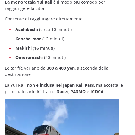
La monorotaia Yui Rail
è il modo più comodo per
raggiungere la città.
Consente di raggiungere direttamente:
Asahibashi
(circa 10 minuti)
Kencho-mae
(12 minuti)
Makishi
(16 minuti)
Omoromachi
(20 minuti)
Le tariffe variano da
300 a 400 yen
, a seconda della
destinazione.
La Yui Rail
non
è
inclusa nel
Japan Rail Pass
, ma accetta le
principali carte IC, tra cui
Suica, PASMO
e
ICOCA
.