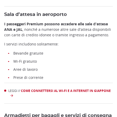
Sala d’attesa in aeroporto
I passeggeri Premium possono accedere alle sale d'attesa
ANA e JAL
, nonché a numerose altre sale d'attesa disponibili
con carte di credito idonee o tramite ingresso a pagamento.
I servizi includono solitamente:
Bevande gratuite
Wi-Fi gratuito
Aree di lavoro
Prese di corrente
LEGGI //
COME CONNETTERSI AL WI-FI E A INTERNET IN GIAPPONE
Armadietti per bagagli e servizi di consegna