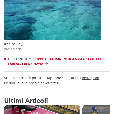
Kabira Bay
@Wikimedia
LEGGI ANCHE //
SCOPRITE HATOMA, L'ISOLA NASCOSTA DELLE
FARFALLE DI OKINAWA
Vuoi saperne di più sul Giappone? Seguici su
Instagram
e
iscriviti alla
la nostra newsletter
!
Ultimi Articoli