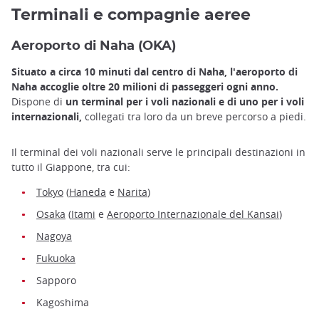
Terminali e compagnie aeree
Aeroporto di Naha (OKA)
Situato a circa 10 minuti dal centro di Naha, l'aeroporto di
Naha accoglie oltre 20 milioni di passeggeri ogni anno.
Dispone di
un terminal per i voli nazionali e di uno per i voli
internazionali,
collegati tra loro da un breve percorso a piedi.
Il terminal dei voli nazionali serve le principali destinazioni in
tutto il Giappone, tra cui:
Tokyo
(
Haneda
e
Narita
)
Osaka
(
Itami
e
Aeroporto Internazionale del Kansai
)
Nagoya
Fukuoka
Sapporo
Kagoshima