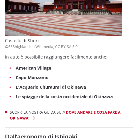
Castello di Shuri
@663highland su Wikimedia, CC BY-SA 3.0
In auto è possibile raggiungere facilmente anche:
American Village
Capo Manzamo
L'Acquario Churaumi di Okinawa
Le spiagge della costa occidentale di Okinawa
SCOPRI LA NOSTRA GUIDA SU //
DOVE ANDARE E COSA FARE A
OKINAWA!
Dall'aeroporto di Ishigaki