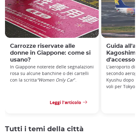
Carrozze riservate alle
Guida all'a
donne in Giappone: come si
Kagoshima:
usano?
d'accesso a
In Giappone noterete delle segnalazioni
L'aeroporto di K
rosa su alcune banchine o dei cartelli
secondo aeroport
con la scritta
“Women Only Car
”.
Kyushu dopo que
voli per Tokyo, 
Leggi l'articolo
Tutti i temi della città