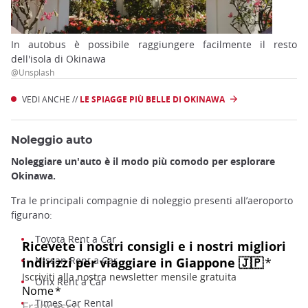
In autobus è possibile raggiungere facilmente il resto
dell'isola di Okinawa
@Unsplash
VEDI ANCHE //
LE SPIAGGE PIÙ BELLE DI OKINAWA
Noleggio auto
Noleggiare un'auto è il modo più comodo per esplorare
Okinawa.
Tra le principali compagnie di noleggio presenti all’aeroporto
figurano:
Toyota Rent a Car
Nissan Rent a Car
Orix Rent a Car
Times Car Rental