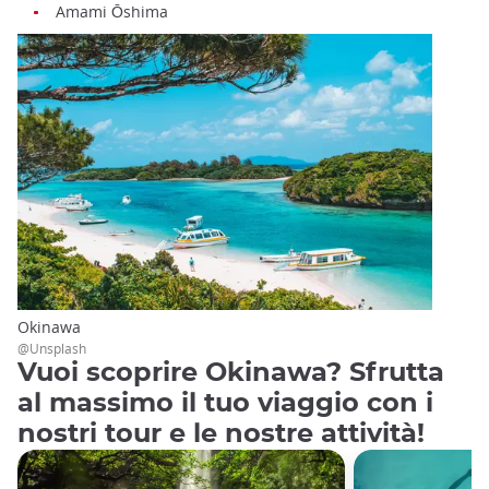
Amami Ōshima
Okinawa
@Unsplash
Vuoi scoprire Okinawa? Sfrutta
al massimo il tuo viaggio con i
nostri tour e le nostre attività!