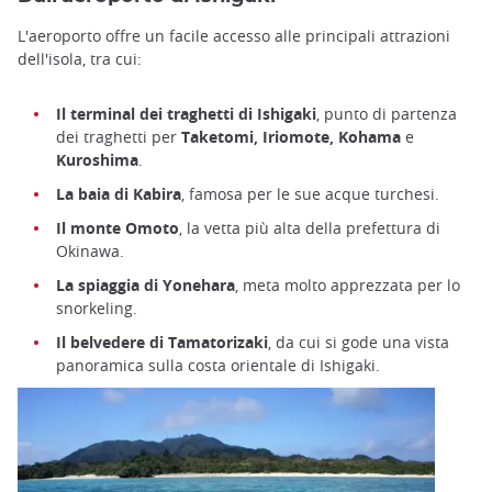
L'aeroporto offre un facile accesso alle principali attrazioni
dell'isola, tra cui:
Il terminal dei traghetti di Ishigaki
, punto di partenza
dei traghetti per
Taketomi, Iriomote, Kohama
e
Kuroshima
.
La baia di Kabira
, famosa per le sue acque turchesi.
Il monte Omoto
, la vetta più alta della prefettura di
Okinawa.
La spiaggia di Yonehara
, meta molto apprezzata per lo
snorkeling.
Il belvedere di Tamatorizaki
, da cui si gode una vista
panoramica sulla costa orientale di Ishigaki.