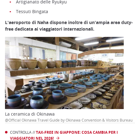
Artigianato delle Ryukyu
Tessuti Bingata
L'aeroporto di Naha dispone inoltre di un'ampia area duty-
free dedicata ai viaggiatori internazionali.
La ceramica di Okinawa
@Official Okinawa Travel Guide by Okinawa Convention & Visitors Bureau
CONTROLLA //
TAX-FREE IN GIAPPONE: COSA CAMBIA PER I
VIAGGIATORI NEL 2026!