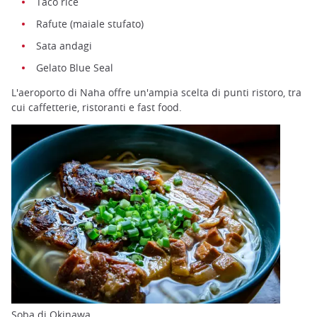
Taco rice
Rafute (maiale stufato)
Sata andagi
Gelato Blue Seal
L'aeroporto di Naha offre un'ampia scelta di punti ristoro, tra
cui caffetterie, ristoranti e fast food.
Soba di Okinawa