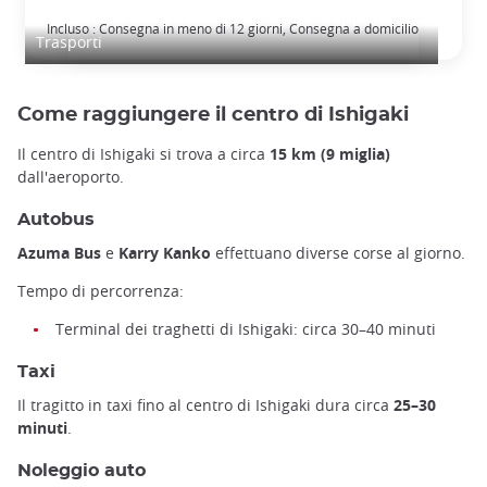
Traduzione della Patente di Guida Giapponese
Incluso : Consegna in meno di 12 giorni, Consegna a domicilio
Trasporti
Come raggiungere il centro di Ishigaki
Il centro di Ishigaki si trova a circa
15 km (9 miglia)
dall'aeroporto.
Autobus
Azuma Bus
e
Karry Kanko
effettuano diverse corse al giorno.
Tempo di percorrenza:
Terminal dei traghetti di Ishigaki: circa 30–40 minuti
Taxi
Il tragitto in taxi fino al centro di Ishigaki dura circa
25–30
minuti
.
Noleggio auto