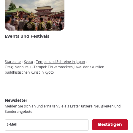
Events und Festivals
Startseite
Kyoto
Tempel und Schreine in Japan
Breadcrumb
Otagi Nenbutsuji-Tempel: Ein verstecktes Juwel der skurrilen
buddhistischen Kunst in Kyoto
Newsletter
Melden Sie sich an und erhalten Sie als Erster unsere Neuigkeiten und
Sonderangebote!
E-Mail