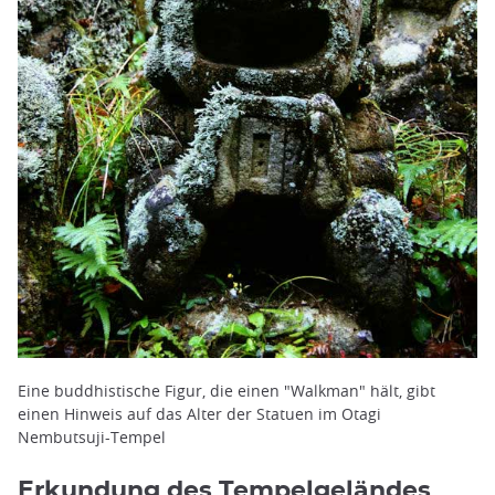
Eine buddhistische Figur, die einen "Walkman" hält, gibt
einen Hinweis auf das Alter der Statuen im Otagi
Nembutsuji-Tempel
Erkundung des Tempelgeländes