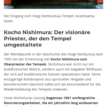
Der Eingang zum Otagi Nembutsuji-Tempel, Arashiyama,
Kyoto
Kocho Nishimura: Der visionäre
Priester, der den Tempel
umgestaltete
Der Wendepunkt in der Geschichte des Otagi Nenbutsuji kam
1955 mit der Ernennung von
Kocho Nishimura zum
Oberpriester des Tempels
. Nishimura war nicht nur ein
buddhistischer Mönch, sondern auch ein begabter Bildhauer,
der sich auf buddhistische Statuen spezialisiert hatte. Seine
einzigartige Kombination aus spiritueller Hingabe und
künstlerischem Geschick sollte sich als entscheidend für die
Wiederbelebung des Tempels erweisen.
Unter Nishimuras Leitung
begannen 1981 umfangreiche
Renovierungsarbeiten, die ein Jahrzehnt lang andauerten
.