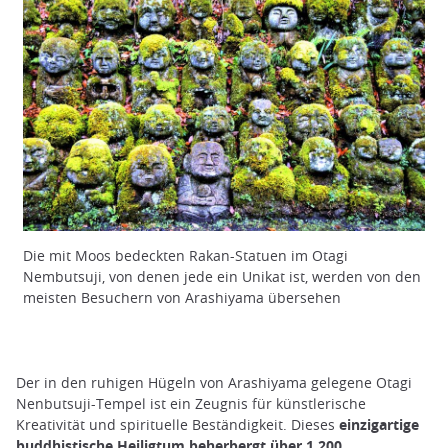
Die mit Moos bedeckten Rakan-Statuen im Otagi
Nembutsuji, von denen jede ein Unikat ist, werden von den
meisten Besuchern von Arashiyama übersehen
Der in den ruhigen Hügeln von Arashiyama gelegene Otagi
Nenbutsuji-Tempel ist ein Zeugnis für künstlerische
Kreativität und spirituelle Beständigkeit. Dieses
einzigartige
buddhistische Heiligtum beherbergt über 1.200