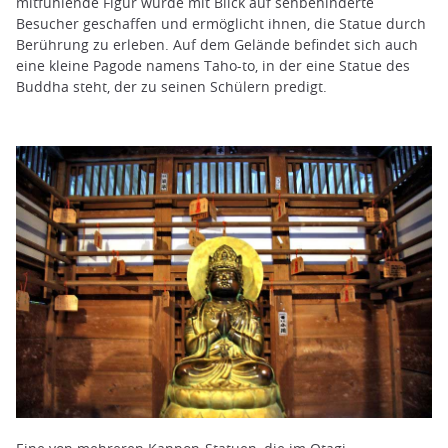
mitfühlende Figur wurde mit Blick auf sehbehinderte
Besucher geschaffen und ermöglicht ihnen, die Statue durch
Berührung zu erleben. Auf dem Gelände befindet sich auch
eine kleine Pagode namens Taho-to, in der eine Statue des
Buddha steht, der zu seinen Schülern predigt.