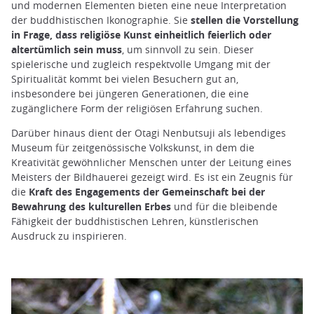
und modernen Elementen bieten eine neue Interpretation
der buddhistischen Ikonographie. Sie
stellen die Vorstellung
in Frage, dass religiöse Kunst einheitlich feierlich oder
altertümlich sein muss
, um sinnvoll zu sein. Dieser
spielerische und zugleich respektvolle Umgang mit der
Spiritualität kommt bei vielen Besuchern gut an,
insbesondere bei jüngeren Generationen, die eine
zugänglichere Form der religiösen Erfahrung suchen.
Darüber hinaus dient der Otagi Nenbutsuji als lebendiges
Museum für zeitgenössische Volkskunst, in dem die
Kreativität gewöhnlicher Menschen unter der Leitung eines
Meisters der Bildhauerei gezeigt wird. Es ist ein Zeugnis für
die
Kraft des Engagements der Gemeinschaft bei der
Bewahrung des kulturellen Erbes
und für die bleibende
Fähigkeit der buddhistischen Lehren, künstlerischen
Ausdruck zu inspirieren.