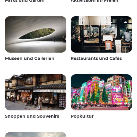
Parks und Gärten
Aktivitäten im Freien
Museen und Gallerien
Restaurants und Cafés
Shoppen und Souvenirs
Popkultur