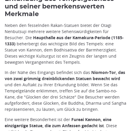
und seiner bemerkenswerten
Merkmale
Neben den fesselnden Rakan-Statuen bietet der Otagi
Nenbutsuji mehrere weitere Sehenswürdigkeiten für
Besucher. Die
Haupthalle aus der Kamakura-Periode (1185-
1333)
beherbergt das wichtigste Bild des Tempels: eine
Statue von Kannon, dem Bodhisattva der Barmherzigkeit.
Dieses wichtige Kulturgut ist ein Zeugnis der langen und
bewegten Vergangenheit des Tempels.
In der Nähe des Eingangs befindet sich das
Niomon-Tor, das
von zwei grimmig dreinblickenden Statuen bewacht wird
und den Auftakt zu Ihrer Erkundung bildet. Wenn Sie das
Tempelgelände erklimmen, treffen Sie auf die Sambo-no-
Kane, die "Glocken der drei Schätze" Die Besucher werden
aufgefordert, diese Glocken, die Buddha, Dharma und Sangha
repräsentieren, zu läuten, um Glück zu bringen.
Eine weitere Besonderheit ist der
Fureai Kannon, eine
einzigartige Statue, die zum Anfassen gedacht ist
. Diese