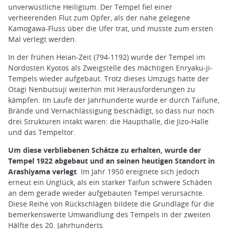
unverwüstliche Heiligtum. Der Tempel fiel einer
verheerenden Flut zum Opfer, als der nahe gelegene
Kamogawa-Fluss über die Ufer trat, und musste zum ersten
Mal verlegt werden.
In der frühen Heian-Zeit (794-1192) wurde der Tempel im
Nordosten Kyotos als Zweigstelle des mächtigen Enryaku-ji-
Tempels wieder aufgebaut. Trotz dieses Umzugs hatte der
Otagi Nenbutsuji weiterhin mit Herausforderungen zu
kämpfen. Im Laufe der Jahrhunderte wurde er durch Taifune,
Brände und Vernachlässigung beschädigt, so dass nur noch
drei Strukturen intakt waren: die Haupthalle, die Jizo-Halle
und das Tempeltor.
Um diese verbliebenen Schätze zu erhalten, wurde der
Tempel 1922 abgebaut und an seinen heutigen Standort in
Arashiyama verlegt
. Im Jahr 1950 ereignete sich jedoch
erneut ein Unglück, als ein starker Taifun schwere Schäden
an dem gerade wieder aufgebauten Tempel verursachte.
Diese Reihe von Rückschlägen bildete die Grundlage für die
bemerkenswerte Umwandlung des Tempels in der zweiten
Hälfte des 20. Jahrhunderts.