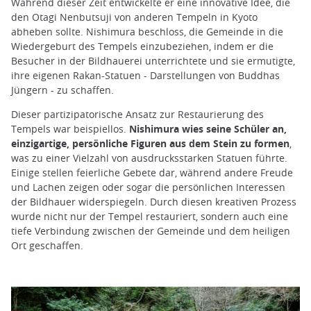
Während dieser Zeit entwickelte er eine innovative Idee, die
den Otagi Nenbutsuji von anderen Tempeln in Kyoto
abheben sollte. Nishimura beschloss, die Gemeinde in die
Wiedergeburt des Tempels einzubeziehen, indem er die
Besucher in der Bildhauerei unterrichtete und sie ermutigte,
ihre eigenen Rakan-Statuen - Darstellungen von Buddhas
Jüngern - zu schaffen.
Dieser partizipatorische Ansatz zur Restaurierung des
Tempels war beispiellos.
Nishimura wies seine Schüler an,
einzigartige, persönliche Figuren aus dem Stein zu formen
,
was zu einer Vielzahl von ausdrucksstarken Statuen führte.
Einige stellen feierliche Gebete dar, während andere Freude
und Lachen zeigen oder sogar die persönlichen Interessen
der Bildhauer widerspiegeln. Durch diesen kreativen Prozess
wurde nicht nur der Tempel restauriert, sondern auch eine
tiefe Verbindung zwischen der Gemeinde und dem heiligen
Ort geschaffen.