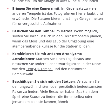
Stunde ein, um die Anlage in aller Ruhe zu erkunden.
Bringen Sie eine Kamera mit
: Im Gegensatz zu vielen
anderen Tempeln ist das Fotografieren hier erlaubt und
erwünscht. Die Statuen bieten unzählige Gelegenheiten
für unvergessliche Aufnahmen.
Besuchen Sie den Tempel im Herbst
: Wenn möglich,
sollten Sie Ihren Besuch in den Herbstmonaten planen,
wenn das
Moos
und das Laub der Umgebung eine
atemberaubende Kulisse für die Statuen bilden.
Kombinieren Sie mit anderen Arashiyama-
Attraktionen
: Machen Sie einen Tag daraus und
besuchen Sie andere Sehenswürdigkeiten in der Nähe,
wie den
Tenryuji-Tempel
und den berühmten
Bambuswald.
Beschäftigen Sie sich mit den Statuen
: Versuchen Sie,
den ungewöhnlichsten oder persönlich bedeutsamsten
Rakan zu finden. Viele Besucher haben Spaß an dem
Spiel, eine Statue zu finden, die ihnen selbst oder
jemandem, den sie kennen, ähnelt.