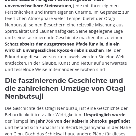
unverwechselbare Steinstatuen
, jede mit ihrer eigenen
Persönlichkeit und ihrem eigenen Charme. Im Gegensatz zur
feierlichen Atmosphäre vieler Tempel bietet der Otagi
Nenbutsuji seinen Besuchern eine reizvolle Mischung aus
Spiritualität und Launenhaftigkeit. Seine abgelegene Lage
und seine faszinierende Geschichte machen ihn zu einem
Schatz abseits der ausgetretenen Pfade für alle, die ein
wirklich unvergessliches Kyoto-Erlebnis suchen
. Bei der
Erkundung dieses versteckten Juwels werden Sie eine Welt
entdecken, in der Glaube, Kunst und Natur auf unerwartete
und fesselnde Weise miteinander verwoben sind.
Die faszinierende Geschichte und
die zahlreichen Umzüge von Otagi
Nenbutsuji
Die Geschichte des Otagi Nenbutsuji ist eine Geschichte der
Beharrlichkeit trotz aller Widrigkeiten.
Ursprünglich wurde
der Tempel
im Jahr 766 von der Kaiserin Shotoku gegründet
und befand sich zunächst im Bezirk Higashiyama in der Nähe
von Gion. Doch das Schicksal hatte andere Pläne für dieses