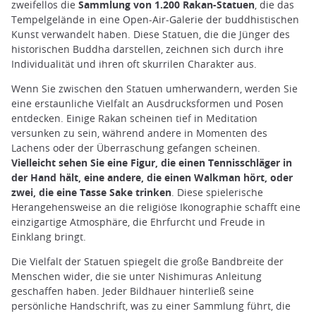
zweifellos die
Sammlung von 1.200 Rakan-Statuen
, die das
Tempelgelände in eine Open-Air-Galerie der buddhistischen
Kunst verwandelt haben. Diese Statuen, die die Jünger des
historischen Buddha darstellen, zeichnen sich durch ihre
Individualität und ihren oft skurrilen Charakter aus.
Wenn Sie zwischen den Statuen umherwandern, werden Sie
eine erstaunliche Vielfalt an Ausdrucksformen und Posen
entdecken. Einige Rakan scheinen tief in Meditation
versunken zu sein, während andere in Momenten des
Lachens oder der Überraschung gefangen scheinen.
Vielleicht sehen Sie eine Figur, die einen Tennisschläger in
der Hand hält, eine andere, die einen Walkman hört, oder
zwei, die eine Tasse Sake trinken
. Diese spielerische
Herangehensweise an die religiöse Ikonographie schafft eine
einzigartige Atmosphäre, die Ehrfurcht und Freude in
Einklang bringt.
Die Vielfalt der Statuen spiegelt die große Bandbreite der
Menschen wider, die sie unter Nishimuras Anleitung
geschaffen haben. Jeder Bildhauer hinterließ seine
persönliche Handschrift, was zu einer Sammlung führt, die