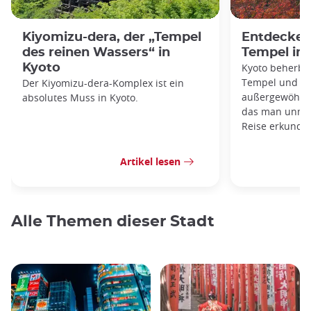
Kiyomizu-dera, der „Tempel
Entdecken 
des reinen Wassers“ in
Tempel in 
Kyoto
Kyoto beherber
Tempel und Sc
Der Kiyomizu-dera-Komplex ist ein
außergewöhnlic
absolutes Muss in Kyoto.
das man unmög
Reise erkunde
Artikel lesen
Alle Themen dieser Stadt