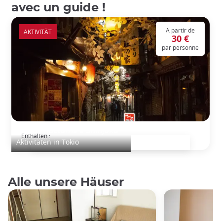
avec un guide !
A partir de
AKTIVITÄT
30 €
par personne
Balade nocturne à Shinjuku
Enthalten :
Aktivitäten in Tokio
Alle unsere Häuser