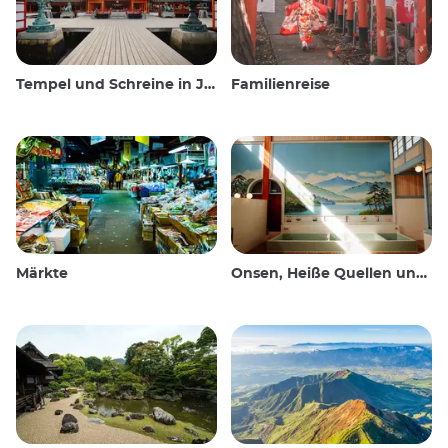
Tempel und Schreine in Japan
Familienreise
Märkte
Onsen, Heiße Quellen und öffentliche Bäder