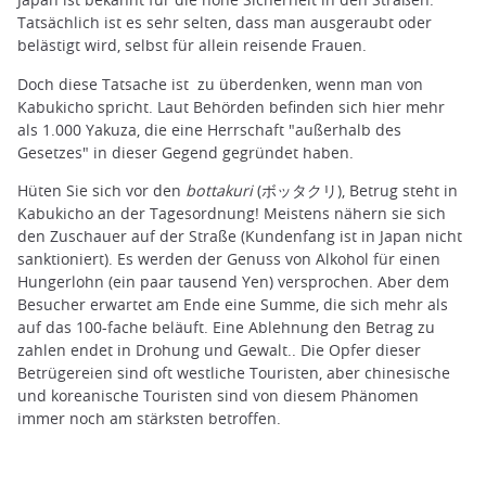
Tatsächlich ist es sehr selten, dass man ausgeraubt oder
belästigt wird, selbst für allein reisende Frauen.
Doch diese Tatsache ist zu überdenken, wenn man von
Kabukicho spricht. Laut Behörden befinden sich hier mehr
als 1.000 Yakuza, die eine Herrschaft "außerhalb des
Gesetzes" in dieser Gegend gegründet haben.
Hüten Sie sich vor den
bottakuri
(ボッタクリ), Betrug steht in
Kabukicho an der Tagesordnung! Meistens nähern sie sich
den Zuschauer auf der Straße (Kundenfang ist in Japan nicht
sanktioniert). Es werden der Genuss von Alkohol für einen
Hungerlohn (ein paar tausend Yen) versprochen. Aber dem
Besucher erwartet am Ende eine Summe, die sich mehr als
auf das 100-fache beläuft. Eine Ablehnung den Betrag zu
zahlen endet in Drohung und Gewalt.. Die Opfer dieser
Betrügereien sind oft westliche Touristen, aber chinesische
und koreanische Touristen sind von diesem Phänomen
immer noch am stärksten betroffen.