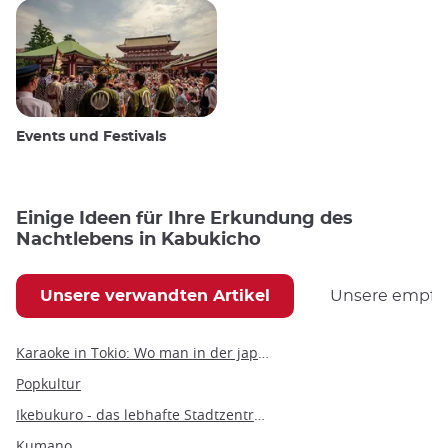
Events und Festivals
Einige Ideen für Ihre Erkundung des
Nachtlebens in Kabukicho
Unsere verwandten Artikel
Unsere empfoh
Karaoke in Tokio: Wo man in der japanischen Hauptstadt singen und feiern kann
Popkultur
Ikebukuro - das lebhafte Stadtzentrum, das alles zu bieten hat
Kumano