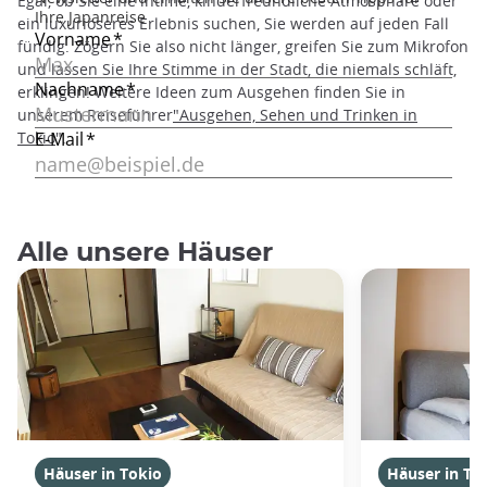
Egal, ob Sie eine intime, kinderfreundliche Atmosphäre oder
ein luxuriöseres Erlebnis suchen, Sie werden auf jeden Fall
fündig. Zögern Sie also nicht länger, greifen Sie zum Mikrofon
und lassen Sie Ihre Stimme in der Stadt, die niemals schläft,
erklingen! Weitere Ideen zum Ausgehen finden Sie in
unserem Reiseführer
"Ausgehen, Sehen und Trinken in
Tokio
".
Alle unsere Häuser
Häuser in Tokio
Häuser in To