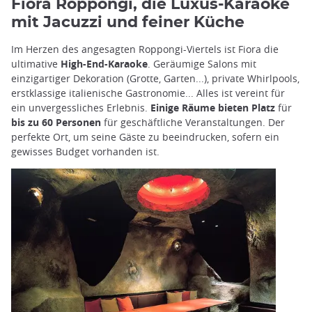
Fiora Roppongi, die Luxus-Karaoke
mit Jacuzzi und feiner Küche
Im Herzen des angesagten Roppongi-Viertels ist Fiora die
ultimative
High-End-Karaoke
. Geräumige Salons mit
einzigartiger Dekoration (Grotte, Garten...), private Whirlpools,
erstklassige italienische Gastronomie... Alles ist vereint für
ein unvergessliches Erlebnis.
Einige Räume bieten Platz
für
bis zu 60 Personen
für geschäftliche Veranstaltungen. Der
perfekte Ort, um seine Gäste zu beeindrucken, sofern ein
gewisses Budget vorhanden ist.