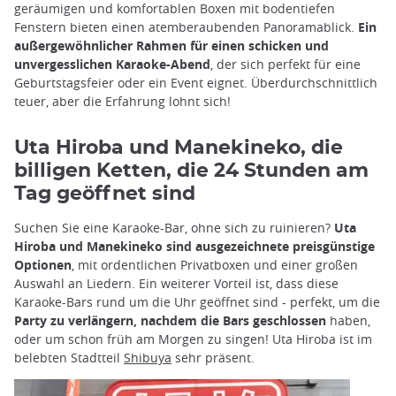
geräumigen und komfortablen Boxen mit bodentiefen
Fenstern bieten einen atemberaubenden Panoramablick.
Ein
außergewöhnlicher Rahmen für einen schicken und
unvergesslichen Karaoke-Abend
, der sich perfekt für eine
Geburtstagsfeier oder ein Event eignet. Überdurchschnittlich
teuer, aber die Erfahrung lohnt sich!
Uta Hiroba und Manekineko, die
billigen Ketten, die 24 Stunden am
Tag geöffnet sind
Suchen Sie eine Karaoke-Bar, ohne sich zu ruinieren?
Uta
Hiroba und Manekineko sind ausgezeichnete preisgünstige
Optionen
, mit ordentlichen Privatboxen und einer großen
Auswahl an Liedern. Ein weiterer Vorteil ist, dass diese
Karaoke-Bars rund um die Uhr geöffnet sind - perfekt, um die
Party zu verlängern, nachdem die Bars geschlossen
haben,
oder um schon früh am Morgen zu singen! Uta Hiroba ist im
belebten Stadtteil
Shibuya
sehr präsent.