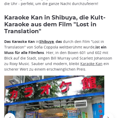
die Uhr - perfekt, um die ganze Nacht durchzufeiern!
Karaoke Kan in Shibuya, die Kult-
Karaoke aus dem Film "Lost in
Translation"
Das Karaoke Kan
in
Shibuya
,
das
durch den Film "Lost in
Translation" von Sofia Coppola weltberühmt wurde,
ist ein
Muss für alle Filmfans
. Hier, in den Boxen 601 und 602 mit
Blick auf die Stadt, singen Bill Murray und Scarlett Johansson
zu Roxy Music. Sauber und modern, bleibt
Karaoke Kan
ein
sicherer Wert zu einem erschwinglichen Preis.