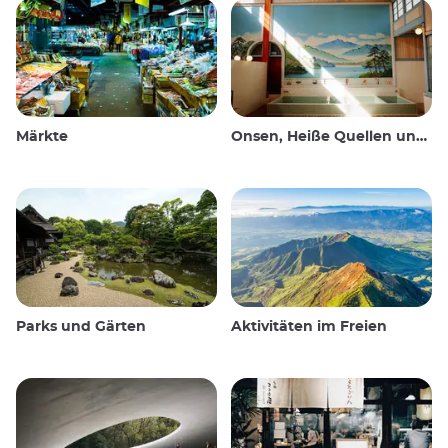
Märkte
Onsen, Heiße Quellen und öffentliche Bäder
Parks und Gärten
Aktivitäten im Freien