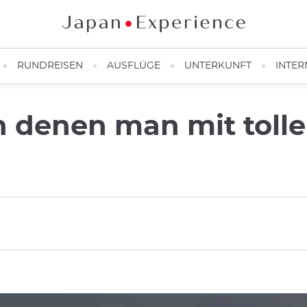
RUNDREISEN
AUSFLÜGE
UNTERKUNFT
INTER
an denen man mit toll