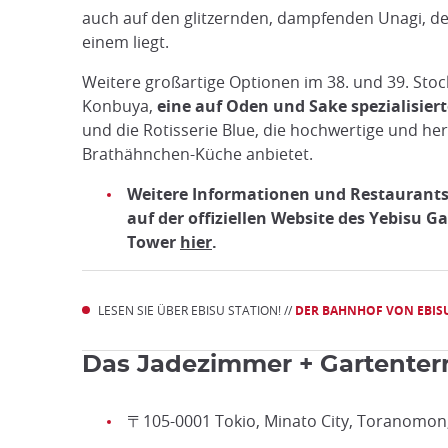
auch auf den glitzernden, dampfenden Unagi, der
einem liegt.
Weitere großartige Optionen im 38. und 39. Stoc
Konbuya,
eine auf Oden und Sake spezialisiert
und die Rotisserie Blue, die hochwertige und he
Brathähnchen-Küche anbietet.
Weitere Informationen und Restaurants 
auf der offiziellen Website des Yebisu G
Tower
hier
.
LESEN SIE ÜBER EBISU STATION! //
DER BAHNHOF VON EBIS
Das Jadezimmer + Gartenter
〒105-0001 Tokio, Minato City, Toranomon