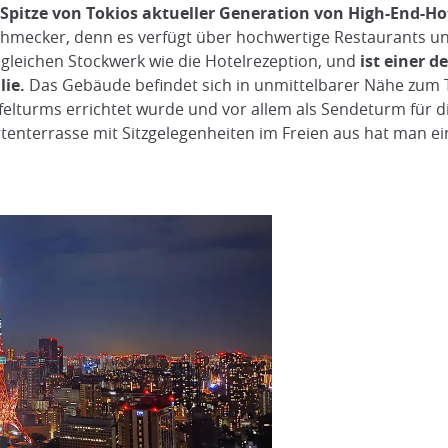
Spitze von Tokios aktueller Generation von High-End-Ho
chmecker, denn es verfügt über hochwertige Restaurants u
 gleichen Stockwerk wie die Hotelrezeption, und
ist einer d
lie.
Das Gebäude befindet sich in unmittelbarer Nähe zum
ffelturms errichtet wurde und vor allem als Sendeturm für
nterrasse mit Sitzgelegenheiten im Freien aus hat man ein