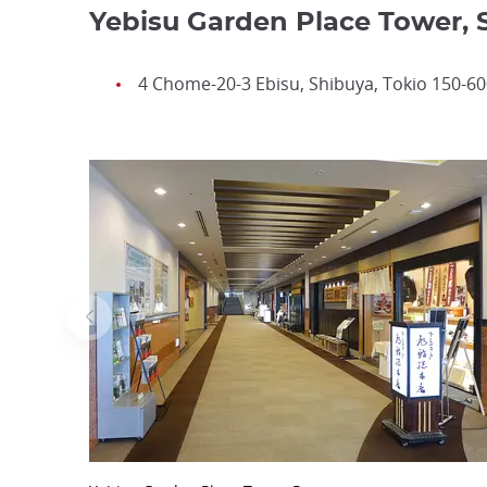
Yebisu Garden Place Tower, 
4 Chome-20-3 Ebisu, Shibuya, Tokio 150-6