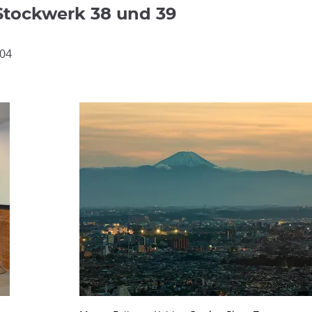
Stockwerk 38 und 39
004