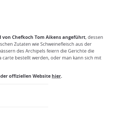
rd von Chefkoch Tom Aikens angeführt
, dessen
schen Zutaten wie Schweinefleisch aus der
sern des Archipels feiern die Gerichte die
la carte bestellt werden, oder man kann sich mit
der offiziellen Website
hier
.