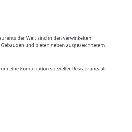
aurants der Welt sind in den verwinkelten
eren Gebäuden und bieten neben ausgezeichnetem
hl um eine Kombination spezieller Restaurants als