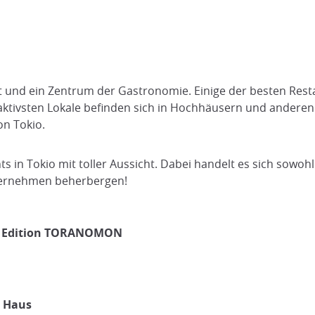
dt und ein Zentrum der Gastronomie. Einige der besten Rest
ttraktivsten Lokale befinden sich in Hochhäusern und and
on Tokio.
nts in Tokio mit toller Aussicht. Dabei handelt es sich sowo
nternehmen beherbergen!
yo Edition TORANOMON
 Haus