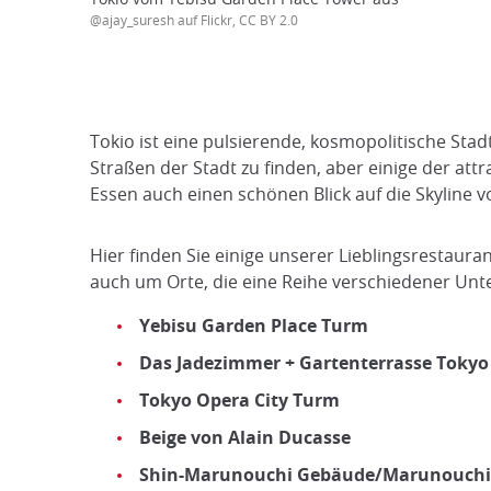
@ajay_suresh auf Flickr, CC BY 2.0
Tokio ist eine pulsierende, kosmopolitische Sta
Straßen der Stadt zu finden, aber einige der a
Essen auch einen schönen Blick auf die Skyline v
Hier finden Sie einige unserer Lieblingsrestaura
auch um Orte, die eine Reihe verschiedener U
Yebisu Garden Place Turm
Das Jadezimmer + Gartenterrasse Tok
Tokyo Opera City Turm
Beige von Alain Ducasse
Shin-Marunouchi Gebäude/Marunouchi