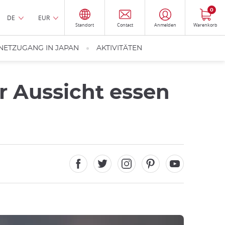
0
DE
EUR
Standort
Contact
Anmelden
Warenkorb
NETZUGANG IN JAPAN
AKTIVITÄTEN
er Aussicht essen