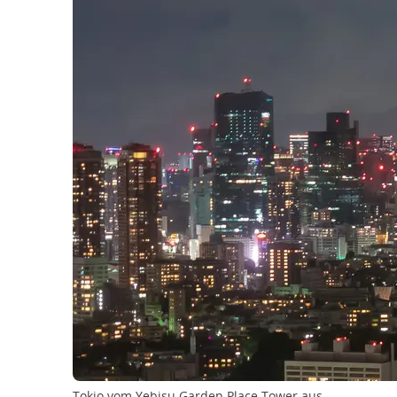
Tokio vom Yebisu Garden Place Tower aus