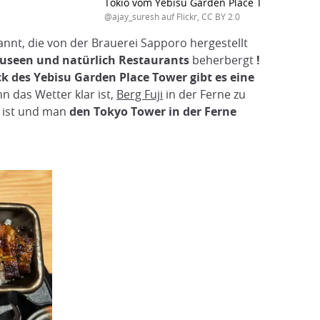
Tokio vom Yebisu Garden Place Tower aus
@ajay_suresh auf Flickr, CC BY 2.0
annt, die von der Brauerei Sapporo hergestellt
Museen und natürlich Restaurants
beherbergt
!
ck des Yebisu Garden Place Tower gibt es eine
 das Wetter klar ist,
Berg Fuji
in der Ferne zu
t ist und man
den Tokyo Tower in der Ferne