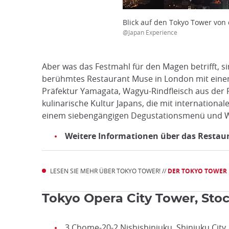
Blick auf den Tokyo Tower von
@Japan Experience
Aber was das Festmahl für den Magen betrifft, 
berühmtes Restaurant Muse in London mit einem 
Präfektur Yamagata, Wagyu-Rindfleisch aus der 
kulinarische Kultur Japans, die mit internationa
einem siebengängigen Degustationsmenü und W
Weitere Informationen über das Restaura
LESEN SIE MEHR ÜBER TOKYO TOWER! //
DER TOKYO TOWER
Tokyo Opera City Tower, Sto
3 Chome-20-2 Nishishinjuku, Shinjuku City