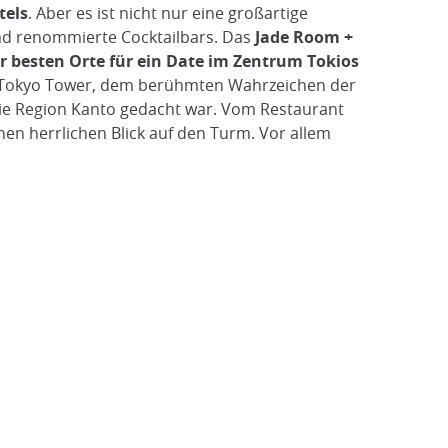
tels
. Aber es ist nicht nur eine großartige
nd renommierte Cocktailbars. Das
Jade Room +
er besten Orte für ein Date im Zentrum Tokios
 Tokyo Tower, dem berühmten Wahrzeichen der
 die Region Kanto gedacht war. Vom Restaurant
en herrlichen Blick auf den Turm. Vor allem