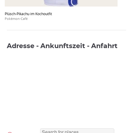
Plüsch-Pikachu im Kochoutfit
Pokémon-Café
Adresse - Ankunftszeit - Anfahrt