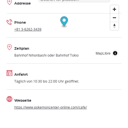
Addresse
Phone
+81 3-6262-3439
Zeitplan
MapLibre
Bahnhof Nihonbashi oder Bahnhof Tokio
Anfahrt
Täglich von 10:30 bis 22:00 Uhr geöffnet.
Webseite
https://www.pokemoncenter-online.com/cafe/