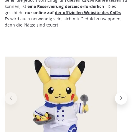
Seien Sie jedoch vorsichtig, um diesen
kawaii
Kaffee testen zu
können, ist
eine Reservierung derzeit erforderlich
. Dies
geschieht
nur online auf
der offiziellen Website des Cafés
.
Es wird auch notwendig sein, sich mit Geduld zu wappnen,
denn die Plätze sind teuer!