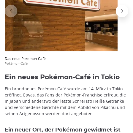
Das neue Pokemon-Café
Pokémon-Café
Ein neues Pokémon-Café in Tokio
Ein brandneues Pokémon-Café wurde am 14. März in Tokio
eröffnet. Etwas, das Fans der Pokémon-Franchise erfreut, die
in Japan und anderswo der letzte Schrei ist! Heiße Getränke
und verschiedene Gerichte mit dem Abbild von Pikachu und
seinen Artgenossen werden dort angeboten...
Ein neuer Ort, der Pokémon gewidmet ist