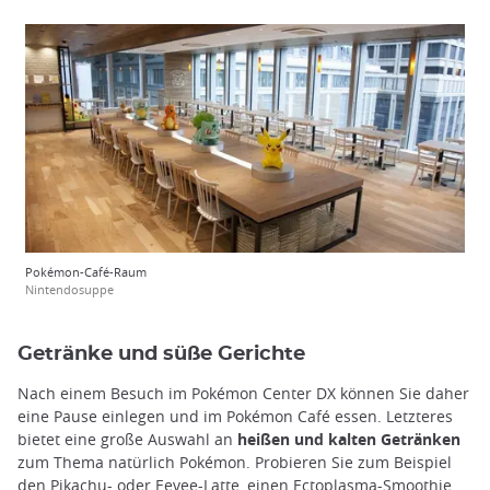
Pokémon-Café-Raum
Nintendosuppe
Getränke und süße Gerichte
Nach einem Besuch im Pokémon Center DX können Sie daher
eine Pause einlegen und im Pokémon Café essen. Letzteres
bietet eine große Auswahl an
heißen und kalten Getränken
zum Thema natürlich Pokémon. Probieren Sie zum Beispiel
den Pikachu- oder Eevee-Latte, einen Ectoplasma-Smoothie