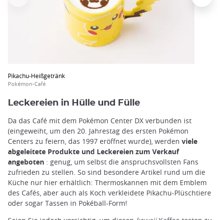
Pikachu-Heißgetränk
Pokémon-Café
Leckereien in Hülle und Fülle
Da das Café mit dem Pokémon Center DX verbunden ist
(eingeweiht, um den 20. Jahrestag des ersten Pokémon
Centers zu feiern, das 1997 eröffnet wurde), werden
viele
abgeleitete Produkte und Leckereien zum Verkauf
angeboten
: genug, um selbst die anspruchsvollsten Fans
zufrieden zu stellen. So sind besondere Artikel rund um die
Küche nur hier erhältlich: Thermoskannen mit dem Emblem
des Cafés, aber auch als Koch verkleidete Pikachu-Plüschtiere
oder sogar Tassen in Pokéball-Form!