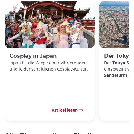
Cosplay in Japan
Der Tokyo
Japan ist die Wiege einer vibrierenden
Der
Tokyo Sky
und leidenschaftlichen Cosplay-Kultur.
eingeweiht wur
Sendeturm
im 
Artikel lesen