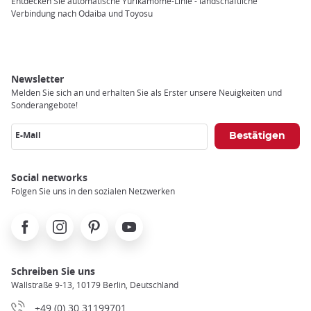
Entdecken Sie automatische Yurikamome-Linie - landschaftliche
Verbindung nach Odaiba und Toyosu
Newsletter
Melden Sie sich an und erhalten Sie als Erster unsere Neuigkeiten und
Sonderangebote!
E-Mail
Social networks
Folgen Sie uns in den sozialen Netzwerken
Facebook
Instagram
Pinterest
Youtube
Schreiben Sie uns
Wallstraße 9-13, 10179 Berlin, Deutschland
+49 (0) 30 31199701