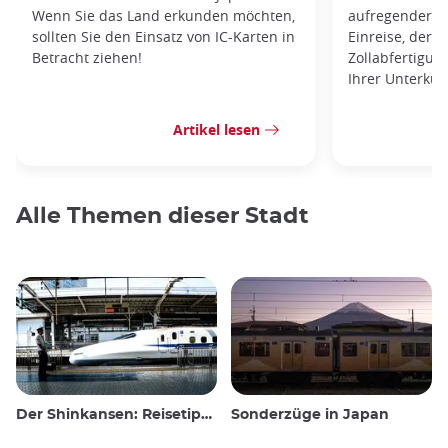
Wenn Sie das Land erkunden möchten,
aufregender M
sollten Sie den Einsatz von IC-Karten in
Einreise, der
Betracht ziehen!
Zollabfertigun
Ihrer Unterku
Artikel lesen
Alle Themen dieser Stadt
Der Shinkansen: Reisetipps für den japanischen Hochgeschwindigkeitszug
Sonderzüge in Japan