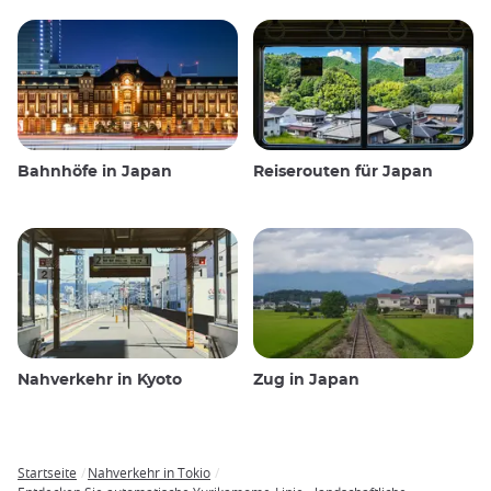
Bahnhöfe in Japan
Reiserouten für Japan
Nahverkehr in Kyoto
Zug in Japan
Startseite
Nahverkehr in Tokio
Breadcrumb