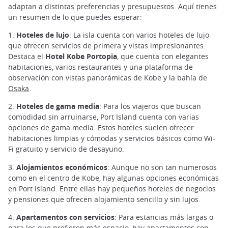
adaptan a distintas preferencias y presupuestos. Aquí tienes
un resumen de lo que puedes esperar:
1.
Hoteles de lujo
: La isla cuenta con varios hoteles de lujo
que ofrecen servicios de primera y vistas impresionantes.
Destaca el
Hotel Kobe Portopia
, que cuenta con elegantes
habitaciones, varios restaurantes y una plataforma de
observación con vistas panorámicas de Kobe y la bahía de
Osaka
.
2.
Hoteles de gama media
: Para los viajeros que buscan
comodidad sin arruinarse, Port Island cuenta con varias
opciones de gama media. Estos hoteles suelen ofrecer
habitaciones limpias y cómodas y servicios básicos como Wi-
Fi gratuito y servicio de desayuno.
3.
Alojamientos económicos
: Aunque no son tan numerosos
como en el centro de Kobe, hay algunas opciones económicas
en Port Island. Entre ellas hay pequeños hoteles de negocios
y pensiones que ofrecen alojamiento sencillo y sin lujos.
4.
Apartamentos con servicios
: Para estancias más largas o
para los que prefieren más espacio, hay apartamentos con