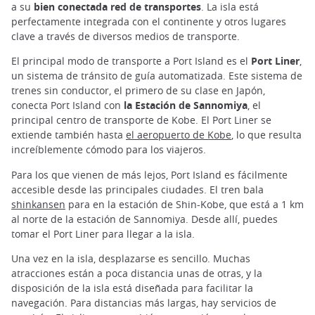
a su
bien conectada red de transportes
. La isla está
perfectamente integrada con el continente y otros lugares
clave a través de diversos medios de transporte.
El principal modo de transporte a Port Island es el
Port Liner
,
un sistema de tránsito de guía automatizada. Este sistema de
trenes sin conductor, el primero de su clase en Japón,
conecta Port Island con
la Estación de Sannomiya
, el
principal centro de transporte de Kobe. El Port Liner se
extiende también hasta
el aeropuerto de Kobe
, lo que resulta
increíblemente cómodo para los viajeros.
Para los que vienen de más lejos, Port Island es fácilmente
accesible desde las principales ciudades. El tren bala
shinkansen
para en la estación de Shin-Kobe, que está a 1 km
al norte de la estación de Sannomiya. Desde allí, puedes
tomar el Port Liner para llegar a la isla.
Una vez en la isla, desplazarse es sencillo. Muchas
atracciones están a poca distancia unas de otras, y la
disposición de la isla está diseñada para facilitar la
navegación. Para distancias más largas, hay servicios de