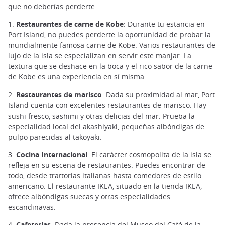
que no deberías perderte:
1.
Restaurantes de carne de Kobe
: Durante tu estancia en
Port Island, no puedes perderte la oportunidad de probar la
mundialmente famosa carne de Kobe. Varios restaurantes de
lujo de la isla se especializan en servir este manjar. La
textura que se deshace en la boca y el rico sabor de la carne
de Kobe es una experiencia en sí misma.
2.
Restaurantes de marisco
: Dada su proximidad al mar, Port
Island cuenta con excelentes restaurantes de marisco. Hay
sushi fresco, sashimi y otras delicias del mar. Prueba la
especialidad local del akashiyaki, pequeñas albóndigas de
pulpo parecidas al takoyaki.
3.
Cocina Internacional
: El carácter cosmopolita de la isla se
refleja en su escena de restaurantes. Puedes encontrar de
todo, desde trattorias italianas hasta comedores de estilo
americano. El restaurante IKEA, situado en la tienda IKEA,
ofrece albóndigas suecas y otras especialidades
escandinavas.
4.
Cafeterías
: Dada la presencia del Museo del Café de la