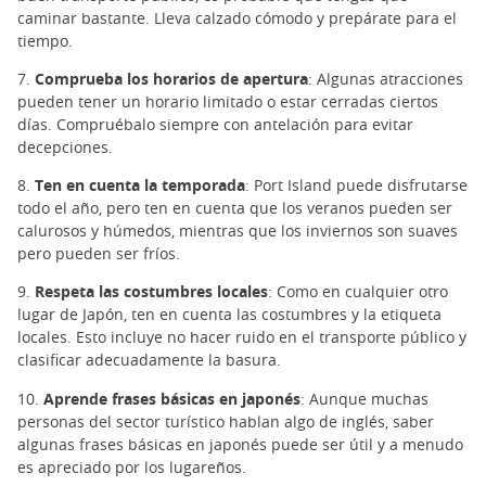
caminar bastante. Lleva calzado cómodo y prepárate para el
tiempo.
7.
Comprueba los horarios de apertura
: Algunas atracciones
pueden tener un horario limitado o estar cerradas ciertos
días. Compruébalo siempre con antelación para evitar
decepciones.
8.
Ten en cuenta la temporada
: Port Island puede disfrutarse
todo el año, pero ten en cuenta que los veranos pueden ser
calurosos y húmedos, mientras que los inviernos son suaves
pero pueden ser fríos.
9.
Respeta las costumbres locales
: Como en cualquier otro
lugar de Japón, ten en cuenta las costumbres y la etiqueta
locales. Esto incluye no hacer ruido en el transporte público y
clasificar adecuadamente la basura.
10.
Aprende frases básicas en japonés
: Aunque muchas
personas del sector turístico hablan algo de inglés, saber
algunas frases básicas en japonés puede ser útil y a menudo
es apreciado por los lugareños.