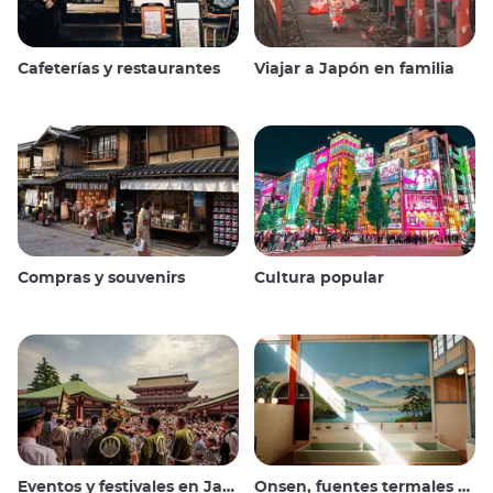
Cafeterías y restaurantes
Viajar a Japón en familia
Compras y souvenirs
Cultura popular
Eventos y festivales en Japón
Onsen, fuentes termales y baños públicos