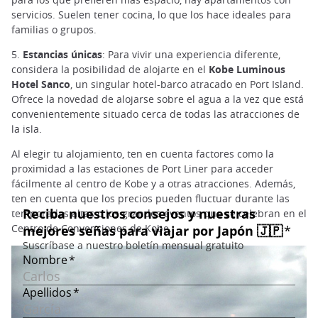
servicios. Suelen tener cocina, lo que los hace ideales para
familias o grupos.
5.
Estancias únicas
: Para vivir una experiencia diferente,
considera la posibilidad de alojarte en el
Kobe Luminous
Hotel Sanco
, un singular hotel-barco atracado en Port Island.
Ofrece la novedad de alojarse sobre el agua a la vez que está
convenientemente situado cerca de todas las atracciones de
la isla.
Al elegir tu alojamiento, ten en cuenta factores como la
proximidad a las estaciones de Port Liner para acceder
fácilmente al centro de Kobe y a otras atracciones. Además,
ten en cuenta que los precios pueden fluctuar durante las
temporadas altas o los grandes eventos que se celebran en el
Centro de Convenciones de Kobe.