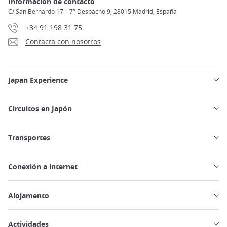
Información de contacto
C/ San Bernardo 17 – 7º Despacho 9, 28015 Madrid, España
+34 91 198 31 75
Contacta con nosotros
Japan Experience
Circuitos en Japón
Transportes
Conexión a internet
Alojamento
Actividades