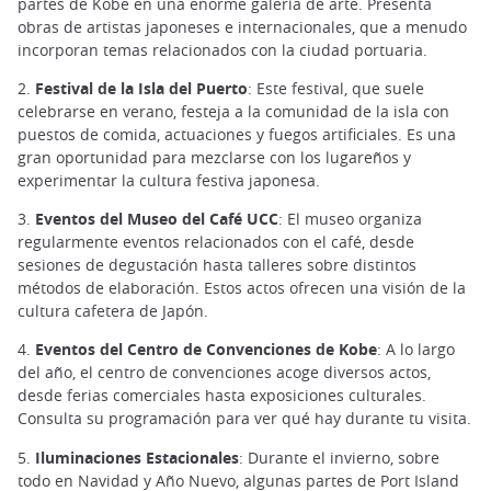
partes de Kobe en una enorme galería de arte. Presenta
obras de artistas japoneses e internacionales, que a menudo
incorporan temas relacionados con la ciudad portuaria.
2.
Festival de la Isla del Puerto
: Este festival, que suele
celebrarse en verano, festeja a la comunidad de la isla con
puestos de comida, actuaciones y fuegos artificiales. Es una
gran oportunidad para mezclarse con los lugareños y
experimentar la cultura festiva japonesa.
3.
Eventos del Museo del Café UCC
: El museo organiza
regularmente eventos relacionados con el café, desde
sesiones de degustación hasta talleres sobre distintos
métodos de elaboración. Estos actos ofrecen una visión de la
cultura cafetera de Japón.
4.
Eventos del Centro de Convenciones de Kobe
: A lo largo
del año, el centro de convenciones acoge diversos actos,
desde ferias comerciales hasta exposiciones culturales.
Consulta su programación para ver qué hay durante tu visita.
5.
Iluminaciones Estacionales
: Durante el invierno, sobre
todo en Navidad y Año Nuevo, algunas partes de Port Island