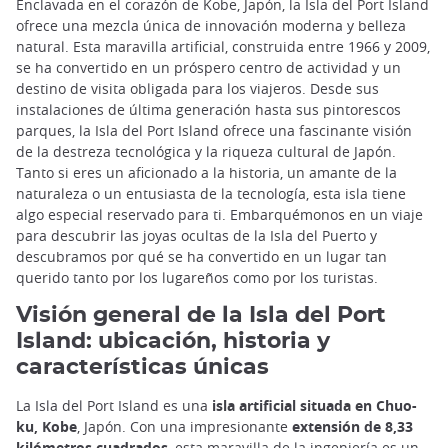
Enclavada en el corazón de Kobe, Japón, la Isla del Port Island
ofrece una mezcla única de innovación moderna y belleza
natural. Esta maravilla artificial, construida entre 1966 y 2009,
se ha convertido en un próspero centro de actividad y un
destino de visita obligada para los viajeros. Desde sus
instalaciones de última generación hasta sus pintorescos
parques, la Isla del Port Island ofrece una fascinante visión
de la destreza tecnológica y la riqueza cultural de Japón.
Tanto si eres un aficionado a la historia, un amante de la
naturaleza o un entusiasta de la tecnología, esta isla tiene
algo especial reservado para ti. Embarquémonos en un viaje
para descubrir las joyas ocultas de la Isla del Puerto y
descubramos por qué se ha convertido en un lugar tan
querido tanto por los lugareños como por los turistas.
Visión general de la Isla del Port
Island: ubicación, historia y
características únicas
La Isla del Port Island es una
isla artificial situada en Chuo-
ku, Kobe
, Japón. Con una impresionante
extensión de 8,33
kilómetros cuadrados
, esta maravilla de la ingeniería es un