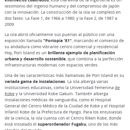
testimonio del ingenio humano y del compromiso de Japón
con la innovación. La construcción de la isla se completó en
dos fases: La Fase 1, de 1966 a 1980, y la Fase 2, de 1987 a
2009.
La isla abrió oficialmente sus puertas al público con una
exposición llamada
"Portopia '81"
, marcando el comienzo de
su andadura como vibrante centro comercial y residencial.
Hoy, Port Island es un
brillante ejemplo de planificación
urbana y desarrollo sostenible
, que combina a la perfección
infraestructuras modernas con espacios verdes.
Una de las características más llamativas de Port Island es su
variada gama de instalaciones
. La isla alberga varias
instituciones educativas, como la Universidad Femenina
de
Kobe
y la Universidad Kobe Gakuin. También alberga
instalaciones médicas de vanguardia, como el Hospital
General del Centro Médico de la Ciudad de Kobe y el Hospital
Infantil Kobe de la Prefectura de Hyogo. Para los entusiastas
de la ciencia, la isla cuenta con el Centro Riken Kobe, donde
está instalado el
superordenador Fugaku
, uno de los más