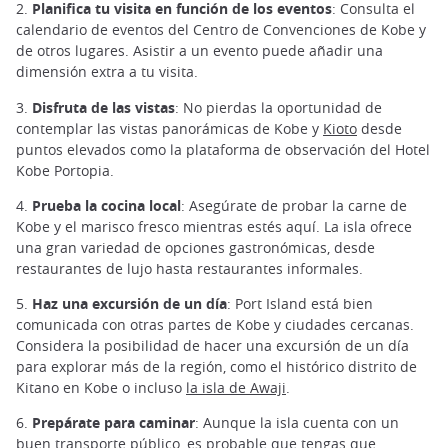
2.
Planifica tu visita en función de los eventos
: Consulta el
calendario de eventos del Centro de Convenciones de Kobe y
de otros lugares. Asistir a un evento puede añadir una
dimensión extra a tu visita.
3.
Disfruta de las vistas
: No pierdas la oportunidad de
contemplar las vistas panorámicas de Kobe y
Kioto
desde
puntos elevados como la plataforma de observación del Hotel
Kobe Portopia.
4.
Prueba la cocina local
: Asegúrate de probar la carne de
Kobe y el marisco fresco mientras estés aquí. La isla ofrece
una gran variedad de opciones gastronómicas, desde
restaurantes de lujo hasta restaurantes informales.
5.
Haz una excursión de un día
: Port Island está bien
comunicada con otras partes de Kobe y ciudades cercanas.
Considera la posibilidad de hacer una excursión de un día
para explorar más de la región, como el histórico distrito de
Kitano en Kobe o incluso
la isla de Awaji
.
6.
Prepárate para caminar
: Aunque la isla cuenta con un
buen transporte público, es probable que tengas que