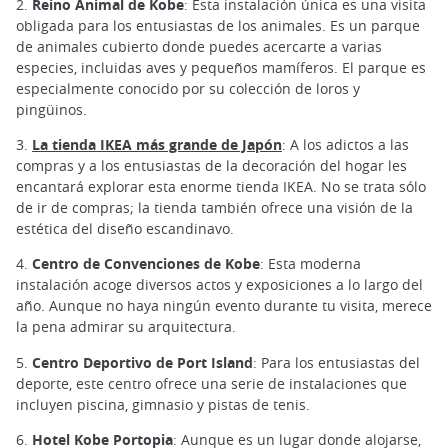
2.
Reino Animal de Kobe
: Esta instalación única es una visita
obligada para los entusiastas de los animales. Es un parque
de animales cubierto donde puedes acercarte a varias
especies, incluidas aves y pequeños mamíferos. El parque es
especialmente conocido por su colección de loros y
pingüinos.
3.
La tienda IKEA más grande de Japón
: A los adictos a las
compras y a los entusiastas de la decoración del hogar les
encantará explorar esta enorme tienda IKEA. No se trata sólo
de ir de compras; la tienda también ofrece una visión de la
estética del diseño escandinavo.
4.
Centro de Convenciones de Kobe
: Esta moderna
instalación acoge diversos actos y exposiciones a lo largo del
año. Aunque no haya ningún evento durante tu visita, merece
la pena admirar su arquitectura.
5.
Centro Deportivo de Port Island
: Para los entusiastas del
deporte, este centro ofrece una serie de instalaciones que
incluyen piscina, gimnasio y pistas de tenis.
6.
Hotel Kobe Portopia
: Aunque es un lugar donde alojarse,