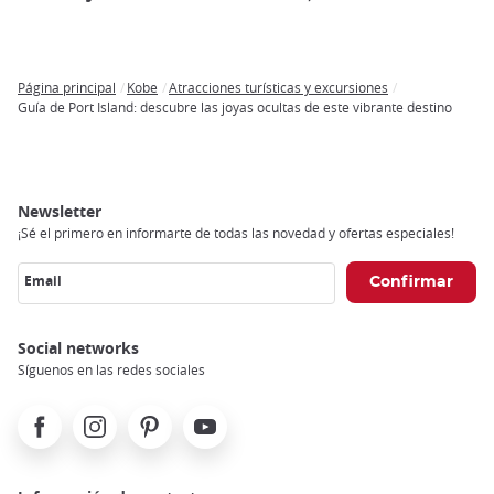
Página principal
Kobe
Atracciones turísticas y excursiones
Breadcrumb
Guía de Port Island: descubre las joyas ocultas de este vibrante destino
Newsletter
¡Sé el primero en informarte de todas las novedad y ofertas especiales!
Email
Social networks
Síguenos en las redes sociales
Facebook
Instagram
Pinterest
Youtube