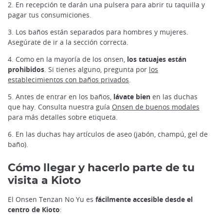
2. En recepción te darán una pulsera para abrir tu taquilla y
pagar tus consumiciones.
3. Los baños están separados para hombres y mujeres.
Asegúrate de ir a la sección correcta.
4. Como en la mayoría de los onsen,
los tatuajes están
prohibidos
. Si tienes alguno, pregunta por
los
establecimientos con baños privados
.
5. Antes de entrar en los baños,
lávate bien
en las duchas
que hay. Consulta nuestra guía
Onsen de buenos modales
para más detalles sobre etiqueta.
6. En las duchas hay artículos de aseo (jabón, champú, gel de
baño).
Cómo llegar y hacerlo parte de tu
visita a Kioto
El Onsen Tenzan No Yu es
fácilmente accesible desde el
centro de Kioto
: