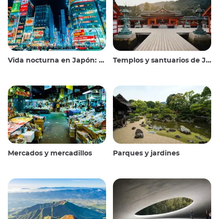
Vida nocturna en Japón: salir, ver y beber
Templos y santuarios de Japón
Mercados y mercadillos
Parques y jardines