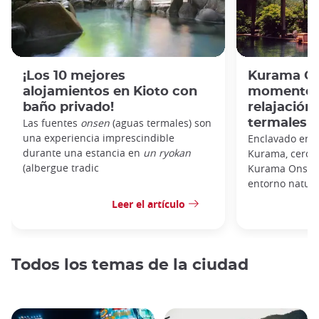
¡Los 10 mejores
Kurama On
alojamientos en Kioto con
momento i
baño privado!
relajación
Las fuentes
onsen
(aguas termales)
son
termales d
una experiencia imprescindible
Enclavado en 
durante una estancia en
un ryokan
Kurama, cerca 
(albergue tradic
Kurama Onsen 
entorno natural
Leer el artículo
Todos los temas de la ciudad