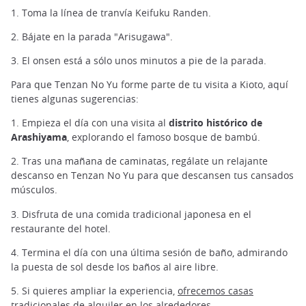
1. Toma la línea de tranvía Keifuku Randen.
2. Bájate en la parada "Arisugawa".
3. El onsen está a sólo unos minutos a pie de la parada.
Para que Tenzan No Yu forme parte de tu visita a Kioto, aquí
tienes algunas sugerencias:
1. Empieza el día con una visita al
distrito histórico de
Arashiyama
, explorando el famoso bosque de bambú.
2. Tras una mañana de caminatas, regálate un relajante
descanso en Tenzan No Yu para que descansen tus cansados
músculos.
3. Disfruta de una comida tradicional japonesa en el
restaurante del hotel.
4. Termina el día con una última sesión de baño, admirando
la puesta de sol desde los baños al aire libre.
5. Si quieres ampliar la experiencia,
ofrecemos casas
tradicionales de alquiler
en los alrededores.