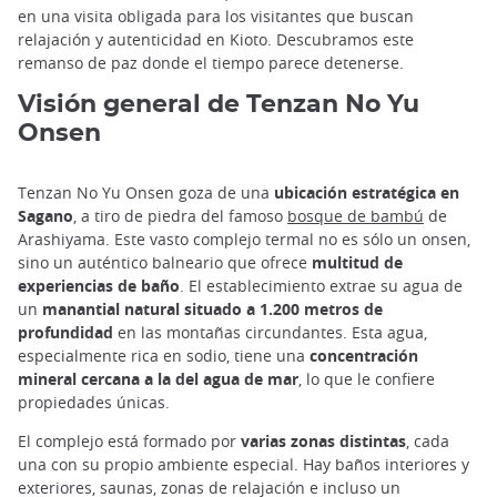
en una visita obligada para los visitantes que buscan
relajación y autenticidad en Kioto. Descubramos este
remanso de paz donde el tiempo parece detenerse.
Visión general de Tenzan No Yu
Onsen
Tenzan No Yu Onsen goza de una
ubicación estratégica en
Sagano
, a tiro de piedra del famoso
bosque de bambú
de
Arashiyama. Este vasto complejo termal no es sólo un onsen,
sino un auténtico balneario que ofrece
multitud de
experiencias de baño
. El establecimiento extrae su agua de
un
manantial natural situado a 1.200 metros de
profundidad
en las montañas circundantes. Esta agua,
especialmente rica en sodio, tiene una
concentración
mineral cercana a la del agua de mar
, lo que le confiere
propiedades únicas.
El complejo está formado por
varias zonas distintas
, cada
una con su propio ambiente especial. Hay baños interiores y
exteriores, saunas, zonas de relajación e incluso un