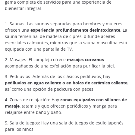
gama completa de servicios para una experiencia de
bienestar integral:
1. Saunas: Las saunas separadas para hombres y mujeres
ofrecen una
experiencia profundamente desintoxicante
. La
sauna femenina, de madera de ciprés, difunde aceites
esenciales calmantes, mientras que la sauna masculina está
equipada con una pantalla de TV.
2. Masajes: El complejo ofrece
masajes coreanos
acompañados de una exfoliación para purificar la piel.
3. Pediluvios: Además de los clásicos pediluvios, hay
pediluvios en agua caliente o en bolas de cerámica caliente
,
así como una opción de pedicura con peces.
4. Zonas de relajación: Hay
zonas equipadas con sillones de
masaje
, tatamis y que ofrecen periódicos y manga para
relajarse entre baño y baño.
5. Sala de juegos: Hay una sala de
juegos
de estilo japonés
para los niños.