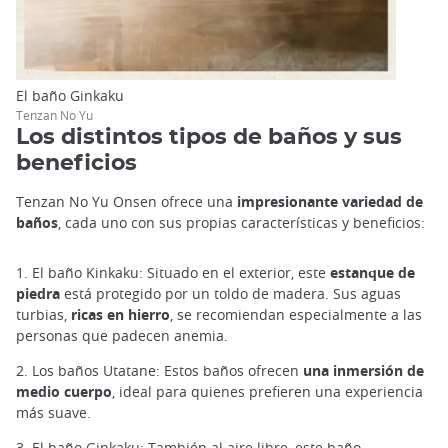
El baño Ginkaku
Tenzan No Yu
Los distintos tipos de baños y sus
beneficios
Tenzan No Yu Onsen ofrece una
impresionante variedad de
baños
, cada uno con sus propias características y beneficios:
1. El baño Kinkaku: Situado en el exterior, este
estanque de
piedra
está protegido por un toldo de madera. Sus aguas
turbias,
ricas en hierro
, se recomiendan especialmente a las
personas que padecen anemia.
2. Los baños Utatane: Estos baños ofrecen
una inmersión de
medio cuerpo
, ideal para quienes prefieren una experiencia
más suave.
3. El baño Ginkaku: También al aire libre, este baño