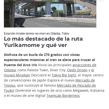
Estación Ariake-tennis-no-mori en Odaiba, Tokio
Lo más destacado de la ruta
Yurikamome y qué ver
Disfruta de un bucle de 270 grados con vistas
espectaculares mientras el tren se eleva para cruzar el
Puente del Arco Iris
Visita las principales
atracciones de
Odaiba
, como Palette Town, Diver City,
Oedo Onsen
y
el
museo Miraikan
Descubre el
Tokyo Big Sight
, el mayor centro
de convenciones de Japón Explora el nuevo
Mercado de
Toyosu
, que sustituyó al famoso
Mercado de Pescado de
Tsukiji
Diviértete en lugares de ocio como Megaweb, Kidzania
o el museo de arte digital
TeamLab Borderless