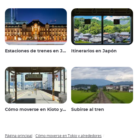
Estaciones de trenes en Japón
Itinerarios en Japón
Cómo moverse en Kioto y alrededores
Subirse al tren
Página principal
Cómo moverse en Tokio y alrededores