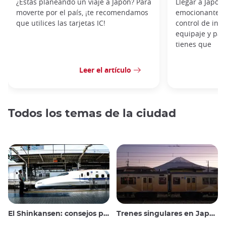
¿Estás planeando un viaje a Japón? Para
Llegar a Japó
moverte por el país, ¡te recomendamos
emocionante, p
que utilices las tarjetas IC!
control de inmi
equipaje y pas
tienes que
Leer el artículo
Todos los temas de la ciudad
El Shinkansen: consejos para viajar en el tren bala japonés
Trenes singulares en Japón