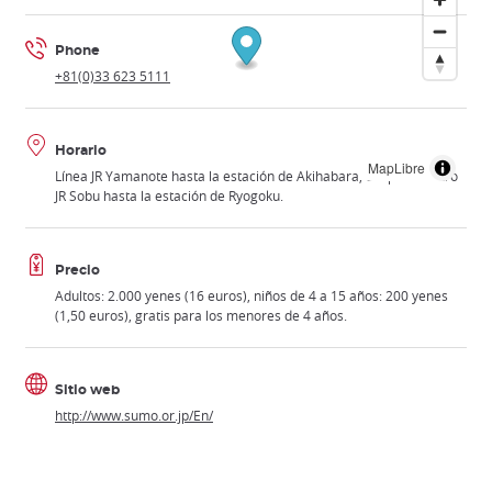
Phone
+81(0)33 623 5111
Horario
MapLibre
Línea JR Yamanote hasta la estación de Akihabara, después metro
JR Sobu hasta la estación de Ryogoku.
Precio
Adultos: 2.000 yenes (16 euros), niños de 4 a 15 años: 200 yenes
(1,50 euros), gratis para los menores de 4 años.
Sitio web
http://www.sumo.or.jp/En/