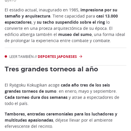
@JNTO
El estadio actual, inaugurado en 1985,
impresiona por su
tamaño y arquitectura
. Tiene capacidad para
casi 13.000
espectadores
, y
su techo suspendido sobre el ring
lo
convierte en una proeza arquitectónica de su época. El
edificio alberga también el
museo del sumo
, una forma ideal
de prolongar la experiencia entre combate y combate.
LEER TAMBIÉN //
DEPORTES JAPONESES
Tres grandes torneos al año
El Ryōgoku Kokugikan acoge
cada año tres de los seis
grandes torneos de sumo
: en enero, mayo y septiembre.
Cada torneo dura dos semanas
y atrae a espectadores de
todo el país.
Tambores, entradas ceremoniales para los luchadores y
multitudes apasionadas
, déjese llevar por el ambiente
efervescente del recinto.