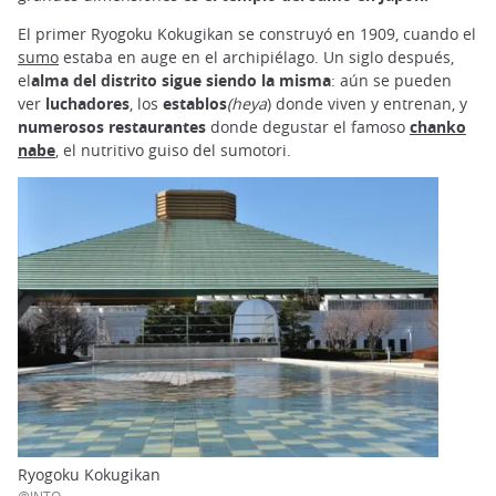
El primer Ryogoku Kokugikan se construyó en 1909, cuando el
sumo
estaba en auge en el archipiélago. Un siglo después,
el
alma del distrito sigue siendo la misma
: aún se pueden
ver
luchadores
, los
establos
(heya
) donde viven y entrenan, y
numerosos restaurantes
donde degustar el famoso
chanko
nabe
, el nutritivo guiso del sumotori.
Ryogoku Kokugikan