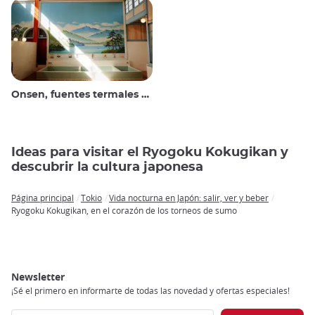
Onsen, fuentes termales y baños públicos
Ideas para visitar el Ryogoku Kokugikan y
descubrir la cultura japonesa
Página principal
Tokio
Vida nocturna en Japón: salir, ver y beber
Breadcrumb
Ryogoku Kokugikan, en el corazón de los torneos de sumo
Newsletter
¡Sé el primero en informarte de todas las novedad y ofertas especiales!