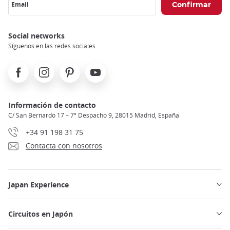
Email
Social networks
Síguenos en las redes sociales
Facebook
Instagram
Pinterest
Youtube
Información de contacto
C/ San Bernardo 17 – 7º Despacho 9, 28015 Madrid, España
+34 91 198 31 75
Contacta con nosotros
Japan Experience
Circuitos en Japón