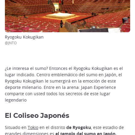
Ryogoku Kokugikan
@JNTO
¿Le interesa el sumo? Entonces el Ryogoku Kokugikan es el
lugar indicado. Centro emblemático del sumo en Japón, el
Ryogoku Kokugikan le sumergirá en la emoción de este
deporte milenario. Entre en la arena: Japan Experience
comparte con usted todos los secretos de este lugar
legendario
El Coliseo Japonés
Situado en
Tokio
en el distrito
de Ryogoku
, este estadio de
grandes dimensiones es
el templo del sumo en Japón.