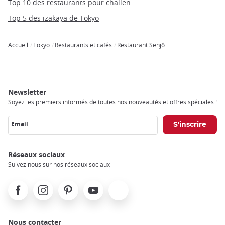
Top 10 des restaurants pour challenger son estomac à Tokyo
Top 5 des izakaya de Tokyo
Accueil
Tokyo
Restaurants et cafés
Restaurant Senjô
Breadcrumb
Newsletter
Soyez les premiers informés de toutes nos nouveautés et offres spéciales !
Email
Réseaux sociaux
Suivez nous sur nos réseaux sociaux
Facebook
Instagram
Pinterest
Youtube
X
Nous contacter