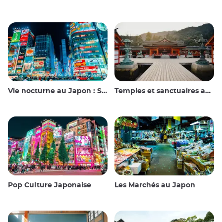
Vie nocturne au Japon : Sortir, voir et boire
Temples et sanctuaires au Japon
Pop Culture Japonaise
Les Marchés au Japon