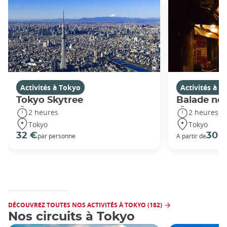
Activités à Tokyo
Activités à T
Tokyo Skytree
Balade noc
2 heures
2 heures
Tokyo
Tokyo
32 €
30 
par personne
A partir de
DÉCOUVREZ TOUTES NOS ACTIVITÉS À TOKYO (182)
Nos circuits à Tokyo