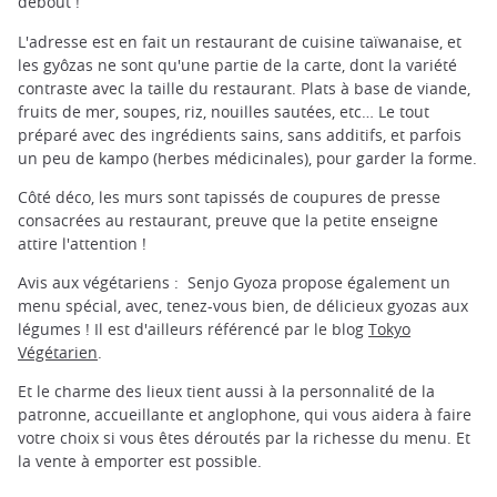
debout !
L'adresse est en fait un restaurant de cuisine taïwanaise, et
les gyôzas ne sont qu'une partie de la carte, dont la variété
contraste avec la taille du restaurant. Plats à base de viande,
fruits de mer, soupes, riz, nouilles sautées, etc… Le tout
préparé avec des ingrédients sains, sans additifs, et parfois
un peu de kampo (herbes médicinales), pour garder la forme.
Côté déco, les murs sont tapissés de coupures de presse
consacrées au restaurant, preuve que la petite enseigne
attire l'attention !
Avis aux végétariens : Senjo Gyoza propose également un
menu spécial, avec, tenez-vous bien, de délicieux gyozas aux
légumes ! Il est d'ailleurs référencé par le blog
Tokyo
Végétarien
.
Et le charme des lieux tient aussi à la personnalité de la
patronne, accueillante et anglophone, qui vous aidera à faire
votre choix si vous êtes déroutés par la richesse du menu. Et
la vente à emporter est possible.