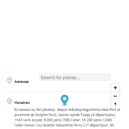
Adresse
Horaires
En bateau ou ferry&nbsp;: depuis le&nbsp;Kagoshima New Port (à
proximité de Dolphin Port), liaison rapide Toppy (4 départs/jour,
1h45 sans escale, 9 000 yens (70€) l'aller, 16 200 yens (126€)
l'aller-retour ) ou navette Yakushima Ferry 2 (1 départ/jour, 4h,