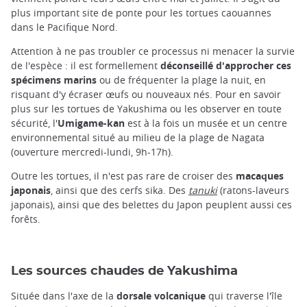
plus important site de ponte pour les tortues caouannes
dans le Pacifique Nord.
Attention à ne pas troubler ce processus ni menacer la survie
de l'espèce : il est formellement
déconseillé d'approcher ces
spécimens marins
ou de fréquenter la plage la nuit, en
risquant d'y écraser œufs ou nouveaux nés. Pour en savoir
plus sur les tortues de Yakushima ou les observer en toute
sécurité, l'
Umigame-kan
est à la fois un musée et un centre
environnemental situé au milieu de la plage de Nagata
(ouverture mercredi-lundi, 9h-17h).
Outre les tortues, il n'est pas rare de croiser des
macaques
japonais
, ainsi que des cerfs sika. Des
tanuki
(ratons-laveurs
japonais), ainsi que des belettes du Japon peuplent aussi ces
forêts.
Les sources chaudes de Yakushima
Située dans l'axe de la
dorsale volcanique
qui traverse l'île