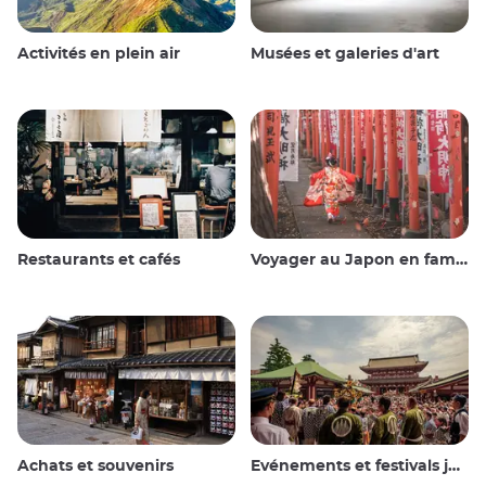
Activités en plein air
Musées et galeries d'art
Restaurants et cafés
Voyager au Japon en famille
Achats et souvenirs
Evénements et festivals japonais