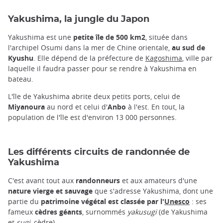
Yakushima, la jungle du Japon
Yakushima est une
petite île de 500 km2
, située dans
l'archipel Osumi dans la mer de Chine orientale,
au sud de
Kyushu
. Elle dépend de la préfecture de
Kagoshima
, ville par
laquelle il faudra passer pour se rendre à Yakushima en
bateau.
L'île de Yakushima abrite deux petits ports, celui de
Miyanoura
au nord et celui d'
Anbo
à l'est. En tout, la
population de l'île est d'environ 13 000 personnes.
Les différents circuits de randonnée de
Yakushima
C'est avant tout aux
randonneurs
et aux amateurs d'une
nature
vierge et sauvage
que s'adresse Yakushima, dont une
partie du
patrimoine végétal est classée par l'
Unesco
: ses
fameux
cèdres géants
, surnommés
yakusugi
(de Yakushima
et
sugi,
cèdre).