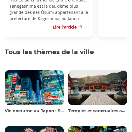
Tanegashima est la deuxième plus
grande des îles Ōsumi appartenant à la
préfecture de Kagoshima, au Japon.
Lire l'article
Tous les thèmes de la ville
Vie nocturne au Japon : Sortir, voir et boire
Temples et sanctuaires au Japon