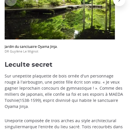
Jardin du sanctuaire Oyama Jinja.
DR Guylène Le Mignot
Leculte secret
Sur unepetite plaquette de bois ornée d'un personnage
rouge à l'airbougon, une petite fille écrit son vœu. « Je veux
gagner leprochain concours de gymnastique ! ». Comme des
milliers de japonais, elle confie sa foi et ses espoirs à MAEDA
Toshiie(1538-1599), esprit divinisé qui habite le sanctuaire
Oyama Jinja.
Uneporte composée de trois arches au style architectural
singuliermarque l'entrée du lieu sacré. Toits recourbés dans