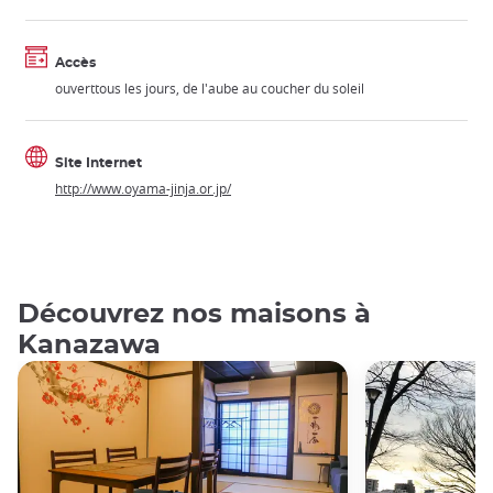
Accès
ouverttous les jours, de l'aube au coucher du soleil
Site Internet
http://www.oyama-jinja.or.jp/
Découvrez nos maisons à
Kanazawa