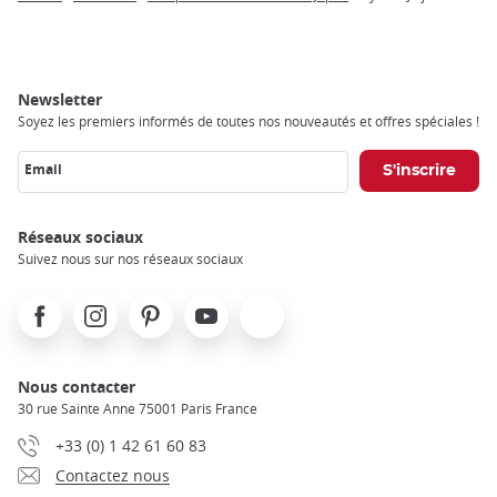
Breadcrumb
Newsletter
Soyez les premiers informés de toutes nos nouveautés et offres spéciales !
Email
Réseaux sociaux
Suivez nous sur nos réseaux sociaux
Facebook
Instagram
Pinterest
Youtube
X
Nous contacter
30 rue Sainte Anne 75001 Paris France
+33 (0) 1 42 61 60 83
Contactez nous