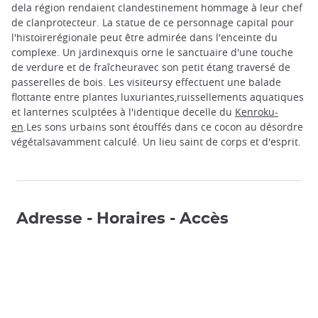
dela région rendaient clandestinement hommage à leur chef
de clanprotecteur. La statue de ce personnage capital pour
l'histoirerégionale peut être admirée dans l'enceinte du
complexe. Un jardinexquis orne le sanctuaire d'une touche
de verdure et de fraîcheuravec son petit étang traversé de
passerelles de bois. Les visiteursy effectuent une balade
flottante entre plantes luxuriantes,ruissellements aquatiques
et lanternes sculptées à l'identique decelle du
Kenroku-
en
.Les sons urbains sont étouffés dans ce cocon au désordre
végétalsavamment calculé. Un lieu saint de corps et d'esprit.
Adresse - Horaires - Accès