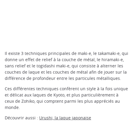
Il existe 3 techniques principales de maki-e, le takamaki-e, qui
donne un effet de relief à la couche de métal, le hiramaki-e,
sans relief et le togidashi maki-e, qui consiste à alterner les
couches de laque et les couches de métal afin de jouer sur la
différence de profondeur entre les particules métalliques.
Ces différentes techniques confèrent un style à la fois unique
et délicat aux laques de Kyoto, et plus particulièrement à
ceux de Zohiko, qui comptent parmi les plus appréciés au
monde.
Découvrir aussi :
Urushi, la laque japonaise