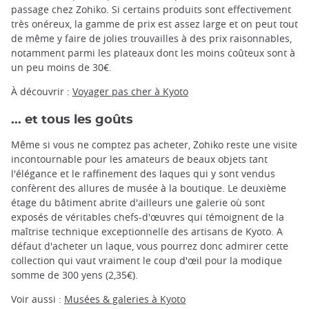
passage chez Zohiko. Si certains produits sont effectivement
très onéreux, la gamme de prix est assez large et on peut tout
de même y faire de jolies trouvailles à des prix raisonnables,
notamment parmi les plateaux dont les moins coûteux sont à
un peu moins de 30€.
À découvrir :
Voyager pas cher à Kyoto
... et tous les goûts
Même si vous ne comptez pas acheter, Zohiko reste une visite
incontournable pour les amateurs de beaux objets tant
l'élégance et le raffinement des laques qui y sont vendus
confèrent des allures de musée à la boutique. Le deuxième
étage du bâtiment abrite d'ailleurs une galerie où sont
exposés de véritables chefs-d'œuvres qui témoignent de la
maîtrise technique exceptionnelle des artisans de Kyoto. A
défaut d'acheter un laque, vous pourrez donc admirer cette
collection qui vaut vraiment le coup d'œil pour la modique
somme de 300 yens (2,35€).
Voir aussi :
Musées & galeries à Kyoto