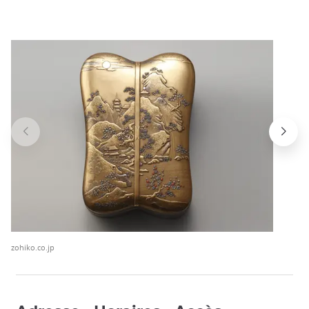
zohiko.co.jp