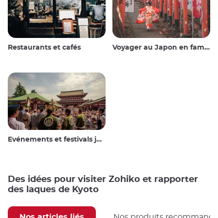
Restaurants et cafés
Voyager au Japon en famille
Evénements et festivals japonais
Des idées pour visiter Zohiko et rapporter
des laques de Kyoto
Nos articles liés
Nos produits recommand