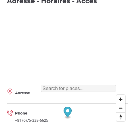
Adresse - Horaires - Accès
Adresse
Phone
+81 (0)75-229-6625