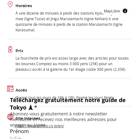
Horaires
MapLibre
À une dizaine de minutes à pieds des stations Kyoto Shiyakusho-
mae (ligne Tozai) et Jingu Marutamachi (ligne Keihan).A une
quinzaine de minutes à pieds de la station Marutamachi (ligne
Karasuma).
Prix
La fourchette de prix est assez large avec des articles pour toutes
les bourses.Comptez au moins 3 000 yens (25€) pour un
plateau.L'accès à la galerie du 1er étage coûte 300 yens (2,35€).
Accès
Ouvert tous les jours de 10h à 18h. Fermé les jours fériés.
Site Internet
https://www.zohiko.co.jp/en/