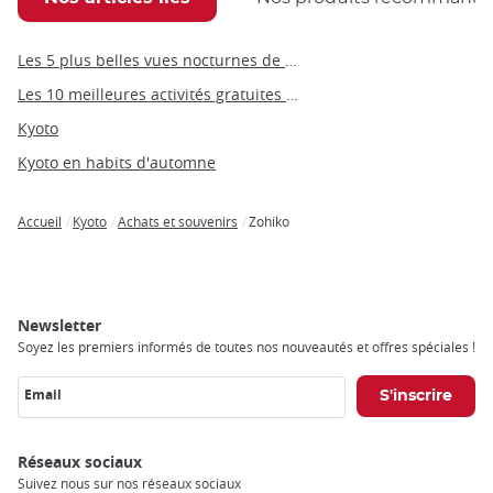
Les 5 plus belles vues nocturnes de Kyoto
Les 10 meilleures activités gratuites à faire à Kyoto
Kyoto
Kyoto en habits d'automne
Accueil
Kyoto
Achats et souvenirs
Zohiko
Breadcrumb
Newsletter
Soyez les premiers informés de toutes nos nouveautés et offres spéciales !
Email
Réseaux sociaux
Suivez nous sur nos réseaux sociaux