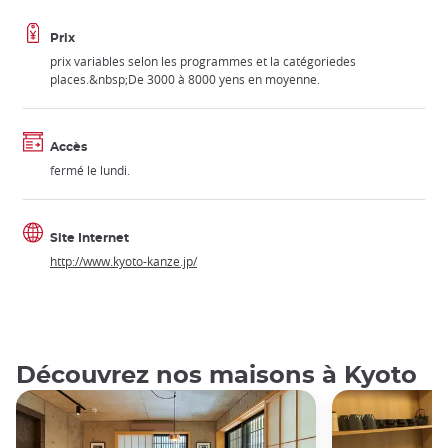
Prix
prix variables selon les programmes et la catégoriedes
places.&nbsp;De 3000 à 8000 yens en moyenne.
Accès
fermé le lundi.
Site Internet
http://www.kyoto-kanze.jp/
Découvrez nos maisons à Kyoto