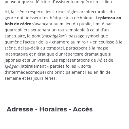
peuvent que se féliciter d’assister à unepièce en ce lieu.
Ici, la scène respecte les strictesrègles architecturales du
genre qui unissent l’esthétique à la technique. Le
plateau en
bois de cèdre
s’avançant au milieu du public, limité par
quatrepiliers soutenant un toit semblable à celui d’un
sanctuaire, le pont (
hashigakari
), passage symbolique
quimène l’acteur de la « chambre au miroir » en coulisse à la
scène, del’au-delà au temporel, participent à la magie
incantatoire et hiératique d’unrépertoire dramatique si
japonais et si universel. Les représentations de
nô
et de
kyôgen
(littéralement « paroles folles », sorte
d’intermèdecomique) ont principalement lieu en fin de
semaine et les jours fériés.
Adresse - Horaires - Accès