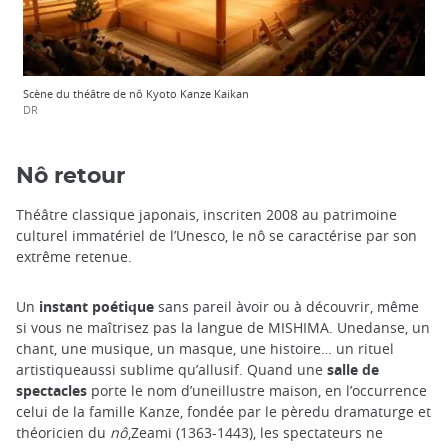
Scène du théâtre de nô Kyoto Kanze Kaikan
DR
Nô retour
Théâtre classique japonais, inscriten 2008 au patrimoine
culturel immatériel de l’Unesco, le nô se caractérise par son
extrême retenue.
Un
instant poétique
sans pareil àvoir ou à découvrir, même
si vous ne maîtrisez pas la langue de MISHIMA. Unedanse, un
chant, une musique, un masque, une histoire… un rituel
artistiqueaussi sublime qu’allusif. Quand une
salle de
spectacles
porte le nom d’uneillustre maison, en l’occurrence
celui de la famille Kanze, fondée par le pèredu dramaturge et
théoricien du
nô
,Zeami (1363-1443), les spectateurs ne