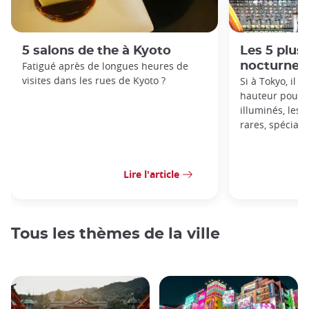
5 salons de the à Kyoto
Les 5 plus 
Fatigué après de longues heures de
nocturnes
visites dans les rues de Kyoto ?
Si à Tokyo, il 
hauteur pour a
illuminés, les 
rares, spécial
Lire l'article
Tous les thèmes de la ville