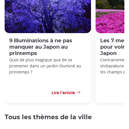
9 illuminations à ne pas
Les 7 meil
manquer au Japon au
pour voir 
printemps
Japon
Quoi de plus magique que de se
Contrairement 
promener dans un jardin illuminé au
shibazakura p
printemps ?
les champs et s
Lire l'article
Tous les thèmes de la ville