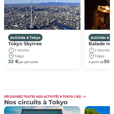
Activités à Tokyo
Activités à T
Tokyo Skytree
Balade noc
2 heures
2 heures
Tokyo
Tokyo
32 €
30 
par personne
A partir de
DÉCOUVREZ TOUTES NOS ACTIVITÉS À TOKYO (182)
Nos circuits à Tokyo