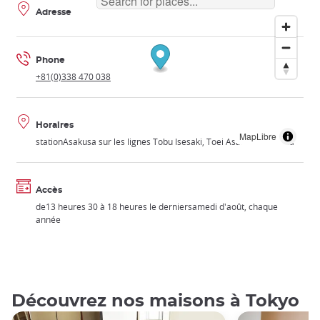
Adresse
Phone
+81(0)338 470 038
Horaires
MapLibre
stationAsakusa sur les lignes Tobu Isesaki, Toei Asakusa et Ginza
Accès
de13 heures 30 à 18 heures le derniersamedi d'août, chaque
année
Découvrez nos maisons à Tokyo