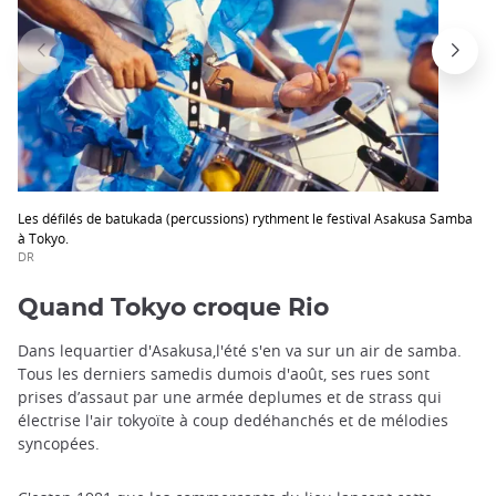
Les défilés de batukada (percussions) rythment le festival Asakusa Samba
à Tokyo.
DR
Quand Tokyo croque Rio
Dans lequartier d'Asakusa,l'été s'en va sur un air de samba.
Tous les derniers samedis dumois d'août, ses rues sont
prises d’assaut par une armée deplumes et de strass qui
électrise l'air tokyoïte à coup dedéhanchés et de mélodies
syncopées.