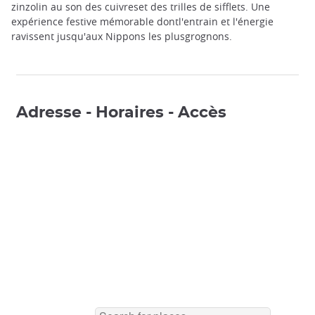
zinzolin au son des cuivreset des trilles de sifflets. Une
expérience festive mémorable dontl'entrain et l'énergie
ravissent jusqu'aux Nippons les plusgrognons.
Adresse - Horaires - Accès