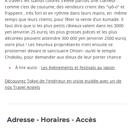
A travers les stands colorés s’élève parfois une clameur :
comme c’est de coutume, des vendeurs crient des "iyô-o" et
frappent , très fort et en rythme dans leurs mains, en même
temps que leurs clients, pour fêter la vente d’un kumade. Il
faut dire que si les plus petits râteaux valent dans les 3000
yen (environ 25 euro), les plus grosses pièces et les plus
décorées peuvent atteindre 300 000 yen (environ 2500 euro),
voire plus ! Les heureux propriétaires iront ensuite se
prosterner devant le sanctuaire Ohtori- ou/et le temple
Chokoku, pour demander aux dieux de leur porter chance.
À lire aussi :
Les événements et festivals au Japon
Découvrez Tokyo de l'intérieur en visite guidée avec un de
nos Travel Angels
Adresse - Horaires - Accès