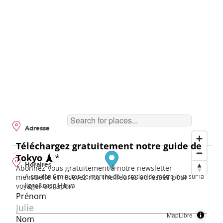
Adresse
Horaires
A environ 6 minutes de marche de la station de métro Iriya sur la
ligne&nbsp;Hibiya
MapLibre