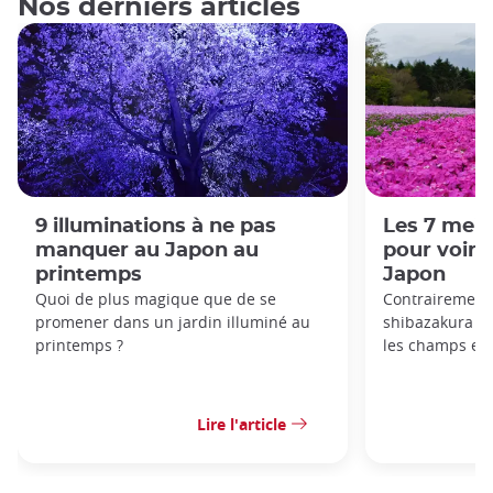
Nos derniers articles
9 illuminations à ne pas
Les 7 meil
manquer au Japon au
pour voir 
printemps
Japon
Quoi de plus magique que de se
Contrairement 
promener dans un jardin illuminé au
shibazakura p
printemps ?
les champs et s
Lire l'article