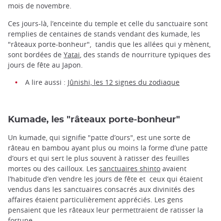
mois de novembre.
Ces jours-là, l’enceinte du temple et celle du sanctuaire sont
remplies de centaines de stands vendant des kumade, les
"râteaux porte-bonheur", tandis que les allées qui y mènent,
sont bordées de
Yatai
, des stands de nourriture typiques des
jours de fête au Japon.
A lire aussi :
Jûnishi, les 12 signes du zodiaque
Kumade, les "râteaux porte-bonheur"
Un kumade, qui signifie "patte d’ours", est une sorte de
râteau en bambou ayant plus ou moins la forme d’une patte
d’ours et qui sert le plus souvent à ratisser des feuilles
mortes ou des cailloux. Les
sanctuaires shinto
avaient
l’habitude d’en vendre les jours de fête et ceux qui étaient
vendus dans les sanctuaires consacrés aux divinités des
affaires étaient particulièrement appréciés. Les gens
pensaient que les râteaux leur permettraient de ratisser la
fortune.