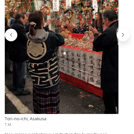
Tori-no-ichi, Asakusa
T.M.