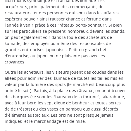
Non moins symbolique est l’achat des kumade. Les
acquéreurs, principalement des commerçants, des
restaurateurs et des personnes qui sont dans les affaires,
espèrent pouvoir ainsi ratisser chance et fortune dans
l’année à venir grâce à ces "râteaux porte-bonheur". Si bien
sûr les particuliers se pressent, nombreux, devant les stands,
on peut également voir dans la foule des acheteurs de
kumade, des employés ou même des responsables de
grandes entreprises japonaises. Petit ou grand chef
d’entreprise, au Japon, on ne plaisante pas avec les
croyances !
Outre les acheteurs, les visiteurs jouent des coudes dans les
allées pour admirer des kumade de toutes les tailles mis en
valeur par la lumière des spots (le marché est beaucoup plus
animé le soir). Parfois, à la place des râteaux , on peut trouver
des barques (ce sont les "bateaux de la fortune", takarabune,
avec à leur bord les sept dieux de bonheur et toutes sortes
de de trésors) ou des vases en bambou eux aussi décorés
d'éléments auspicieux. Les prix ne sont presque jamais
indiqués et le marchandage est de mise.