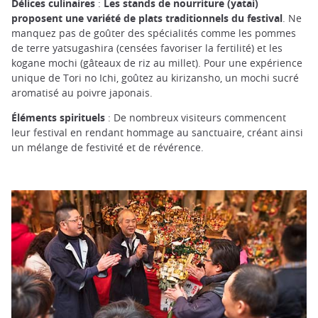
Délices culinaires
:
Les stands de nourriture (yatai)
proposent une variété de plats traditionnels du festival
. Ne
manquez pas de goûter des spécialités comme les pommes
de terre yatsugashira (censées favoriser la fertilité) et les
kogane mochi (gâteaux de riz au millet). Pour une expérience
unique de Tori no Ichi, goûtez au kirizansho, un mochi sucré
aromatisé au poivre japonais.
Éléments spirituels
: De nombreux visiteurs commencent
leur festival en rendant hommage au sanctuaire, créant ainsi
un mélange de festivité et de révérence.