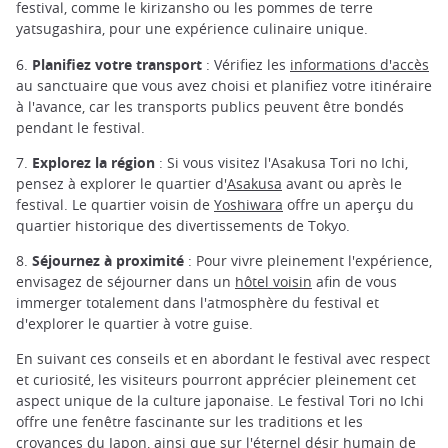
festival, comme le kirizansho ou les pommes de terre
yatsugashira, pour une expérience culinaire unique.
6.
Planifiez votre transport
: Vérifiez les
informations d'accès
au sanctuaire que vous avez choisi et planifiez votre itinéraire
à l'avance, car les transports publics peuvent être bondés
pendant le festival.
7.
Explorez la région
: Si vous visitez l'Asakusa Tori no Ichi,
pensez à explorer le quartier d'
Asakusa
avant ou après le
festival. Le quartier voisin de
Yoshiwara
offre un aperçu du
quartier historique des divertissements de Tokyo.
8.
Séjournez à proximité
: Pour vivre pleinement l'expérience,
envisagez de séjourner dans un
hôtel voisin
afin de vous
immerger totalement dans l'atmosphère du festival et
d'explorer le quartier à votre guise.
En suivant ces conseils et en abordant le festival avec respect
et curiosité, les visiteurs pourront apprécier pleinement cet
aspect unique de la culture japonaise. Le festival Tori no Ichi
offre une fenêtre fascinante sur les traditions et les
croyances du Japon, ainsi que sur l'éternel désir humain de