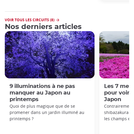
VOIR TOUS LES CIRCUITS (8)
Nos derniers articles
9 illuminations à ne pas
Les 7 meil
manquer au Japon au
pour voir 
printemps
Japon
Quoi de plus magique que de se
Contrairement 
promener dans un jardin illuminé au
shibazakura p
printemps ?
les champs et s