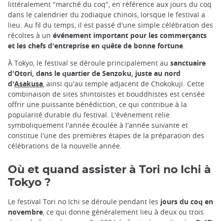
littéralement "marché du coq", en référence aux jours du coq
dans le calendrier du zodiaque chinois, lorsque le festival a
lieu. Au fil du temps, il est passé d'une simple célébration des
récoltes à un
événement important pour les commerçants
et les chefs d'entreprise en quête de bonne fortune
.
À Tokyo, le festival se déroule principalement au
sanctuaire
d'Otori, dans le quartier de Senzoku, juste au nord
d'
Asakusa
, ainsi qu'au temple adjacent de Chokokuji. Cette
combinaison de sites shintoïstes et bouddhistes est censée
offrir une puissante bénédiction, ce qui contribue à la
popularité durable du festival. L'événement relie
symboliquement l'année écoulée à l'année suivante et
constitue l'une des premières étapes de la préparation des
célébrations de la nouvelle année.
Où et quand assister à Tori no Ichi à
Tokyo ?
Le festival Tori no Ichi se déroule pendant les
jours du coq en
novembre
, ce qui donne généralement lieu à deux ou trois