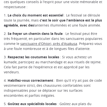
ces quelques conseils à l'esprit pour une visite mémorable et
respectueuse :
1.
Le choix du moment est essentiel
: Le festival se déroule
toute la journée, mais
c'est le soir que l'ambiance est la plus
agréable, avec des
lanternes illuminées et une foule animée.
2.
Se frayer un chemin dans la foule
: Le festival peut être
très fréquenté, en particulier dans les sanctuaires populaires
comme le
sanctuaire d'Ohtori, près d'Asakusa
. Préparez-vous
à une foule nombreuse et à de longues files d'attente.
3.
Respectez les coutumes locales
: Si vous achetez un
kumade, participez au marchandage et aux rituels de tejime.
Cela fait partie de l'expérience et est apprécié par les
vendeurs.
4.
Habillez-vous correctement
: Bien qu'il n'y ait pas de code
vestimentaire strict, des chaussures confortables sont
indispensables pour se déplacer sur les surfaces
encombrées et parfois inégales.
5.
Goûtez aux spécialités locales
: Goûtez aux plats du