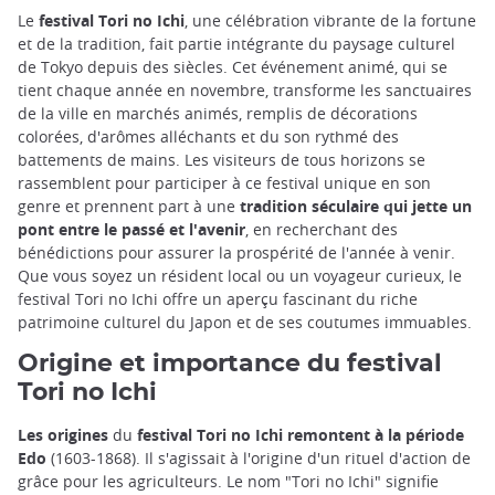
Le
festival Tori no Ichi
, une célébration vibrante de la fortune
et de la tradition, fait partie intégrante du paysage culturel
de Tokyo depuis des siècles. Cet événement animé, qui se
tient chaque année en novembre, transforme les sanctuaires
de la ville en marchés animés, remplis de décorations
colorées, d'arômes alléchants et du son rythmé des
battements de mains. Les visiteurs de tous horizons se
rassemblent pour participer à ce festival unique en son
genre et prennent part à une
tradition séculaire qui jette un
pont entre le passé et l'avenir
, en recherchant des
bénédictions pour assurer la prospérité de l'année à venir.
Que vous soyez un résident local ou un voyageur curieux, le
festival Tori no Ichi offre un aperçu fascinant du riche
patrimoine culturel du Japon et de ses coutumes immuables.
Origine et importance du festival
Tori no Ichi
Les origines
du
festival Tori no Ichi remontent à la période
Edo
(1603-1868). Il s'agissait à l'origine d'un rituel d'action de
grâce pour les agriculteurs. Le nom "Tori no Ichi" signifie