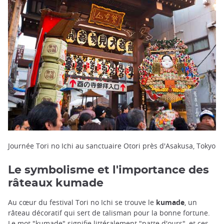
Journée Tori no Ichi au sanctuaire Otori près d'Asakusa, Tokyo
Le symbolisme et l'importance des
râteaux kumade
Au cœur du festival Tori no Ichi se trouve le
kumade
, un
râteau décoratif qui sert de talisman pour la bonne fortune.
Le mot "kumade" signifie littéralement "patte d'ours", et ces