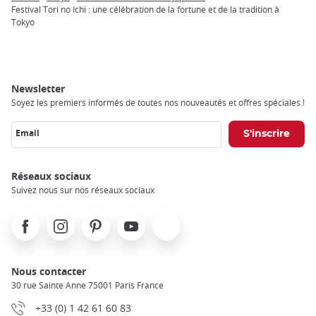
Breadcrumb
Festival Tori no Ichi : une célébration de la fortune et de la tradition à
Tokyo
Newsletter
Soyez les premiers informés de toutes nos nouveautés et offres spéciales !
Email
Réseaux sociaux
Suivez nous sur nos réseaux sociaux
Facebook
Instagram
Pinterest
Youtube
X
Nous contacter
30 rue Sainte Anne 75001 Paris France
+33 (0) 1 42 61 60 83