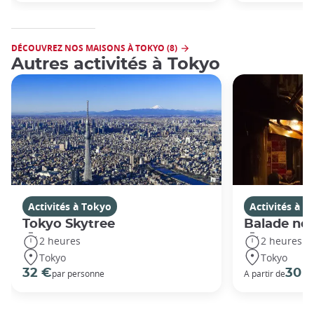
DÉCOUVREZ NOS MAISONS À TOKYO (8)
Autres activités à Tokyo
Activités à Tokyo
Activités à T
Tokyo Skytree
Balade noc
2 heures
2 heures
Tokyo
Tokyo
32 €
30 
par personne
A partir de