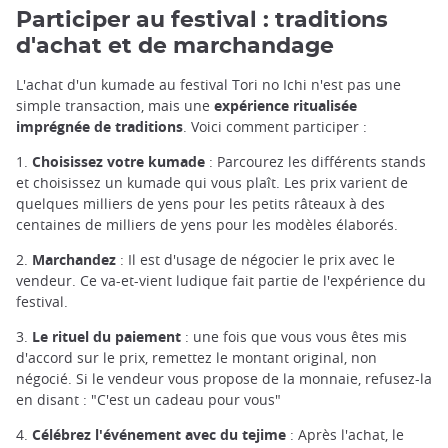
Participer au festival : traditions
d'achat et de marchandage
L'achat d'un kumade au festival Tori no Ichi n'est pas une
simple transaction, mais une
expérience ritualisée
imprégnée de traditions
. Voici comment participer :
1.
Choisissez votre kumade
: Parcourez les différents stands
et choisissez un kumade qui vous plaît. Les prix varient de
quelques milliers de yens pour les petits râteaux à des
centaines de milliers de yens pour les modèles élaborés.
2.
Marchandez
: Il est d'usage de négocier le prix avec le
vendeur. Ce va-et-vient ludique fait partie de l'expérience du
festival.
3.
Le rituel du paiement
: une fois que vous vous êtes mis
d'accord sur le prix, remettez le montant original, non
négocié. Si le vendeur vous propose de la monnaie, refusez-la
en disant : "C'est un cadeau pour vous"
4.
Célébrez l'événement avec du tejime
: Après l'achat, le