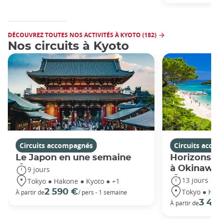
DÉCOUVREZ TOUTES NOS ACTIVITÉS À KYOTO (182)
Nos circuits à Kyoto
Circuits accompagnés
Circuits acc
Le Japon en une semaine
Horizons j
à Okinawa
9 jours
13 jours
Tokyo ● Hakone ● Kyoto ● +1
Tokyo ● Ha
2 590 €
À partir de
/ pers - 1 semaine
3 49
À partir de