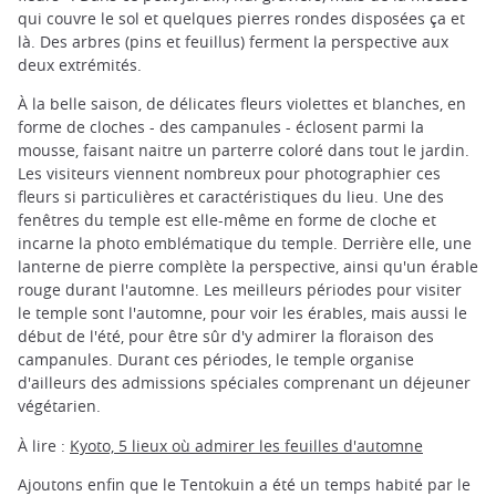
qui couvre le sol et quelques pierres rondes disposées ça et
là. Des arbres (pins et feuillus) ferment la perspective aux
deux extrémités.
À la belle saison, de délicates fleurs violettes et blanches, en
forme de cloches - des campanules - éclosent parmi la
mousse, faisant naitre un parterre coloré dans tout le jardin.
Les visiteurs viennent nombreux pour photographier ces
fleurs si particulières et caractéristiques du lieu. Une des
fenêtres du temple est elle-même en forme de cloche et
incarne la photo emblématique du temple. Derrière elle, une
lanterne de pierre complète la perspective, ainsi qu'un érable
rouge durant l'automne. Les meilleurs périodes pour visiter
le temple sont l'automne, pour voir les érables, mais aussi le
début de l'été, pour être sûr d'y admirer la floraison des
campanules. Durant ces périodes, le temple organise
d'ailleurs des admissions spéciales comprenant un déjeuner
végétarien.
À lire :
Kyoto, 5 lieux où admirer les feuilles d'automne
Ajoutons enfin que le Tentokuin a été un temps habité par le