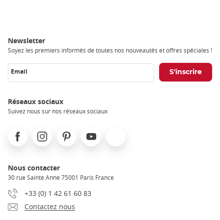
Breadcrumb
Newsletter
Soyez les premiers informés de toutes nos nouveautés et offres spéciales !
Email
Réseaux sociaux
Suivez nous sur nos réseaux sociaux
Facebook
Instagram
Pinterest
Youtube
X
Nous contacter
30 rue Sainte Anne 75001 Paris France
+33 (0) 1 42 61 60 83
Contactez nous