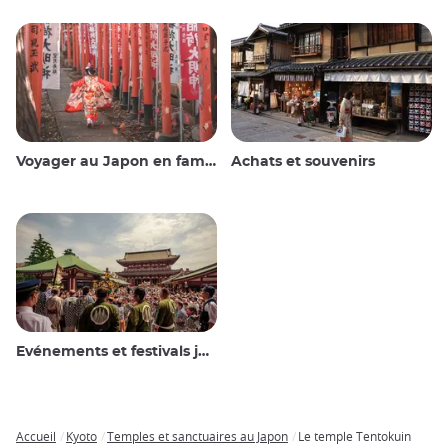
Voyager au Japon en famille
Achats et souvenirs
Evénements et festivals japonais
Accueil
Kyoto
Temples et sanctuaires au Japon
Le temple Tentokuin