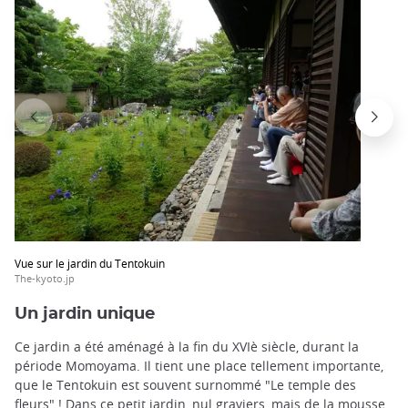
Vue sur le jardin du Tentokuin
The-kyoto.jp
Un jardin unique
Ce jardin a été aménagé à la fin du XVIè siècle, durant la
période Momoyama. Il tient une place tellement importante,
que le Tentokuin est souvent surnommé "Le temple des
fleurs" ! Dans ce petit jardin, nul graviers, mais de la mousse