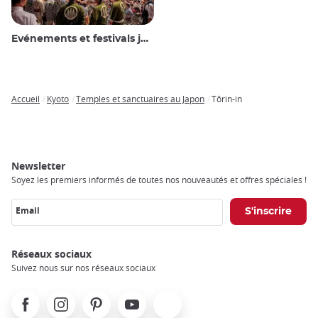
Evénements et festivals japonais
Accueil
Kyoto
Temples et sanctuaires au Japon
Tôrin-in
Breadcrumb
Newsletter
Soyez les premiers informés de toutes nos nouveautés et offres spéciales !
Email
Réseaux sociaux
Suivez nous sur nos réseaux sociaux
Facebook
Instagram
Pinterest
Youtube
X