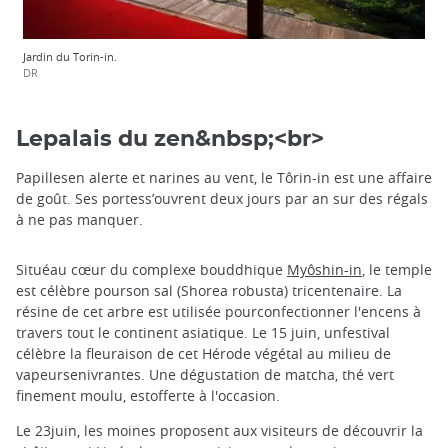
Jardin du Torin-in.
DR
Lepalais du zen&nbsp;<br>
Papillesen alerte et narines au vent, le Tôrin-in est une affaire
de goût. Ses portess’ouvrent deux jours par an sur des régals
à ne pas manquer.
Situéau cœur du complexe bouddhique
Myôshin-in
, le temple
est célèbre pourson sal (Shorea robusta) tricentenaire. La
résine de cet arbre est utilisée pourconfectionner l'encens à
travers tout le continent asiatique. Le 15 juin, unfestival
célèbre la fleuraison de cet Hérode végétal au milieu de
vapeursenivrantes. Une dégustation de matcha, thé vert
finement moulu, estofferte à l'occasion.
Le 23juin, les moines proposent aux visiteurs de découvrir la