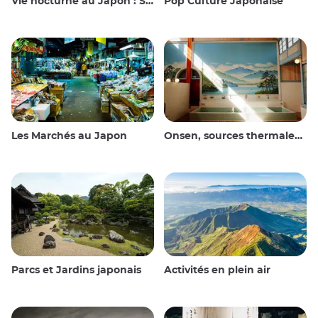
Vie nocturne au Japon : Sortir, voir et boire
Pop Culture Japonaise
Les Marchés au Japon
Onsen, sources thermales et bains publics
Parcs et Jardins japonais
Activités en plein air