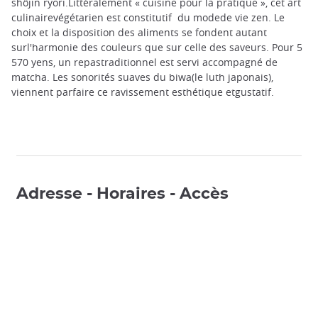
shôjin ryori.Littéralement « cuisine pour la pratique », cet art
culinairevégétarien est constitutif du modede vie zen. Le
choix et la disposition des aliments se fondent autant
surl'harmonie des couleurs que sur celle des saveurs. Pour 5
570 yens, un repastraditionnel est servi accompagné de
matcha. Les sonorités suaves du biwa(le luth japonais),
viennent parfaire ce ravissement esthétique etgustatif.
Adresse - Horaires - Accès