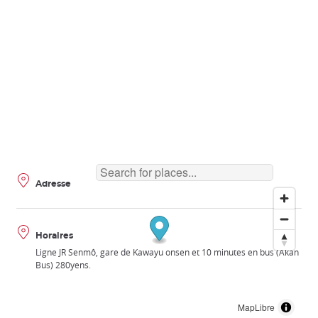
Adresse
Horaires
Ligne JR Senmô, gare de Kawayu onsen et 10 minutes en bus (Akan
Bus) 280yens.
MapLibre