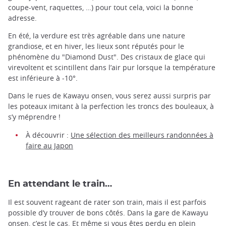
coupe-vent, raquettes, …) pour tout cela, voici la bonne
adresse.
En été, la verdure est très agréable dans une nature
grandiose, et en hiver, les lieux sont réputés pour le
phénomène du "Diamond Dust". Des cristaux de glace qui
virevoltent et scintillent dans l’air pur lorsque la température
est inférieure à -10°.
Dans le rues de Kawayu onsen, vous serez aussi surpris par
les poteaux imitant à la perfection les troncs des bouleaux, à
s’y méprendre !
À découvrir :
Une sélection des meilleurs randonnées à
faire au Japon
En attendant le train…
Il est souvent rageant de rater son train, mais il est parfois
possible d’y trouver de bons côtés. Dans la gare de Kawayu
onsen, c’est le cas. Et même si vous êtes perdu en plein