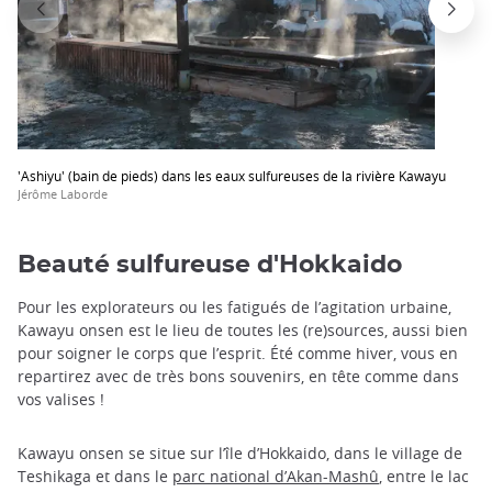
'Ashiyu' (bain de pieds) dans les eaux sulfureuses de la rivière Kawayu
Jérôme Laborde
Beauté sulfureuse d'Hokkaido
Pour les explorateurs ou les fatigués de l’agitation urbaine,
Kawayu onsen est le lieu de toutes les (re)sources, aussi bien
pour soigner le corps que l’esprit. Été comme hiver, vous en
repartirez avec de très bons souvenirs, en tête comme dans
vos valises !
Kawayu onsen se situe sur l’île d’Hokkaido, dans le village de
Teshikaga et dans le
parc national d’Akan-Mashû
, entre le lac