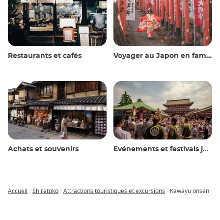
Restaurants et cafés
Voyager au Japon en famille
Achats et souvenirs
Evénements et festivals japonais
Accueil
Shiretoko
Attractions touristiques et excursions
Kawayu onsen
Breadcrumb