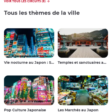
VOIR TOUS LES CIRCUITS (8)
Tous les thèmes de la ville
Vie nocturne au Japon : Sortir, voir et boire
Temples et sanctuaires au Japon
Pop Culture Japonaise
Les Marchés au Japon