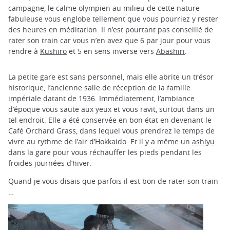
campagne, le calme olympien au milieu de cette nature
fabuleuse vous englobe tellement que vous pourriez y rester
des heures en méditation. Il n’est pourtant pas conseillé de
rater son train car vous n’en avez que 6 par jour pour vous
rendre à
Kushiro
et 5 en sens inverse vers
Abashiri
.
La petite gare est sans personnel, mais elle abrite un trésor
historique, l’ancienne salle de réception de la famille
impériale datant de 1936. Immédiatement, l’ambiance
d’époque vous saute aux yeux et vous ravit, surtout dans un
tel endroit. Elle a été conservée en bon état en devenant le
Café Orchard Grass, dans lequel vous prendrez le temps de
vivre au rythme de l’air d’Hokkaido. Et il y a même un
ashiyu
dans la gare pour vous réchauffer les pieds pendant les
froides journées d’hiver.
Quand je vous disais que parfois il est bon de rater son train
…