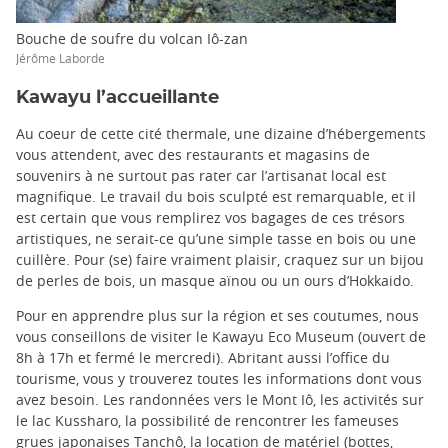
Bouche de soufre du volcan Iô-zan
Jérôme Laborde
Kawayu l’accueillante
Au coeur de cette cité thermale, une dizaine d’hébergements
vous attendent, avec des restaurants et magasins de
souvenirs à ne surtout pas rater car l’artisanat local est
magnifique. Le travail du bois sculpté est remarquable, et il
est certain que vous remplirez vos bagages de ces trésors
artistiques, ne serait-ce qu’une simple tasse en bois ou une
cuillère. Pour (se) faire vraiment plaisir, craquez sur un bijou
de perles de bois, un masque aïnou ou un ours d’Hokkaido.
Pour en apprendre plus sur la région et ses coutumes, nous
vous conseillons de visiter le Kawayu Eco Museum (ouvert de
8h à 17h et fermé le mercredi). Abritant aussi l’office du
tourisme, vous y trouverez toutes les informations dont vous
avez besoin. Les randonnées vers le Mont Iô, les activités sur
le lac Kussharo, la possibilité de rencontrer les fameuses
grues japonaises Tanchô, la location de matériel (bottes,