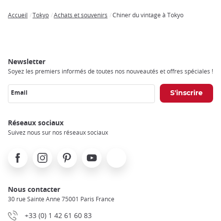
Accueil
Tokyo
Achats et souvenirs
Chiner du vintage à Tokyo
Breadcrumb
Newsletter
Soyez les premiers informés de toutes nos nouveautés et offres spéciales !
Email
Réseaux sociaux
Suivez nous sur nos réseaux sociaux
Facebook
Instagram
Pinterest
Youtube
X
Nous contacter
30 rue Sainte Anne 75001 Paris France
+33 (0) 1 42 61 60 83