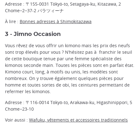
Adresse : 〒155-0031 Tōkyō-to, Setagaya-ku, Kitazawa, 2
Chome−2−37-2 パラツィーナ
À lire :
Bonnes adresses à Shimokitazawa
3 - Jimno Occasion
Vous rêvez de vous offrir un kimono mais les prix des neufs
sont trop élevés pour vous ? N’hésitez pas à franchir le seuil
de cette boutique tenue par une femme spécialiste des
kimonos seconde main. Toutes les pièces sont en parfait état.
Kimono court, long, à motifs ou unis, les modèles sont
nombreux. On y trouve également quelques pièces pour
homme et toutes sortes de obi, les ceintures permettant de
refermer les kimonos.
Adresse : 〒116-0014 Tōkyō-to, Arakawa-ku, Higashinippori, 5
Chome−23-10
Voir aussi :
Wafuku, vêtements et accessoires traditionnels