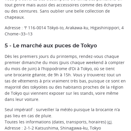
tout genre mais aussi des accessoires comme des écharpes
ou des ceintures. Sans oublier une belle collection de
chapeaux.
Adresse : 〒116-0014 Tōkyō-to, Arakawa-ku, Higashinippori, 4
Chome−33−13
5 - Le marché aux puces de Tokyo
Dès les premiers jours du printemps, rendez-vous chaque
premier dimanche du mois (puis chaque weekend à compter
du mois de juin) à l’hippodrome d’Oi à Tokyo, où se tient
une brocante géante, de 9h à 15h. Vous y trouverez tout un
tas de vêtements à prix vraiment très bas, puisque ce sont en
majorité des tokyoïtes ou des habitants proches de la région
de Tokyo qui viennent exposer sur les stands, voire même
dans leur voiture.
Seul impératif : surveiller la météo puisque la brocante n’a
pas lieu en cas de pluie.
Toutes les informations (dates, transports, horaires)
ici
.
Adresse : 2-1-2 Katsushima, Shinagawa-ku, Tokyo