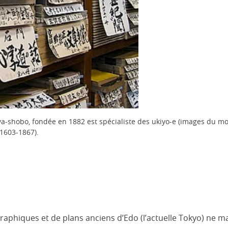
ya-shobo, fondée en 1882 est spécialiste des ukiyo-e (images du mon
(1603-1867).
aphiques et de plans anciens d’Edo (l’actuelle Tokyo) ne man