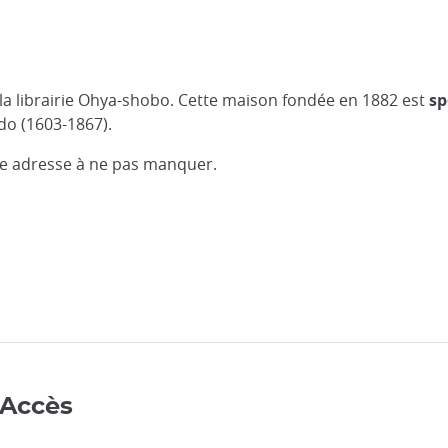
 la librairie Ohya-shobo. Cette maison fondée en 1882 est
sp
Edo (1603-1867).
Une adresse à ne pas manquer.
 Accès