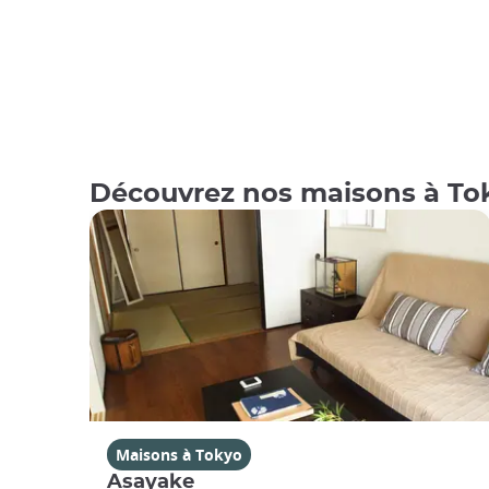
Découvrez nos maisons à To
Maisons à Tokyo
Asayake