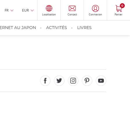
0
FR
EUR
Localisation
Contact
Connexion
Panier
TERNET AU JAPON
ACTIVITÉS
LIVRES