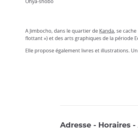
Ohya-shobo
A Jimbocho, dans le quartier de
Kanda
, se cache
flottant ») et des arts graphiques de la période 
Elle propose également livres et illustrations. 
Adresse - Horaires -