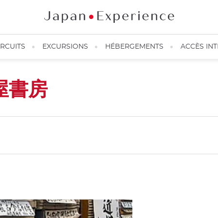
IRCUITS
EXCURSIONS
HÉBERGEMENTS
ACCÈS IN
屋書房