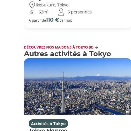
Ikebukuro, Tokyo
62m²
5 personnes
110 €
A partir de
par nuit
DÉCOUVREZ NOS MAISONS À TOKYO (8)
Autres activités à Tokyo
Activités à Tokyo
Tokyo Skytree