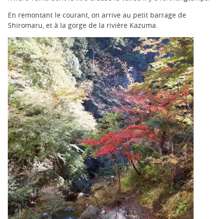
En remontant le courant, on arrive au petit barrage de
Shiromaru, et à la gorge de la rivière Kazuma.