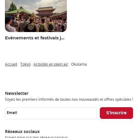
Evénements et festivals japonais
Accueil
Tokyo
Activités en plein air
Okutama
Breadcrumb
Newsletter
Soyez les premiers informés de toutes nos nouveautés et offres spéciales !
Email
Réseaux sociaux
Suivez nous sur nos réseaux sociaux