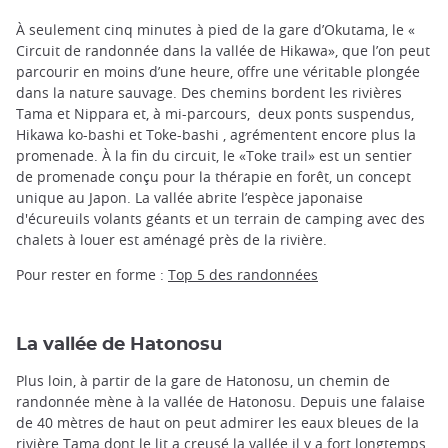
À seulement cinq minutes à pied de la gare d’Okutama, le «
Circuit de randonnée dans la vallée de Hikawa», que l’on peut
parcourir en moins d’une heure, offre une véritable plongée
dans la nature sauvage. Des chemins bordent les rivières
Tama et Nippara et, à mi-parcours, deux ponts suspendus,
Hikawa ko-bashi et Toke-bashi , agrémentent encore plus la
promenade. À la fin du circuit, le «Toke trail» est un sentier
de promenade conçu pour la thérapie en forêt, un concept
unique au Japon. La vallée abrite l’espèce japonaise
d'écureuils volants géants et un terrain de camping avec des
chalets à louer est aménagé près de la rivière.
Pour rester en forme :
Top 5 des randonnées
La vallée de Hatonosu
Plus loin, à partir de la gare de Hatonosu, un chemin de
randonnée mène à la vallée de Hatonosu. Depuis une falaise
de 40 mètres de haut on peut admirer les eaux bleues de la
rivière Tama dont le lit a creusé la vallée il y a fort longtemps.