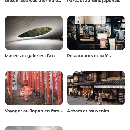
Onsen, sources thermales et bains publics
Parcs et Jardins japonais
Musées et galeries d'art
Restaurants et cafés
Voyager au Japon en famille
Achats et souvenirs