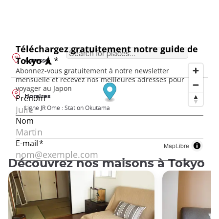
Adresse
Horaires
Ligne JR Ome : Station Okutama
MapLibre
Découvrez nos maisons à Tokyo