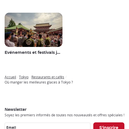
Evénements et festivals japonais
Accueil
Tokyo
Restaurants et cafés
Breadcrumb
Où manger les meilleures glaces à Tokyo ?
Newsletter
Soyez les premiers informés de toutes nos nouveautés et offres spéciales !
Email