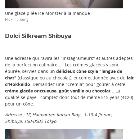
Une glace pilée Ice Monster à la manque
Flickr T.Tseng
Dolci Silkream Shibuya
Une adresse qui ravira les "instagrameurs" et autres adeptes
de la perfection culinaire... ! Les crèmes glacées y sont
épurée, servies dans un
délicieux cône style "langue de
chat"
(classique ou au chocolat), et confectionnée avec du
lait
d'Hokkaido
. Demandez une "Cremia" pour goûter à cette
crème glacée onctueuse, goût vanille ou chocolat
... La
qualité se paye : comptez donc tout de même 515 yens (4€20)
pour un cône.
Adresse : 1F, Haimanten Jinnan Bldg., 1-19-4 Jinnan,
Shibuya, 150-0002 Tokyo