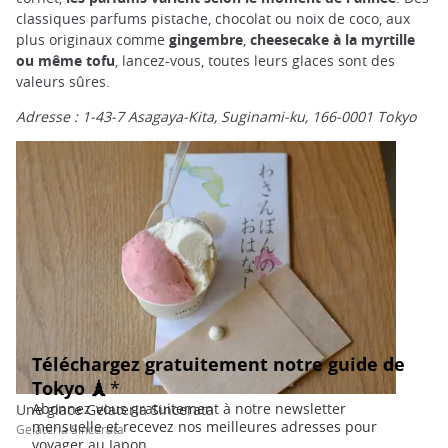
classiques parfums pistache, chocolat ou noix de coco, aux
plus originaux comme
gingembre
,
cheesecake à la myrtille
ou même tofu
, lancez-vous, toutes leurs glaces sont des
valeurs sûres.
Adresse : 1-43-7 Asagaya-Kita, Suginami-ku, 166-0001 Tokyo
Une glace Gelateria Sincerata
Gelateria Sincerata