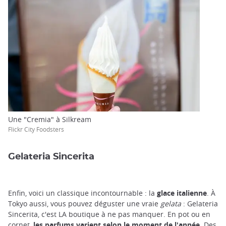
Une "Cremia" à Silkream
Flickr City Foodsters
Gelateria Sincerita
Enfin, voici un classique incontournable : la
glace italienne
. À
Tokyo aussi, vous pouvez déguster une vraie
gelata
: Gelateria
Sincerita, c'est LA boutique à ne pas manquer. En pot ou en
cornet,
les parfums varient selon le moment de l'année
. Des