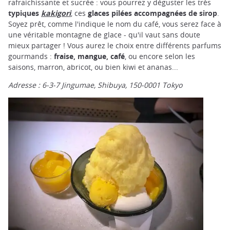
rafraichissante et sucrée : vous pourrez y déguster les très
typiques
kakigori
, ces
glaces pilées accompagnées de sirop
.
Soyez prêt, comme l'indique le nom du café, vous serez face à
une véritable montagne de glace - qu'il vaut sans doute
mieux partager ! Vous aurez le choix entre différents parfums
gourmands :
fraise, mangue, café
, ou encore selon les
saisons, marron, abricot, ou bien kiwi et ananas...
Adresse : 6-3-7 Jingumae, Shibuya, 150-0001
Tokyo