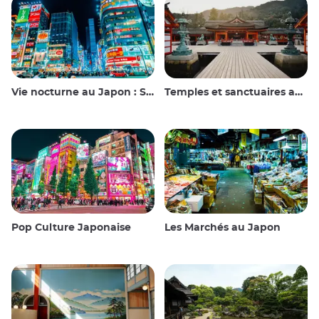
Vie nocturne au Japon : Sortir, voir et boire
Temples et sanctuaires au Japon
Pop Culture Japonaise
Les Marchés au Japon