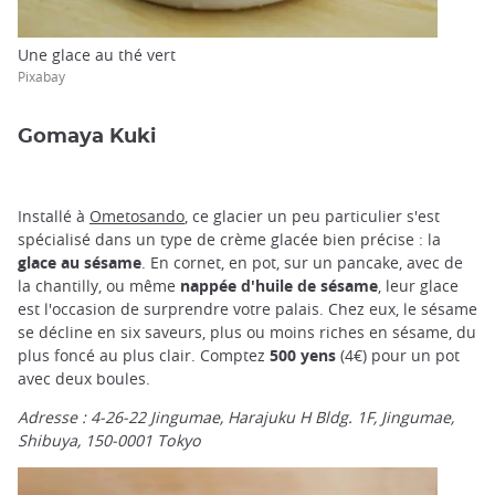
Une glace au thé vert
Pixabay
Gomaya Kuki
Installé à
Ometosando
, ce glacier un peu particulier s'est
spécialisé dans un type de crème glacée bien précise : la
glace au sésame
. En cornet, en pot, sur un pancake, avec de
la chantilly, ou même
nappée d'huile de sésame
, leur glace
est l'occasion de surprendre votre palais. Chez eux, le sésame
se décline en six saveurs, plus ou moins riches en sésame, du
plus foncé au plus clair. Comptez
500 yens
(4€) pour un pot
avec deux boules.
Adresse : 4-26-22 Jingumae, Harajuku H Bldg. 1F, Jingumae,
Shibuya, 150-0001 Tokyo