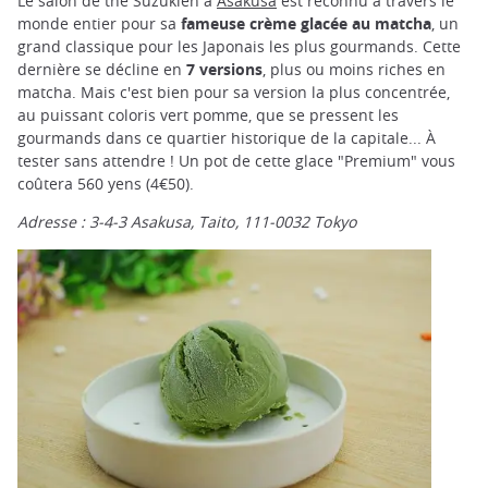
Le salon de thé Suzukien à
Asakusa
est reconnu à travers le
monde entier pour sa
fameuse crème glacée au matcha
, un
grand classique pour les Japonais les plus gourmands. Cette
dernière se décline en
7 versions
, plus ou moins riches en
matcha. Mais c'est bien pour sa version la plus concentrée,
au puissant coloris vert pomme, que se pressent les
gourmands dans ce quartier historique de la capitale... À
tester sans attendre ! Un pot de cette glace "Premium" vous
coûtera 560 yens (4€50).
Adresse : 3-4-3 Asakusa, Taito, 111-0032
Tokyo