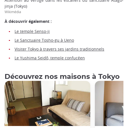
Attention au vertige dans les escaliers du sanctuaire Atago-
jinja (Tokyo)
Wikimédia
À découvrir également :
Le temple Senso-ji
Le Sanctuaire Tosho-gu à Ueno
Visiter Tokyo à travers ses jardins traditionnels
Le Yushima Seidô, temple confucéen
Découvrez nos maisons à Tokyo