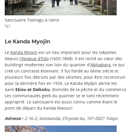
Sanctuaire Toshogu à Ueno
Fg2
Le Kanda Myojin
Le
Kanda Myojin
est un lieu important pour les tokyoïtes
depuis
l'époque d'Edo
(1603-1868). Il est niché au cœur des
buildings modernes non loin du quartier d'
Akihabara
, ce qui
créé un contraste étonnant. Il fut fondé au 6ème siècle et
plusieurs fois détruits par des séismes, pour être reconstruit
pour la dernière fois en 1934. Le Kanda Myôjin abrite les
kami
Ebisu et Daikoku
, divinités de la pêche et du commerce.
Les communautés geek du quartier se le sont récemment
approprié. Le sanctuaire est aussi connu comme étant le
point de départ du Kanda Matsuri.
Adresse :
2-16-2, Sotokanda, Chiyoda-ku,
101-0021
Tokyo