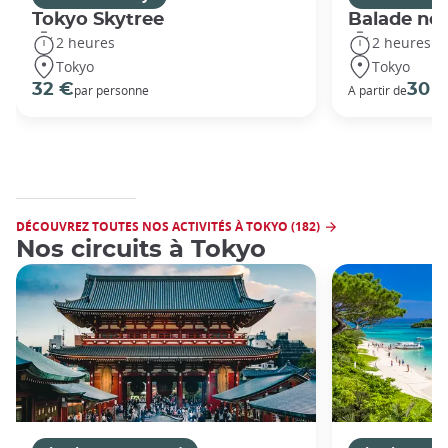
Tokyo Skytree
Balade noc
2 heures
2 heures
Tokyo
Tokyo
32 €
30 
par personne
A partir de
DÉCOUVREZ TOUTES NOS ACTIVITÉS À TOKYO (182)
Nos circuits à Tokyo