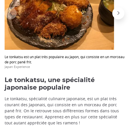
trap
after
an
iframe
Le tonkatsu est un plat très populaire au Japon, qui consiste en un morceau
de porc pané frit.
Japan Experience
Le tonkatsu, une spécialité
japonaise populaire
Le tonkatsu, spécialité culinaire japonaise, est un plat très
courant des Japonais, qui consiste en un morceau de porc
pané frit. On le retrouve sous différentes formes dans tous
types de restaurant. Apprenez-en plus sur cette spécialité
tout autant appréciée que les ramens !