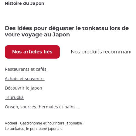
Histoire du Japon
Des idées pour déguster le tonkatsu lors de
votre voyage au Japon
Nos articles liés
Nos produits recommand
Restaurants et cafés
Achats et souvenirs
Découvrir le Japon
Tsuruoka
Onsen, sources thermales et bains publics
Accueil
Gastronomie et nourriture japonaise
Breadcrumb
Le tonkatsu, le porc pané japonais