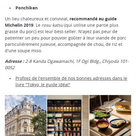
Ponchiken
Un lieu chaleureux et convivial,
recommandé au guide
Michelin 2019
. Le
rosu katsu
(qui utilise une partie plus
grasse du porc) est leur best-seller. N'ayez pas peur de
patienter un peu pour pouvoir goûter à leur viande de porc
particulièrement juteuse, accompagnée de chou, de riz et
d'une soupe miso.
Adresse :
2-8 Kanda Ogawamachi, 1F Ogi Bldg., Chiyoda 101-
0052
Profitez de l'ensemble de nos bonnes adresses dans le
livre "Tokyo, le guide idéal"