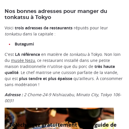
Nos bonnes adresses pour manger du
tonkatsu à Tokyo
Voici
trois adresses de restaurants
réputés pour leur
tonkatsu
dans la capitale :
Butagumi
C'est
LA référence
en matière de
tonkatsu
à Tokyo. Non loin
du
musée Nezu
, ce restaurant installé dans une petite
maison traditionnelle n'utilise que du porc de
très haute
qualité
. Le chef maitrise une cuisson parfaite de la viande,
qui est
plus tendre et plus épaisse
qu'ailleurs. À consommer
sans modération !
Adresse :
2 Chome-24-9 Nishiazabu, Minato City, Tokyo 106-
0031