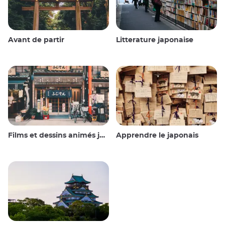
Avant de partir
Litterature japonaise
Films et dessins animés japonais
Apprendre le japonais