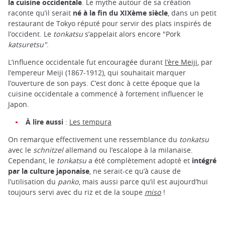
la cuisine occidentale
. Le mythe autour de sa création
raconte qu’il serait
né à la fin du XIXème siècle
, dans un petit
restaurant de Tokyo réputé pour servir des plats inspirés de
l’occident. Le
tonkatsu
s’appelait alors encore "Pork
katsuretsu"
.
L’influence occidentale fut encouragée durant
l’ère Meiji
, par
l’empereur Meiji (1867-1912), qui souhaitait marquer
l’ouverture de son pays. C’est donc à cette époque que la
cuisine occidentale a commencé à fortement influencer le
Japon.
À lire aussi
:
Les tempura
On remarque effectivement une ressemblance du
tonkatsu
avec le
schnitzel
allemand ou l’escalope à la milanaise.
Cependant, le
tonkatsu
a été complètement adopté et
intégré
par la culture japonaise
, ne serait-ce qu’à cause de
l’utilisation du
panko
, mais aussi parce qu’il est aujourd’hui
toujours servi avec du riz et de la soupe
miso
!