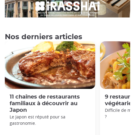
Nos derniers articles
11 chaînes de restaurants
9 restaur
familiaux à découvrir au
végétarien
Japon
Difficile de m
?
Le Japon est réputé pour sa
gastronomie.