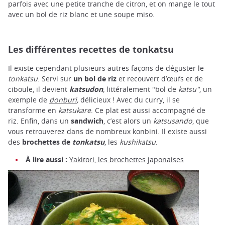
parfois avec une petite tranche de citron, et on mange le tout
avec un bol de riz blanc et une soupe miso.
Les différentes recettes de tonkatsu
Il existe cependant plusieurs autres façons de déguster le
tonkatsu
. Servi sur
un bol de riz
et recouvert d’œufs et de
ciboule, il devient
katsudon
,
littéralement "bol de
katsu"
, un
exemple de
donburi
,
délicieux ! Avec du curry, il se
transforme en
katsukare
. Ce plat est aussi accompagné de
riz. Enfin, dans un
sandwich
, c’est alors un
katsusando
, que
vous retrouverez dans de nombreux konbini. Il existe aussi
des
brochettes de
tonkatsu
, les
kushikatsu
.
À lire aussi :
Yakitori, les brochettes japonaises