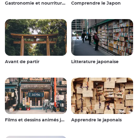
Gastronomie et nourriture japonaise
Comprendre le Japon
Avant de partir
Litterature japonaise
Films et dessins animés japonais
Apprendre le japonais