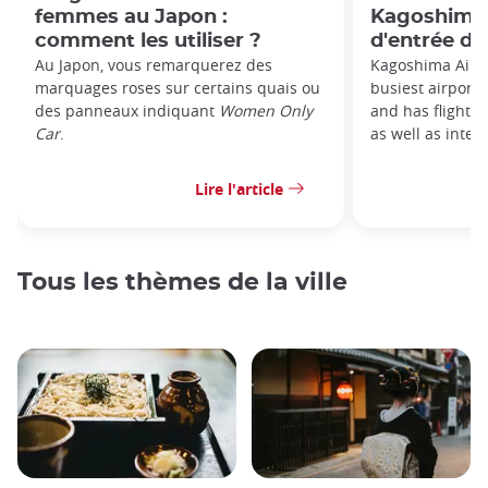
femmes au Japon :
Kagoshima :
comment les utiliser ?
d'entrée d
Au Japon, vous remarquerez des
Kagoshima Airpo
marquages roses sur certains quais ou
busiest airport
des panneaux indiquant
Women Only
and has flights 
Car
.
as well as intern
Lire l'article
Tous les thèmes de la ville