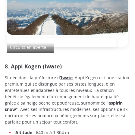
Japon côté ski
Circuits en liberté
8. Appi Kogen (Iwate)
Située dans la préfecture d
’Iwate
, Appi Kogen est une station
premium qui se distingue par ses pistes longues, bien
entretenues et adaptées à tous les niveaux. La station
bénéficie également d'un enneigement de haute qualité
grâce à sa neige sèche et poudreuse, surnommée "
aspirin
snow
". Avec ses infrastructures modernes, ses options de ski
nocturne et ses nombreux hébergements sur place, elle est
parfaite pour un séjour tout confort.
Altitude
: 640 m à 1 304 m