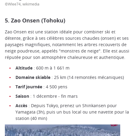
©Wlee74, wikimedia
5. Zao Onsen (Tohoku)
Zao Onsen est une station idéale pour combiner ski et
détente, grâce à ses célèbres sources chaudes (onsen) et ses
paysages magnifiques, notamment les arbres recouverts de
neige poudreuse, appelés "monstres de neige". Elle est aussi
réputée pour son atmosphère chaleureuse et authentique.
Altitude
: 600 m à 1 661 m
Domaine skiable
: 25 km (14 remontées mécaniques)
Tarif journée
: 4 500 yens
Saison
: 1 décembre - fin mars
Accès
: Depuis Tokyo, prenez un Shinkansen pour
Yamagata (3h), puis un bus local ou une navette pour la
station (40 min)