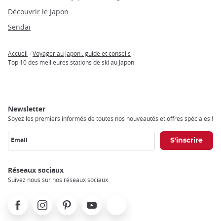
Découvrir le Japon
Sendai
Accueil
Voyager au Japon : guide et conseils
Breadcrumb
Top 10 des meilleures stations de ski au Japon
Newsletter
Soyez les premiers informés de toutes nos nouveautés et offres spéciales !
Email
Réseaux sociaux
Suivez nous sur nos réseaux sociaux
Facebook
Instagram
Pinterest
Youtube
X