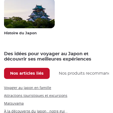
Histoire du Japon
Des idées pour voyager au Japon et
découvrir ses meilleures expériences
Nos articles liés
Nos produits recommand
Voyager au Japon en famille
Attractions touristiques et excursions
Matsuyama
À la découverte du Japon : notre guide du Japon par thèmes