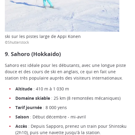
ski sur les pistes large de Appi Konen
©Shutterstock
9. Sahoro (Hokkaido)
Sahoro est idéale pour les débutants, avec une longue piste
douce et des cours de ski en anglais, ce qui en fait une
station très populaire auprès des visiteurs internationaux.
Altitude
: 410 m à 1 030 m
Domaine skiable
: 25 km (8 remontées mécaniques)
Tarif journée
: 8 000 yens
Saison
: Début décembre - mi-avril
Accès
: Depuis Sapporo, prenez un train pour Shintoku
(2h10), puis une navette jusqu'à la station.