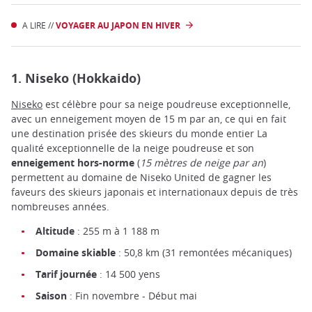
A LIRE //
VOYAGER AU JAPON EN HIVER
1. Niseko (Hokkaido)
Niseko
est célèbre pour sa neige poudreuse exceptionnelle,
avec un enneigement moyen de 15 m par an, ce qui en fait
une destination prisée des skieurs du monde entier La
qualité exceptionnelle de la neige poudreuse et son
enneigement hors-norme
(
15 mètres de neige par an
)
permettent au domaine de Niseko United de gagner les
faveurs des skieurs japonais et internationaux depuis de très
nombreuses années.
Altitude
: 255 m à 1 188 m
Domaine skiable
: 50,8 km (31 remontées mécaniques)
Tarif journée
: 14 500 yens
Saison
: Fin novembre - Début mai