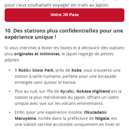
pour ceux souhaitant voyager en train au Japon.
Votre JR Pass
10. Des stations plus confidentielles pour une
expérience unique !
Si vous cherchez à éviter les foules et à découvrir des stations
plus
originales et intimistes
, le Japon regorge de petites
pépites.
À
Rokkō Snow Park
, près de
Kobe
, vous trouverez une
station à taille humaine, parfaite pour une escapade
enneigée sans quitter le Kansai.
Plus au sud, sur l’île de
Kyūshū
,
Gokase Highland
est la
station la plus méridionale du Japon, offrant un cadre
unique avec vue sur les volcans environnants.
Enfin, pour une expérience insolite,
Okutadami
Maruyama
, nichée dans la préfecture de
Niigata
, est
une station secrète accessible uniquement en hiver et