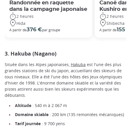
Randonnée en raquette
Canoë dans
dans la campagne japonaise
Kushiro en 
2 heures
2 heures
Hida
Shibecha
376 €
155 €
A partir de
par groupe
A partir de
3. Hakuba (Nagano)
Située dans les Alpes japonaises,
Hakuba
est l'une des plus
grandes stations de ski du Japon, accueillant des skieurs de
tous niveaux. Elle a été l'une des hôtes des Jeux olympiques
d'hiver de 1998. L'énorme domaine skiable et la variété des
pistes attirent aussi bien les skieurs expérimentés que les
débutants.
Altitude
: 540 m à 2 067 m
Domaine skiable
: 200 km (135 remontées mécaniques)
Tarif journée
: 9 700 yens