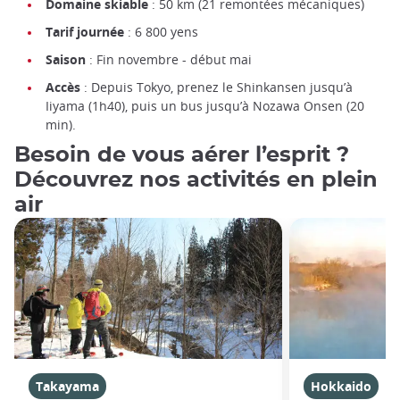
Domaine skiable
: 50 km (21 remontées mécaniques)
Tarif journée
: 6 800 yens
Saison
: Fin novembre - début mai
Accès
: Depuis Tokyo, prenez le Shinkansen jusqu’à
Iiyama (1h40), puis un bus jusqu’à Nozawa Onsen (20
min).
Besoin de vous aérer l’esprit ?
Découvrez nos activités en plein
air
Takayama
Hokkaido