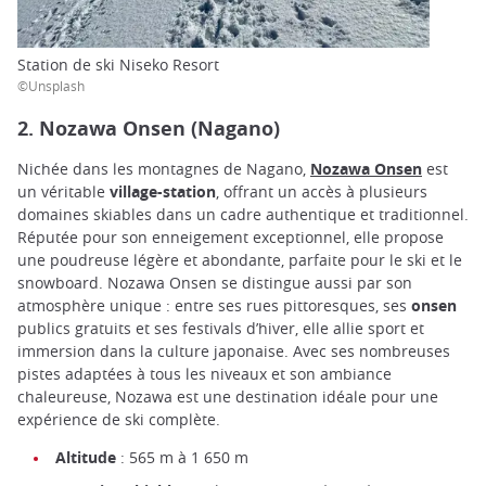
Station de ski Niseko Resort
©Unsplash
2. Nozawa Onsen (Nagano)
Nichée dans les montagnes de Nagano,
Nozawa Onsen
est
un véritable
village-station
, offrant un accès à plusieurs
domaines skiables dans un cadre authentique et traditionnel.
Réputée pour son enneigement exceptionnel, elle propose
une poudreuse légère et abondante, parfaite pour le ski et le
snowboard. Nozawa Onsen se distingue aussi par son
atmosphère unique : entre ses rues pittoresques, ses
onsen
publics gratuits et ses festivals d’hiver, elle allie sport et
immersion dans la culture japonaise. Avec ses nombreuses
pistes adaptées à tous les niveaux et son ambiance
chaleureuse, Nozawa est une destination idéale pour une
expérience de ski complète.
Altitude
: 565 m à 1 650 m