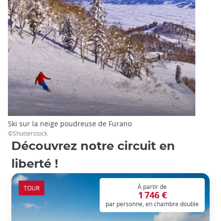
Ski sur la neige poudreuse de Furano
©Shutterstock
Découvrez notre circuit en
liberté !
À partir de
TOUR
1 746 €
par personne, en chambre double