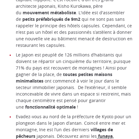
architecte japonais, Kisho Kurokawa, père
du
mouvement métaboliste
. L'idée est d'assembler
de
petits préfabriqués de 9m2
qui ne sont pas sans
rappeler le principe des hôtels capsules. Cependant, ce
n’est pas un hôtel et des passionnés s’attèlent à donner
une nouvelle vie au bâtiment menacé de destruction en
restaurant les capsules.
Le Japon est peuplé de 126 millions d’habitants qui
doivent se répartir un cinquième du territoire, puisque
71% du pays est recouvert de montagnes ! Ainsi pour
gagner de la place, de
toutes petites maisons
minimalistes
ont commencé à voir le jour dans le
secteur immobilier japonais. De l’extérieur, il semble
inconcevable de vivre dans un espace si restreint, mais
chaque centimètre est pensé pour garantir
une
fonctionnalité optimale
!
Evadez-vous au nord de la préfecture de Kyoto pour un
plongeon dans le Japon d’antan. Coincé entre mer et
montagne, Ine est l’un des derniers
villages de
pêcheurs
japonais. Découvrez ainsi les
funaya,