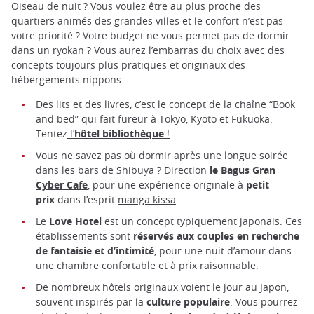
Oiseau de nuit ? Vous voulez être au plus proche des
quartiers animés des grandes villes et le confort n’est pas
votre priorité ? Votre budget ne vous permet pas de dormir
dans un ryokan ? Vous aurez l’embarras du choix avec des
concepts toujours plus pratiques et originaux des
hébergements nippons.
Des lits et des livres, c’est le concept de la chaîne “Book
and bed” qui fait fureur à Tokyo, Kyoto et Fukuoka.
Tentez
l’
hôtel bibliothèque
!
Vous ne savez pas où dormir après une longue soirée
dans les bars de Shibuya ? Direction
le Bagus Gran
Cyber Cafe
,
pour une expérience originale à
petit
prix
dans l’esprit
manga kissa
.
Le
Love Hotel
est un concept typiquement japonais. Ces
établissements sont
réservés aux couples en recherche
de fantaisie et d’intimité
, pour une nuit d’amour dans
une chambre confortable et à prix raisonnable.
De nombreux hôtels originaux voient le jour au Japon,
souvent inspirés par la
culture populaire
. Vous pourrez