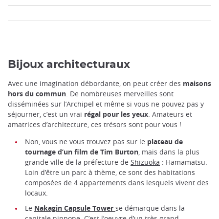
Bijoux architecturaux
Avec une imagination débordante, on peut créer des
maisons
hors du commun
. De nombreuses merveilles sont
disséminées sur l’Archipel et même si vous ne pouvez pas y
séjourner, c’est un vrai
régal pour les yeux
. Amateurs et
amatrices d’architecture, ces trésors sont pour vous !
Non, vous ne vous trouvez pas sur le
plateau de
tournage d’un film de Tim Burton
, mais dans la plus
grande ville de la préfecture de
Shizuoka
: Hamamatsu.
Loin d’être un parc à thème, ce sont des habitations
composées de 4 appartements dans lesquels vivent des
locaux.
Le
Nakagin Capsule Tower
se démarque dans la
capitale nippone. C’est l’oeuvre d’un très grand