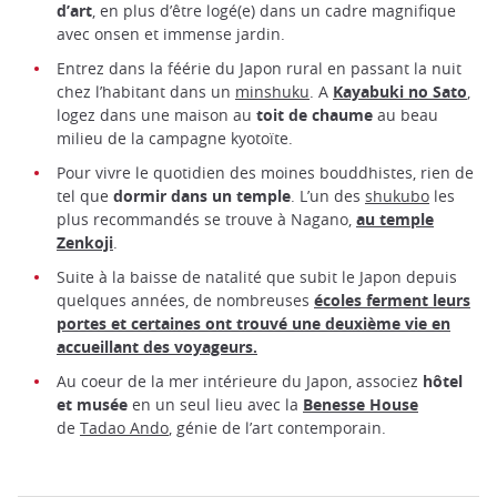
d’art
, en plus d’être logé(e) dans un cadre magnifique
avec onsen et immense jardin.
Entrez dans la féérie du Japon rural en passant la nuit
chez l’habitant dans un
minshuku
. A
Kayabuki no Sato
,
logez dans une maison au
toit de chaume
au beau
milieu de la campagne kyotoïte.
Pour vivre le quotidien des moines bouddhistes, rien de
tel que
dormir dans un temple
. L’un des
shukubo
les
plus recommandés se trouve à Nagano,
au temple
Zenkoji
.
Suite à la baisse de natalité que subit le Japon depuis
quelques années, de nombreuses
écoles ferment leurs
portes et certaines ont trouvé une deuxième vie en
accueillant des voyageurs.
Au coeur de la mer intérieure du Japon, associez
hôtel
et musée
en un seul lieu avec la
Benesse House
de
Tadao Ando
, génie de l’art contemporain.