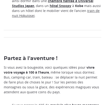
ainsi dormir dans une
chambre hantée à Universal
Studios Japan
, dans un
hôtel Snoopy
à
Kobe
mais aussi
dans un hôtel dont le mobilier vient de l’ancien
train de
nuit Hokutosei
.
Partez à l'aventure !
Si vous avez la bougeotte, voici quelques idées pour
vivre
votre voyage à 100 à l’heure
, même lorsque vous dormez.
Bus, camping-car, train, bateau : se déplacer la nuit permet
de faire plus de choses le jour ! Sur les pentes des
montagnes ou sous la glace, des expériences magiques vous
attendent aux quatre coins du pays.