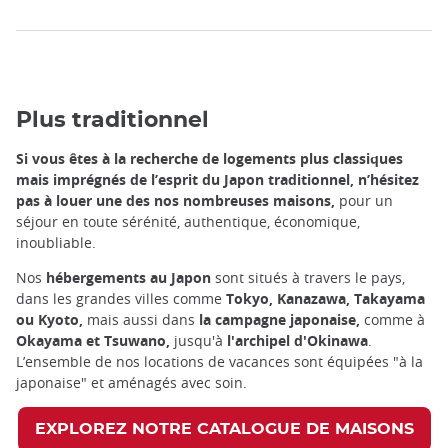
Plus traditionnel
Si vous êtes à la recherche de logements plus classiques
mais imprégnés de l’esprit du Japon traditionnel, n’hésitez
pas à louer une des nos nombreuses maisons,
pour un
séjour en toute sérénité, authentique, économique,
inoubliable.
Nos
hébergements au Japon
sont situés à travers le pays,
dans les grandes villes comme
Tokyo, Kanazawa, Takayama
ou Kyoto,
mais
aussi
dans
la campagne japonaise,
comme
à
Okayama et Tsuwano,
jusqu'à
l'archipel d'Okinawa
.
L’ensemble de nos locations de vacances sont équipées "à la
japonaise" et aménagés avec soin.
EXPLOREZ NOTRE CATALOGUE DE MAISONS