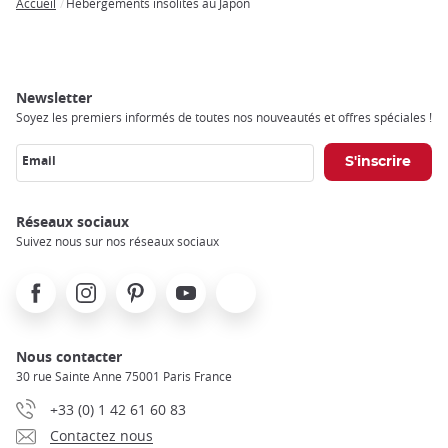
Accueil
Hebergements insolites au Japon
Breadcrumb
Newsletter
Soyez les premiers informés de toutes nos nouveautés et offres spéciales !
Email
Réseaux sociaux
Suivez nous sur nos réseaux sociaux
Facebook
Instagram
Pinterest
Youtube
X
Nous contacter
30 rue Sainte Anne 75001 Paris France
+33 (0) 1 42 61 60 83
Contactez nous