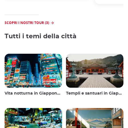
SCOPRI I NOSTRI TOUR (3)
Tutti i temi della città
Vita notturna in Giappone: uscire, vedere e bere
Templi e santuari in Giappone