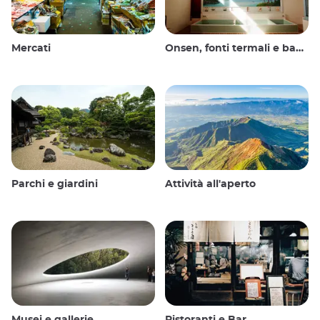
Mercati
Onsen, fonti termali e bagni pubblici
Parchi e giardini
Attività all'aperto
Musei e gallerie
Ristoranti e Bar