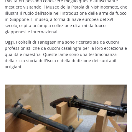
I visitatori possono conoscere meglio questo affascinante
mestiere visitando il
Museo della Pistola
di Nishinoomote, che
illustra il ruolo dell'isola nell'introduzione delle armi da fuoco
in Giappone. Il museo, a forma di nave europea del XVI
secolo, ospita un'ampia collezione di armi da fuoco
giapponesi e internazionali.
Oggi, i coltelli di Tanegashima sono ricercati sia da cuochi
professionisti che da cuochi casalinghi per la loro eccezionale
qualità e maestria. Queste lame sono una testimonianza
della ricca storia dell'isola e della dedizione dei suoi abili
artigiani.