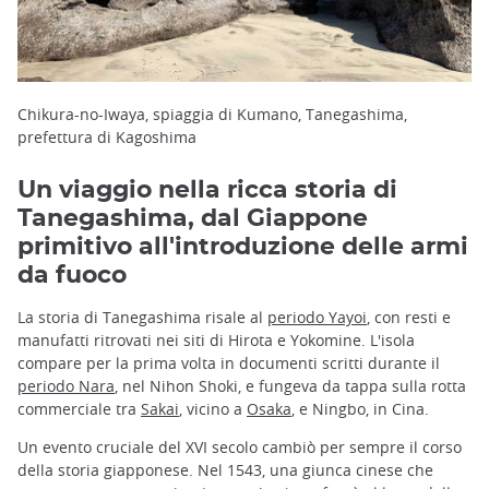
Chikura-no-Iwaya, spiaggia di Kumano, Tanegashima,
prefettura di Kagoshima
Un viaggio nella ricca storia di
Tanegashima, dal Giappone
primitivo all'introduzione delle armi
da fuoco
La storia di Tanegashima risale al
periodo Yayoi
, con resti e
manufatti ritrovati nei siti di Hirota e Yokomine. L'isola
compare per la prima volta in documenti scritti durante il
periodo Nara
, nel Nihon Shoki, e fungeva da tappa sulla rotta
commerciale tra
Sakai
, vicino a
Osaka
, e Ningbo, in Cina.
Un evento cruciale del XVI secolo cambiò per sempre il corso
della storia giapponese. Nel 1543, una giunca cinese che