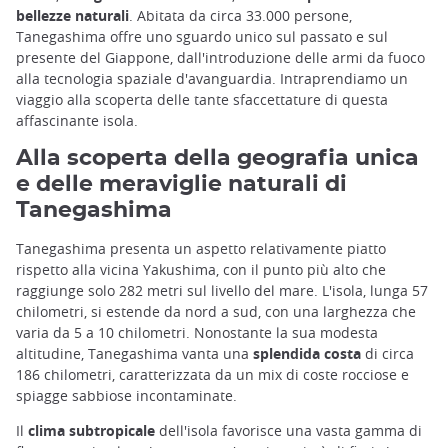
bellezze naturali
. Abitata da circa 33.000 persone,
Tanegashima offre uno sguardo unico sul passato e sul
presente del Giappone, dall'introduzione delle armi da fuoco
alla tecnologia spaziale d'avanguardia. Intraprendiamo un
viaggio alla scoperta delle tante sfaccettature di questa
affascinante isola.
Alla scoperta della geografia unica
e delle meraviglie naturali di
Tanegashima
Tanegashima presenta un aspetto relativamente piatto
rispetto alla vicina Yakushima, con il punto più alto che
raggiunge solo 282 metri sul livello del mare. L'isola, lunga 57
chilometri, si estende da nord a sud, con una larghezza che
varia da 5 a 10 chilometri. Nonostante la sua modesta
altitudine, Tanegashima vanta una
splendida costa
di circa
186 chilometri, caratterizzata da un mix di coste rocciose e
spiagge sabbiose incontaminate.
Il
clima subtropicale
dell'isola favorisce una vasta gamma di