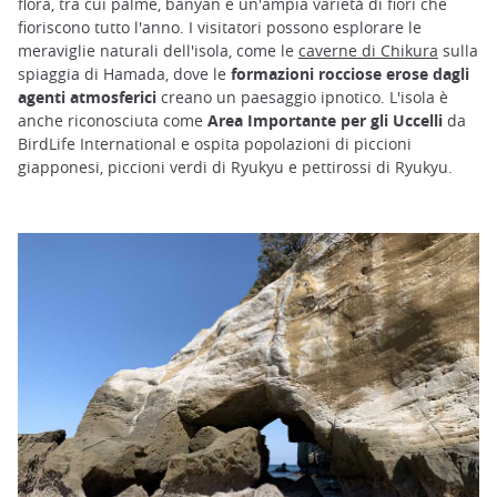
flora, tra cui palme, banyan e un'ampia varietà di fiori che
fioriscono tutto l'anno. I visitatori possono esplorare le
meraviglie naturali dell'isola, come le
caverne di Chikura
sulla
spiaggia di Hamada, dove le
formazioni rocciose erose dagli
agenti atmosferici
creano un paesaggio ipnotico. L'isola è
anche riconosciuta come
Area Importante per gli Uccelli
da
BirdLife International e ospita popolazioni di piccioni
giapponesi, piccioni verdi di Ryukyu e pettirossi di Ryukyu.