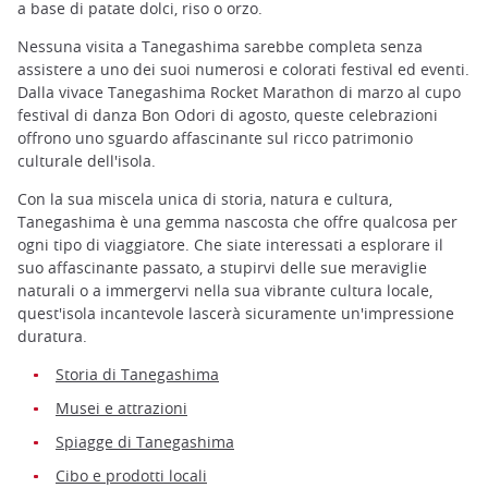
a base di patate dolci, riso o orzo.
Nessuna visita a Tanegashima sarebbe completa senza
assistere a uno dei suoi numerosi e colorati festival ed eventi.
Dalla vivace Tanegashima Rocket Marathon di marzo al cupo
festival di danza Bon Odori di agosto, queste celebrazioni
offrono uno sguardo affascinante sul ricco patrimonio
culturale dell'isola.
Con la sua miscela unica di storia, natura e cultura,
Tanegashima è una gemma nascosta che offre qualcosa per
ogni tipo di viaggiatore. Che siate interessati a esplorare il
suo affascinante passato, a stupirvi delle sue meraviglie
naturali o a immergervi nella sua vibrante cultura locale,
quest'isola incantevole lascerà sicuramente un'impressione
duratura.
Storia di Tanegashima
Musei e attrazioni
Spiagge di Tanegashima
Cibo e prodotti locali