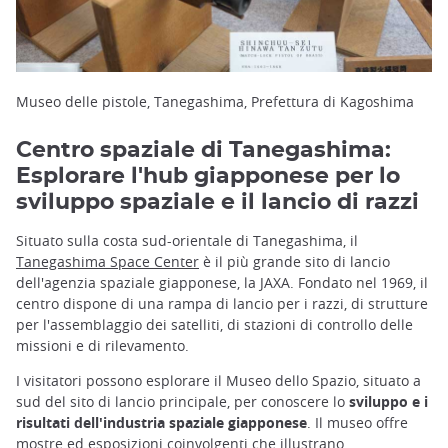
Museo delle pistole, Tanegashima, Prefettura di Kagoshima
Centro spaziale di Tanegashima:
Esplorare l'hub giapponese per lo
sviluppo spaziale e il lancio di razzi
Situato sulla costa sud-orientale di Tanegashima, il
Tanegashima Space Center
è il più grande sito di lancio
dell'agenzia spaziale giapponese, la JAXA. Fondato nel 1969, il
centro dispone di una rampa di lancio per i razzi, di strutture
per l'assemblaggio dei satelliti, di stazioni di controllo delle
missioni e di rilevamento.
I visitatori possono esplorare il Museo dello Spazio, situato a
sud del sito di lancio principale, per conoscere lo
sviluppo e i
risultati dell'industria spaziale giapponese
. Il museo offre
mostre ed esposizioni coinvolgenti che illustrano