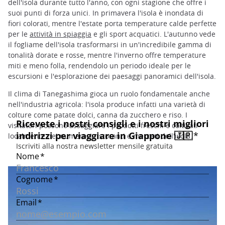
dell'isola durante tutto l'anno, con ogni stagione che offre i
suoi punti di forza unici. In primavera l'isola è inondata di
fiori colorati, mentre l'estate porta temperature calde perfette
per le
attività in spiaggia
e gli sport acquatici. L'autunno vede
il fogliame dell'isola trasformarsi in un'incredibile gamma di
tonalità dorate e rosse, mentre l'inverno offre temperature
miti e meno folla, rendendolo un periodo ideale per le
escursioni e l'esplorazione dei paesaggi panoramici dell'isola.
Il clima di Tanegashima gioca un ruolo fondamentale anche
nell'industria agricola: l'isola produce infatti una varietà di
colture come patate dolci, canna da zucchero e riso. I
visitatori possono assaggiare i prodotti freschi e coltivati
localmente nei numerosi ristoranti e mercati dell'isola.