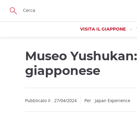
Facebook
Twitter
Instagram
Pinterest
Youtube
Skip
to
main
content
VISITA IL GIAPPONE
Museo Yushukan: 
giapponese
Pubblicato il : 27/04/2024
Per : Japan Experience