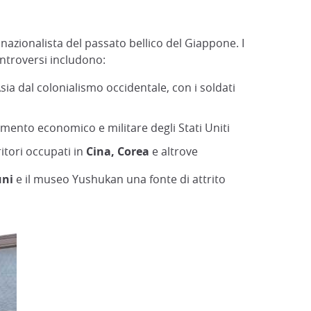
azionalista del passato bellico del Giappone. I
ontroversi includono:
ia dal colonialismo occidentale, con i soldati
mento economico e militare degli Stati Uniti
itori occupati in
Cina, Corea
e altrove
uni
e il museo Yushukan una fonte di attrito