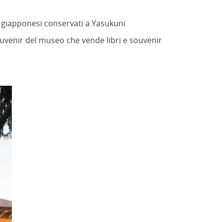
ti giapponesi conservati a Yasukuni
ouvenir del museo che vende libri e souvenir