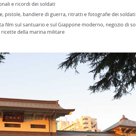
onali e ricordi dei soldati
, pistole, bandiere di guerra, ritratti e fotografie dei solda
tta film sul santuario e sul Giappone moderno, negozio di s
 ricette della marina militare