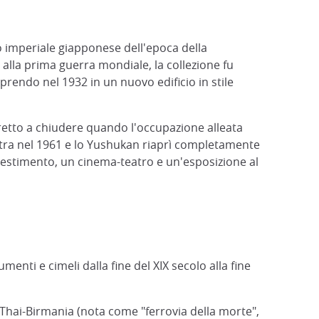
o imperiale giapponese dell'epoca della
alla prima guerra mondiale, la collezione fu
rendo nel 1932 in un nuovo edificio in stile
etto a chiudere quando l'occupazione alleata
stra nel 1961 e lo Yushukan riaprì completamente
llestimento, un cinema-teatro e un'esposizione al
ti e cimeli dalla fine del XIX secolo alla fine
Thai-Birmania (nota come "ferrovia della morte",