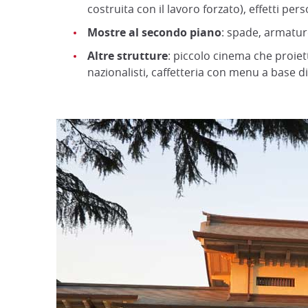
costruita con il lavoro forzato), effetti pers
Mostre al secondo piano
: spade, armature
Altre strutture
: piccolo cinema che proie
nazionalisti, caffetteria con menu a base di