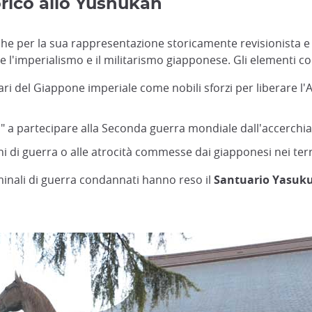
rico allo Yushukan
e per la sua rappresentazione storicamente revisionista e n
re l'imperialismo e il militarismo giapponese. Gli elementi c
i del Giappone imperiale come nobili sforzi per liberare l'As
 a partecipare alla Seconda guerra mondiale dall'accerchia
ni di guerra o alle atrocità commesse dai giapponesi nei terr
minali di guerra condannati hanno reso il
Santuario Yasuk