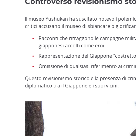
Controverso revisionismo sto
Il museo Yushukan ha suscitato notevoli polemich
critici accusano il museo di sbiancare o glorifica
Racconti che ritraggono le campagne militar
giapponesi accolti come eroi
Rappresentazione del Giappone "costretto"
Omissione di qualsiasi riferimento ai crimi
Questo revisionismo storico e la presenza di cri
diplomatico tra il Giappone e i suoi vicini.