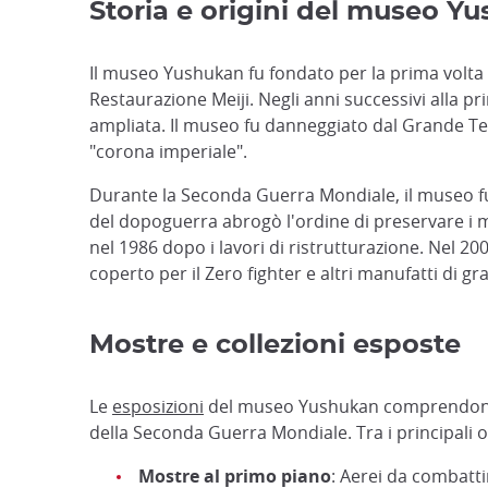
Storia e origini del museo Y
Il museo Yushukan fu fondato per la prima volta 
Restaurazione Meiji. Negli anni successivi alla p
ampliata. Il museo fu danneggiato dal Grande Ter
"corona imperiale".
Durante la Seconda Guerra Mondiale, il museo fu
del dopoguerra abrogò l'ordine di preservare i m
nel 1986 dopo i lavori di ristrutturazione. Nel 
coperto per il Zero fighter e altri manufatti di g
Mostre e collezioni esposte
Le
esposizioni
del museo Yushukan comprendono una
della Seconda Guerra Mondiale. Tra i principali o
Mostre al primo piano
: Aerei da combatt