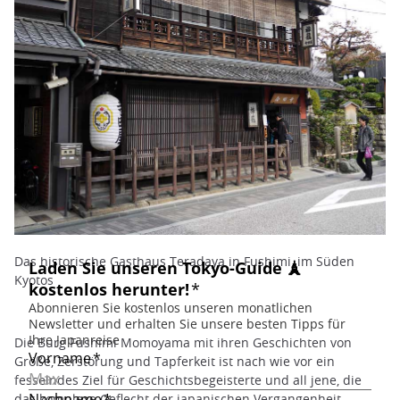
Das historische Gasthaus Teradaya in Fushimi, im Süden
Kyotos
Die Burg Fushimi Momoyama mit ihren Geschichten von
Größe, Zerstörung und Tapferkeit ist nach wie vor ein
fesselndes Ziel für Geschichtsbegeisterte und all jene, die
das komplexe Geflecht der japanischen Vergangenheit