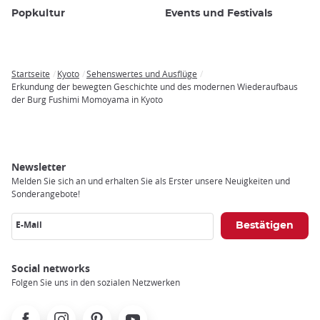
Popkultur
Events und Festivals
Startseite
Kyoto
Sehenswertes und Ausflüge
Breadcrumb
Erkundung der bewegten Geschichte und des modernen Wiederaufbaus
der Burg Fushimi Momoyama in Kyoto
Newsletter
Melden Sie sich an und erhalten Sie als Erster unsere Neuigkeiten und
Sonderangebote!
E-Mail
Social networks
Folgen Sie uns in den sozialen Netzwerken
Facebook
Instagram
Pinterest
Youtube