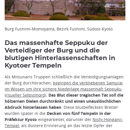
Burg Fushimi-Momoyama, Bezirk Fushimi, Südost-Kyoto
Das massenhafte Seppuku der
Verteidiger der Burg und die
blutigen Hinterlassenschaften in
Kyotoer Tempeln
Als Mitsunaris Truppen schließlich die Verteidigungsanlagen
der Burg durchbrachen,
begingen die verbliebenen Samurai
im Wissen um ihre sichere Niederlage massenhaft Seppuku
(ritueller Selbstmord)
.
Das Blut dieser tragischen Tat soll die
hölzernen Dielen durchtränkt und einen unauslöschlichen
Abdruck hinterlassen haben
. Diese blutbefleckten Bretter
wurden später in die
Decken von fünf Tempeln in der
Präfektur Kyoto
eingearbeitet, darunter der
Nishi-Honganji-
Tempel
, als düstere Erinnerung an das letzte Opfer der