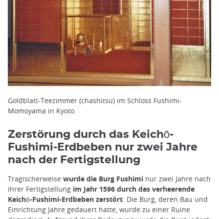
Goldblatt-Teezimmer (chashitsu) im Schloss Fushimi-
Momoyama in Kyoto
Zerstörung durch das Keichō-
Fushimi-Erdbeben nur zwei Jahre
nach der Fertigstellung
Tragischerweise
wurde die Burg Fushimi
nur zwei Jahre nach
ihrer Fertigstellung
im Jahr 1596 durch das verheerende
Keichō-Fushimi-Erdbeben zerstört
. Die Burg, deren Bau und
Einrichtung Jahre gedauert hatte, wurde zu einer Ruine