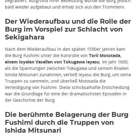
degradiert. Aufgrund ihrer Bedeutung wurde die Burg jedoch
bald wieder aufgebaut und erhob sich aus den Trümmern.
Der Wiederaufbau und die Rolle der
Burg im Vorspiel zur Schlacht von
Sekigahara
Nach dem Wiederaufbau in den späten 1590er Jahren kam
die Burg Fushimi unter die Kontrolle von
Torii Mototada,
einem loyalen Vasallen von Tokugawa Ieyasu
. Im Jahr 1600,
als die Spannungen zwischen Tokugawa und seinem Rivalen
Ishida Mitsunari zunahmen, verließ Ieyasu die Burg, um seine
Truppen zu sammeln, und überließ Mototada die
Verteidigung von Fushimi. Diese schicksalhafte Entscheidung
war die Grundlage für eine der dramatischsten Episoden in
der Geschichte der Burg.
Die berühmte Belagerung der Burg
Fushimi durch die Truppen von
Ishida Mitsunari