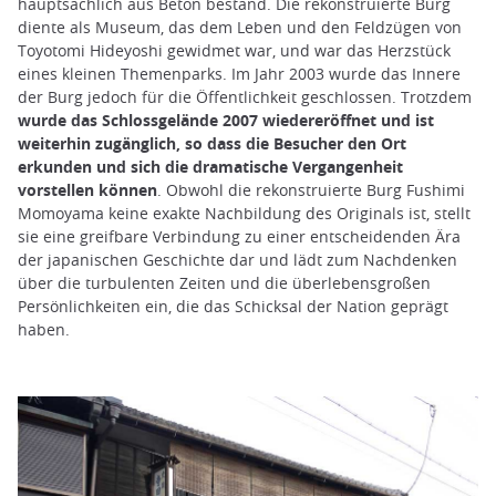
hauptsächlich aus Beton bestand. Die rekonstruierte Burg
diente als Museum, das dem Leben und den Feldzügen von
Toyotomi Hideyoshi gewidmet war, und war das Herzstück
eines kleinen Themenparks. Im Jahr 2003 wurde das Innere
der Burg jedoch für die Öffentlichkeit geschlossen. Trotzdem
wurde das Schlossgelände 2007 wiedereröffnet und ist
weiterhin zugänglich, so dass die Besucher den Ort
erkunden und sich die dramatische Vergangenheit
vorstellen können
. Obwohl die rekonstruierte Burg Fushimi
Momoyama keine exakte Nachbildung des Originals ist, stellt
sie eine greifbare Verbindung zu einer entscheidenden Ära
der japanischen Geschichte dar und lädt zum Nachdenken
über die turbulenten Zeiten und die überlebensgroßen
Persönlichkeiten ein, die das Schicksal der Nation geprägt
haben.