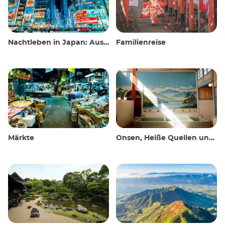
Nachtleben in Japan: Ausgehen, sehen und trinken
Familienreise
Märkte
Onsen, Heiße Quellen und öffentliche Bäder