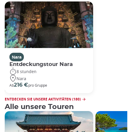
Nara
Entdeckungstour Nara
8 stunden
Nara
216 €
Ab
pro Gruppe
ENTDECKEN SIE UNSERE AKTIVITÄTEN (180)
Alle unsere Touren