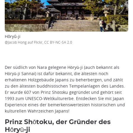
Hôryû-ji
@Jacob Hong auf Flickr, CC BY-NC-SA 2.0
Der südlich von Nara gelegene Hōryū-ji (auch bekannt als
Hōryū-ji Sannai) ist dafür bekannt, die ältesten noch
erhaltenen Holzgebäude Japans zu beherbergen, und zählt
zu den ältesten buddhistischen Tempelanlagen des Landes.
Er wurde 607 von Prinz Shōtoku gegründet und gehört seit
1993 zum UNESCO-Weltkulturerbe. Entdecken Sie mit Japan
Experience eines der bemerkenswertesten historischen und
kulturellen Wahrzeichen Japans!
Prinz Shōtoku, der Gründer des
Hōryū-ji