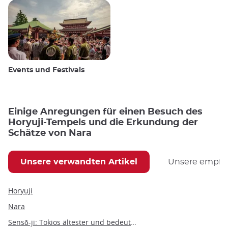
Events und Festivals
Einige Anregungen für einen Besuch des
Horyuji-Tempels und die Erkundung der
Schätze von Nara
Unsere verwandten Artikel
Unsere empfoh
Horyuji
Nara
Sensō-ji: Tokios ältester und bedeutendster buddhistischer Tempel