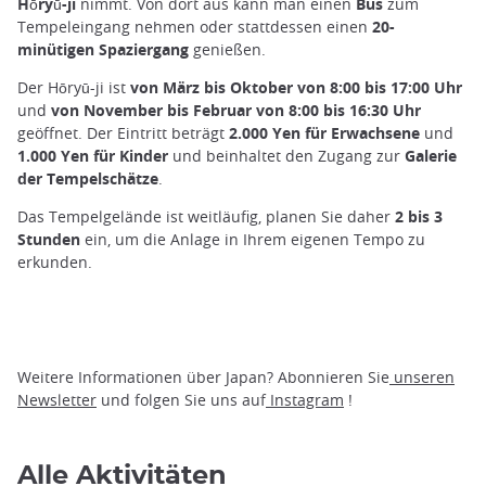
Hōryū-ji
nimmt. Von dort aus kann man einen
Bus
zum
Tempeleingang nehmen oder stattdessen einen
20-
minütigen Spaziergang
genießen.
Der Hōryū-ji ist
von März bis Oktober
von 8:00 bis 17:00 Uhr
und
von
November bis Februar
von 8:00 bis 16:30 Uhr
geöffnet. Der Eintritt beträgt
2.000 Yen für Erwachsene
und
1.000 Yen für Kinder
und beinhaltet den Zugang zur
Galerie
der Tempelschätze
.
Das Tempelgelände ist weitläufig, planen Sie daher
2 bis 3
Stunden
ein, um die Anlage in Ihrem eigenen Tempo zu
erkunden.
Weitere Informationen über Japan? Abonnieren Sie
unseren
Newsletter
und folgen Sie uns auf
Instagram
!
Alle Aktivitäten