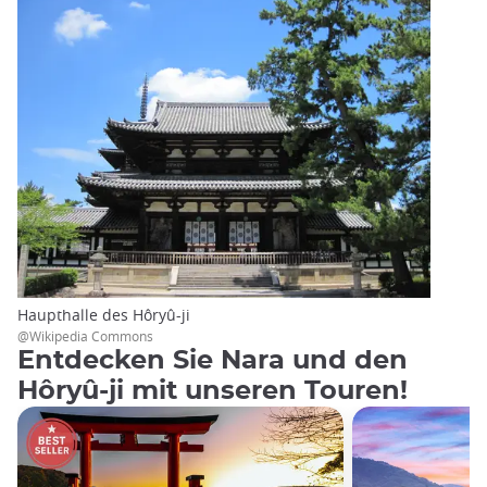
Haupthalle des Hôryû-ji
@Wikipedia Commons
Entdecken Sie Nara und den
Hôryû-ji mit unseren Touren!