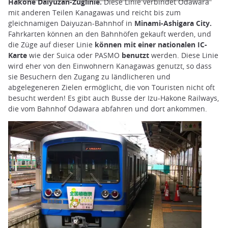
Hakone Daiyuzan-Zuglinie.
Diese Linie verbindet Odawara
mit anderen Teilen Kanagawas und reicht bis zum
gleichnamigen Daiyuzan-Bahnhof in
Minami-Ashigara City.
Fahrkarten können an den Bahnhöfen gekauft werden, und
die Züge auf dieser Linie
können mit einer nationalen IC-
Karte
wie der Suica oder PASMO
benutzt
werden. Diese Linie
wird eher von den Einwohnern Kanagawas genutzt, so dass
sie Besuchern den Zugang zu ländlicheren und
abgelegeneren Zielen ermöglicht, die von Touristen nicht oft
besucht werden! Es gibt auch Busse der Izu-Hakone Railways,
die vom Bahnhof Odawara abfahren und dort ankommen.