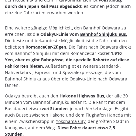
durch den Japan Rail Pass abgedeckt
, es können jedoch auch
einzelne Fahrkarten erworben werden.
Eine weitere gängige Möglichkeit, den Bahnhof Odawara zu
erreichen, ist die
Odakyu-Linie vom
Bahnhof Shinjuku aus.
Die beste und bekannteste Möglichkeit ist die Fahrt mit den
beliebten
RomanceCar-Zügen
. Die Fahrt nach Odawara direkt
vom Bahnhof Shinjuku mit dem RomanceCar kostet
1.910
Yen, aber es gibt Bahnpässe, die spezielle Rabatte auf diese
Fahrkarten bieten.
Außerdem gibt es weitere Standard-,
Nahverkehrs-, Express- und Spezialexpresszüge, die vom
Bahnhof Shinjuku aus über die Odakyu-Linie nach Odawara
fahren.
Odakyu betreibt auch den
Hakone Highway Bus
, der alle 30
Minuten vom Bahnhof Shinjuku abfährt. Die Fahrt mit dem
Bus dauert etwa
zwei Stunden
, je nach Verkehrslage. Es gibt
auch Busse zwischen Hakone und dem Flughafen Haneda mit
einem Zwischenstopp in
Yokohama City
, der größten Stadt in
Kanagawa, auf dem Weg.
Diese Fahrt dauert etwa 2,5
Stunden.