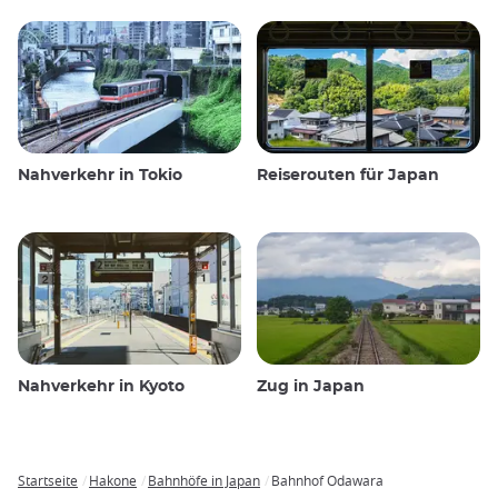
Nahverkehr in Tokio
Reiserouten für Japan
Nahverkehr in Kyoto
Zug in Japan
Startseite
Hakone
Bahnhöfe in Japan
Bahnhof Odawara
Breadcrumb