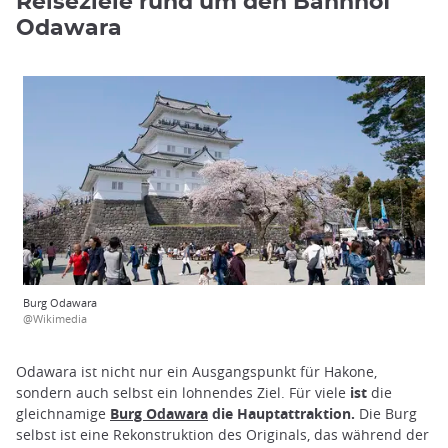
Reiseziele rund um den Bahnhof
Odawara
Burg Odawara
@Wikimedia
Odawara ist nicht nur ein Ausgangspunkt für Hakone,
sondern auch selbst ein lohnendes Ziel. Für viele
ist
die
gleichnamige
Burg Odawara
die Hauptattraktion.
Die Burg
selbst ist eine Rekonstruktion des Originals, das während der