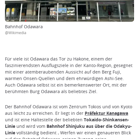
Bahnhof Odawara
@Wikimedia
Für viele ist Odawara das Tor zu Hakone, einem der
faszinierendsten Ausflugsziele in der Kanto-Region, gesegnet
mit einer atemberaubenden Aussicht auf den Berg Fuji,
warmen Onsen-Quellen und dem ehrwürdigen Ashi-See.
Auch Odawara selbst ist ein bemerkenswerter Ort, mit der
berühmten Burg Odawara als beliebtes Ziel.
Der Bahnhof Odawara ist vom Zentrum Tokios und von Kyoto
aus leicht zu erreichen. Er liegt in der
Präfektur Kanagawa
und ist eine Haltestelle der beliebten
Tokaido-Shinkansen-
Linie
und wird vom
Bahnhof Shinjuku aus über die Odakyu-
Linie
vollständig bedient
.
Werfen wir einen genaueren Blick