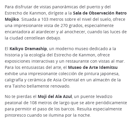
Para disfrutar de vistas panorámicas del puerto y del
Estrecho de Kanmon, dirígete a la
Sala de Observación Retro
Mojiko
. Situada a 103 metros sobre el nivel del suelo, ofrece
una impresionante vista de 270 grados, especialmente
encantadora al atardecer y al anochecer, cuando las luces de
la ciudad centellean debajo.
El
Kaikyo Dramaship
, un moderno museo dedicado a la
historia y la ecología del Estrecho de Kanmon, ofrece
exposiciones interactivas y un restaurante con vistas al mar.
Para los entusiastas del arte, el
Museo de Arte Idemitsu
exhibe una impresionante colección de pintura japonesa,
caligrafía y cerámica de Asia Oriental en un almacén de la
era Taisho bellamente renovado.
No te pierdas el
Moji del Ala Azul
, un puente levadizo
peatonal de 108 metros de largo que se abre periódicamente
para permitir el paso de los barcos. Resulta especialmente
pintoresco cuando se ilumina por la noche.