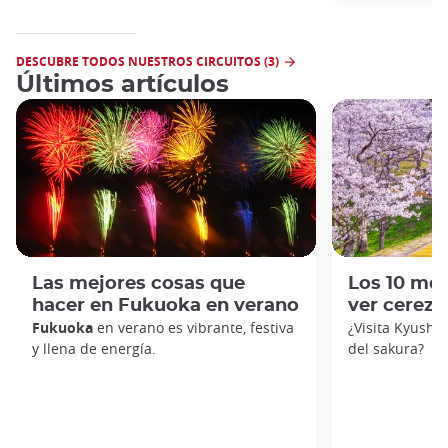
DESCUBRE TODOS NUESTROS CIRCUITOS (3)
Últimos artículos
Las mejores cosas que
Los 10 mej
hacer en Fukuoka en verano
ver cerez
Fukuoka
en verano es vibrante, festiva
¿Visita Kyushu
y llena de energía.
del sakura?