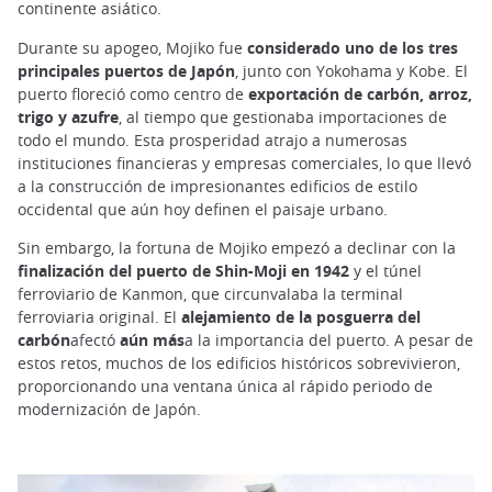
continente asiático.
Durante su apogeo, Mojiko fue
considerado uno de los tres
principales puertos de Japón
, junto con Yokohama y Kobe. El
puerto floreció como centro de
exportación de carbón, arroz,
trigo y azufre
, al tiempo que gestionaba importaciones de
todo el mundo. Esta prosperidad atrajo a numerosas
instituciones financieras y empresas comerciales, lo que llevó
a la construcción de impresionantes edificios de estilo
occidental que aún hoy definen el paisaje urbano.
Sin embargo, la fortuna de Mojiko empezó a declinar con la
finalización del puerto de Shin-Moji en 1942
y el túnel
ferroviario de Kanmon, que circunvalaba la terminal
ferroviaria original. El
alejamiento de la posguerra del
carbón
afectó
aún más
a la importancia del puerto. A pesar de
estos retos, muchos de los edificios históricos sobrevivieron,
proporcionando una ventana única al rápido periodo de
modernización de Japón.