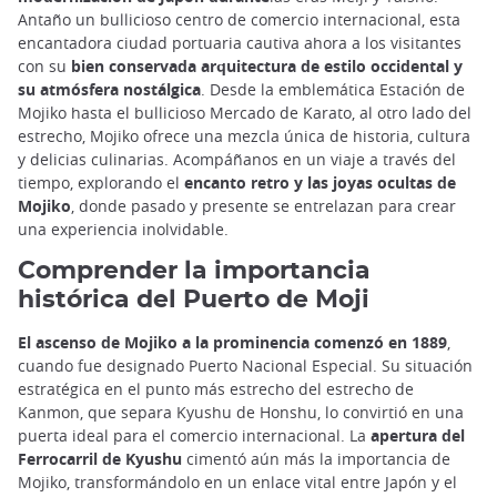
Antaño un bullicioso centro de comercio internacional, esta
encantadora ciudad portuaria cautiva ahora a los visitantes
con su
bien conservada arquitectura de estilo occidental y
su atmósfera nostálgica
. Desde la emblemática Estación de
Mojiko hasta el bullicioso Mercado de Karato, al otro lado del
estrecho, Mojiko ofrece una mezcla única de historia, cultura
y delicias culinarias. Acompáñanos en un viaje a través del
tiempo, explorando el
encanto retro y las joyas ocultas de
Mojiko
, donde pasado y presente se entrelazan para crear
una experiencia inolvidable.
Comprender la importancia
histórica del Puerto de Moji
El ascenso de Mojiko a la prominencia comenzó en 1889
,
cuando fue designado Puerto Nacional Especial. Su situación
estratégica en el punto más estrecho del estrecho de
Kanmon, que separa Kyushu de Honshu, lo convirtió en una
puerta ideal para el comercio internacional. La
apertura del
Ferrocarril de Kyushu
cimentó aún más la importancia de
Mojiko, transformándolo en un enlace vital entre Japón y el