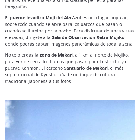
bancos, ofrece una vista sin obstáculos perfecta para las
fotografías.
El
puente levadizo Moji del Ala
Azul es otro lugar popular,
sobre todo cuando se abre para los barcos que pasan o
cuando se ilumina por la noche. Para disfrutar de unas vistas
elevadas, dirígete a la
Sala de Observación Retro Mojiko
,
donde podrás captar imágenes panorámicas de toda la zona.
No te pierdas la
zona de Mekari
, a 1 km al norte de Mojiko,
para ver de cerca los barcos que pasan por el estrecho y el
puente Kanmon. El cercano
Santuario de Mekari
, el más
septentrional de Kyushu, añade un toque de cultura
tradicional japonesa a tus fotos.