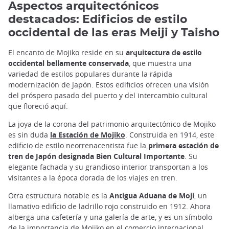
Aspectos arquitectónicos
destacados: Edificios de estilo
occidental de las eras Meiji y Taisho
El encanto de Mojiko reside en su
arquitectura de estilo
occidental bellamente conservada
, que muestra una
variedad de estilos populares durante la rápida
modernización de Japón. Estos edificios ofrecen una visión
del próspero pasado del puerto y del intercambio cultural
que floreció aquí.
La joya de la corona del patrimonio arquitectónico de Mojiko
es sin duda
la Estación de Mojiko
. Construida en 1914, este
edificio de estilo neorrenacentista fue la
primera estación de
tren de Japón designada Bien Cultural Importante
. Su
elegante fachada y su grandioso interior transportan a los
visitantes a la época dorada de los viajes en tren.
Otra estructura notable es la
Antigua Aduana de Moji
, un
llamativo edificio de ladrillo rojo construido en 1912. Ahora
alberga una cafetería y una galería de arte, y es un símbolo
de la importancia de Mojiko en el comercio internacional.