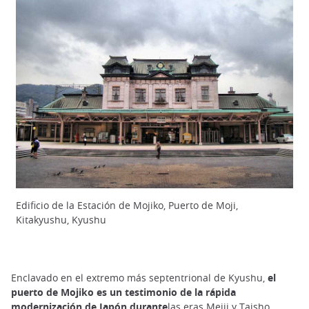
Edificio de la Estación de Mojiko, Puerto de Moji,
Kitakyushu, Kyushu
Enclavado en el extremo más septentrional de Kyushu,
el
puerto de Mojiko es un testimonio de la rápida
modernización de Japón durante
las eras Meiji y Taisho.