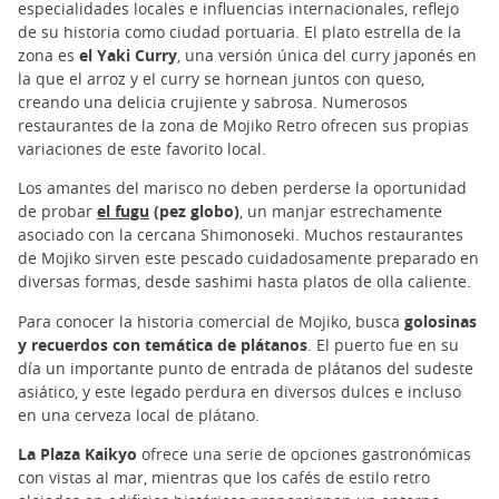
especialidades locales e influencias internacionales, reflejo
de su historia como ciudad portuaria. El plato estrella de la
zona es
el Yaki Curry
, una versión única del curry japonés en
la que el arroz y el curry se hornean juntos con queso,
creando una delicia crujiente y sabrosa. Numerosos
restaurantes de la zona de Mojiko Retro ofrecen sus propias
variaciones de este favorito local.
Los amantes del marisco no deben perderse la oportunidad
de probar
el fugu
(pez globo)
, un manjar estrechamente
asociado con la cercana Shimonoseki. Muchos restaurantes
de Mojiko sirven este pescado cuidadosamente preparado en
diversas formas, desde sashimi hasta platos de olla caliente.
Para conocer la historia comercial de Mojiko, busca
golosinas
y recuerdos con temática de plátanos
. El puerto fue en su
día un importante punto de entrada de plátanos del sudeste
asiático, y este legado perdura en diversos dulces e incluso
en una cerveza local de plátano.
La Plaza Kaikyo
ofrece una serie de opciones gastronómicas
con vistas al mar, mientras que los cafés de estilo retro