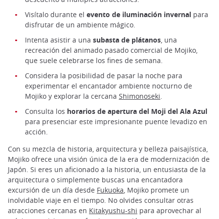
Visítalo durante el
evento de iluminación invernal
para
disfrutar de un ambiente mágico.
Intenta asistir a una
subasta de plátanos
, una
recreación del animado pasado comercial de Mojiko,
que suele celebrarse los fines de semana.
Considera la posibilidad de pasar la noche para
experimentar el encantador ambiente nocturno de
Mojiko y explorar la cercana
Shimonoseki
.
Consulta los
horarios de apertura del Moji del Ala Azul
para presenciar este impresionante puente levadizo en
acción.
Con su mezcla de historia, arquitectura y belleza paisajística,
Mojiko ofrece una visión única de la era de modernización de
Japón. Si eres un aficionado a la historia, un entusiasta de la
arquitectura o simplemente buscas una encantadora
excursión de un día desde
Fukuoka
, Mojiko promete un
inolvidable viaje en el tiempo. No olvides consultar otras
atracciones cercanas en
Kitakyushu-shi
para aprovechar al