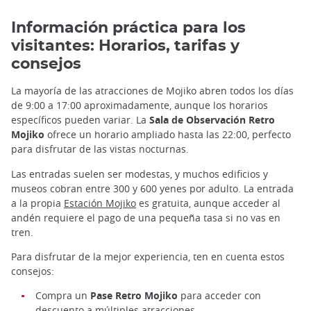
Información práctica para los
visitantes: Horarios, tarifas y
consejos
La mayoría de las atracciones de Mojiko abren todos los días
de 9:00 a 17:00 aproximadamente, aunque los horarios
específicos pueden variar. La
Sala de Observación Retro
Mojiko
ofrece un horario ampliado hasta las 22:00, perfecto
para disfrutar de las vistas nocturnas.
Las entradas suelen ser modestas, y muchos edificios y
museos cobran entre 300 y 600 yenes por adulto. La entrada
a la propia
Estación Mojiko
es gratuita, aunque acceder al
andén requiere el pago de una pequeña tasa si no vas en
tren.
Para disfrutar de la mejor experiencia, ten en cuenta estos
consejos:
Compra un
Pase Retro Mojiko
para acceder con
descuento a múltiples atracciones.