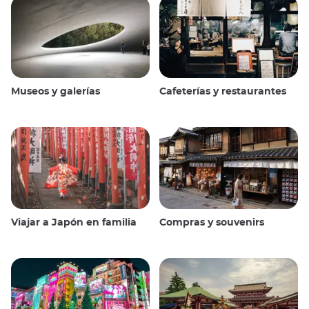
Museos y galerías
Cafeterías y restaurantes
Viajar a Japón en familia
Compras y souvenirs