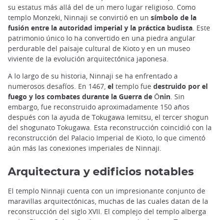
su estatus más allá del de un mero lugar religioso. Como
templo Monzeki, Ninnaji se convirtió en un
símbolo de la
fusión entre la autoridad imperial y la práctica budista
. Este
patrimonio único lo ha convertido en una piedra angular
perdurable del paisaje cultural de Kioto y en un museo
viviente de la evolución arquitectónica japonesa.
A lo largo de su historia, Ninnaji se ha enfrentado a
numerosos desafíos. En 1467,
el
templo fue
destruido por el
fuego y los combates durante la Guerra de Ōnin
. Sin
embargo, fue reconstruido aproximadamente 150 años
después con la ayuda de Tokugawa Iemitsu, el tercer shogun
del shogunato Tokugawa. Esta reconstrucción coincidió con la
reconstrucción del Palacio Imperial de Kioto, lo que cimentó
aún más las conexiones imperiales de Ninnaji.
Arquitectura y edificios notables
El templo Ninnaji cuenta con un impresionante conjunto de
maravillas arquitectónicas, muchas de las cuales datan de la
reconstrucción del siglo XVII. El complejo del templo alberga