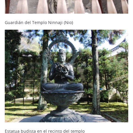
Guardián del Templo Ninnaji (Nio)
Estatua budista en el recinto del templo