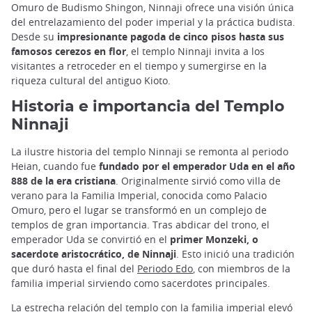
Omuro de Budismo Shingon, Ninnaji ofrece una visión única
del entrelazamiento del poder imperial y la práctica budista.
Desde su
impresionante pagoda de cinco pisos hasta sus
famosos cerezos en flor
, el templo Ninnaji invita a los
visitantes a retroceder en el tiempo y sumergirse en la
riqueza cultural del antiguo Kioto.
Historia e importancia del Templo
Ninnaji
La ilustre historia del templo Ninnaji se remonta al periodo
Heian, cuando fue
fundado por el emperador Uda en el año
888 de la era cristiana
. Originalmente sirvió como villa de
verano para la Familia Imperial, conocida como Palacio
Omuro, pero el lugar se transformó en un complejo de
templos de gran importancia. Tras abdicar del trono, el
emperador Uda se convirtió en el
primer Monzeki, o
sacerdote aristocrático, de Ninnaji
. Esto inició una tradición
que duró hasta el final del
Periodo Edo
, con miembros de la
familia imperial sirviendo como sacerdotes principales.
La estrecha relación del templo con la familia imperial elevó