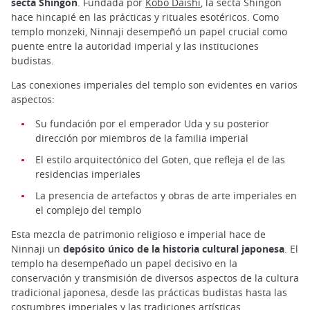
secta Shingon
. Fundada por
Kobo Daishi
, la secta Shingon
hace hincapié en las prácticas y rituales esotéricos. Como
templo monzeki, Ninnaji desempeñó un papel crucial como
puente entre la autoridad imperial y las instituciones
budistas.
Las conexiones imperiales del templo son evidentes en varios
aspectos:
Su fundación por el emperador Uda y su posterior
dirección por miembros de la familia imperial
El estilo arquitectónico del Goten, que refleja el de las
residencias imperiales
La presencia de artefactos y obras de arte imperiales en
el complejo del templo
Esta mezcla de patrimonio religioso e imperial hace de
Ninnaji un
depósito único de la historia cultural japonesa
. El
templo ha desempeñado un papel decisivo en la
conservación y transmisión de diversos aspectos de la cultura
tradicional japonesa, desde las prácticas budistas hasta las
costumbres imperiales y las tradiciones artísticas.