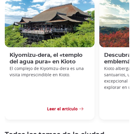
Kiyomizu-dera, el «templo
Descubra 
del agua pura» en Kioto
emblemáti
El complejo de Kiyomizu-dera es una
Kioto alberga 
visita imprescindible en Kioto.
santuarios, un
excepcional qu
explorar en un 
Leer el artículo