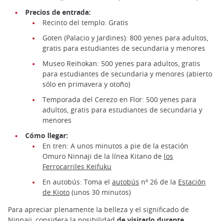
Precios de entrada:
Recinto del templo: Gratis
Goten (Palacio y Jardines): 800 yenes para adultos,
gratis para estudiantes de secundaria y menores
Museo Reihokan: 500 yenes para adultos, gratis
para estudiantes de secundaria y menores (abierto
sólo en primavera y otoño)
Temporada del Cerezo en Flor: 500 yenes para
adultos, gratis para estudiantes de secundaria y
menores
Cómo llegar:
En tren: A unos minutos a pie de la estación
Omuro Ninnaji de la línea Kitano de
los
Ferrocarriles Keifuku
En autobús: Toma el
autobús
nº 26 de la
Estación
de Kioto
(unos 30 minutos)
Para apreciar plenamente la belleza y el significado de
Ninnaji, considera la posibilidad
de visitarlo durante