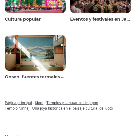
Cultura popular
Eventos y festivales en Japón
Onsen, fuentes termales y baños públicos
Página principal
Kioto
Templos y santuarios de Japón
Breadcrumb
Templo Ninnaji: Una joya histórica en el paisaje cultural de Kioto