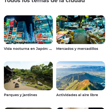
Todos los temas de la ciudad
Vida nocturna en Japón: salir, ver y beber
Mercados y mercadillos
Parques y jardines
Actividades al aire libre