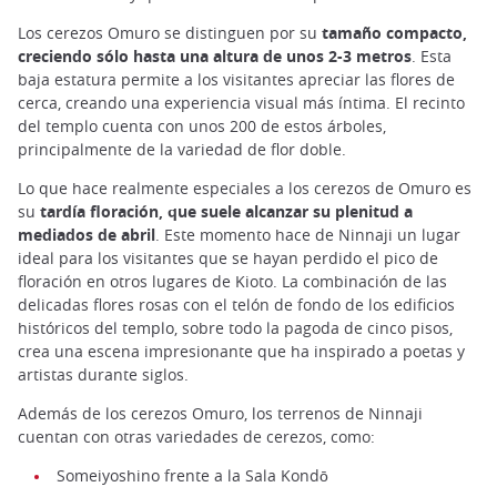
Los cerezos Omuro se distinguen por su
tamaño compacto,
creciendo sólo hasta una altura de unos 2-3 metros
. Esta
baja estatura permite a los visitantes apreciar las flores de
cerca, creando una experiencia visual más íntima. El recinto
del templo cuenta con unos 200 de estos árboles,
principalmente de la variedad de flor doble.
Lo que hace realmente especiales a los cerezos de Omuro es
su
tardía floración, que suele alcanzar su plenitud a
mediados de abril
. Este momento hace de Ninnaji un lugar
ideal para los visitantes que se hayan perdido el pico de
floración en otros lugares de Kioto. La combinación de las
delicadas flores rosas con el telón de fondo de los edificios
históricos del templo, sobre todo la pagoda de cinco pisos,
crea una escena impresionante que ha inspirado a poetas y
artistas durante siglos.
Además de los cerezos Omuro, los terrenos de Ninnaji
cuentan con otras variedades de cerezos, como:
Someiyoshino frente a la Sala Kondō