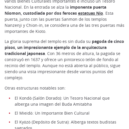
varios Bienes Culturales Importantes e incluso un Tesoro
Nacional. En la entrada se alza la
imponente puerta
Niomon, custodiada por dos feroces
estatuas Nio
. Esta
puerta, junto con las puertas Sanmon de los templos
Nanzenji y Chion-in, se considera una de las tres puertas más
importantes de Kioto.
La gloria suprema del templo es sin duda su
pagoda de cinco
pisos, un impresionante ejemplo de la arquitectura
tradicional japonesa
. Con 36 metros de altura, la pagoda se
construyó en 1637 y ofrece un pintoresco telón de fondo al
recinto del templo. Aunque no está abierta al público, sigue
siendo una vista impresionante desde varios puntos del
complejo.
Otras estructuras notables son:
El Kondō (Salón Dorado): Un Tesoro Nacional que
alberga una imagen del Buda Amitabha
El Mieidō: Un Importante Bien Cultural
El Kyōzō (Depósito de Sutra): Alberga textos budistas
sagrados