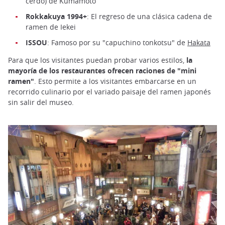
cerdo) de Kumamoto
Rokkakuya 1994+
: El regreso de una clásica cadena de
ramen de Iekei
ISSOU
: Famoso por su "capuchino tonkotsu" de
Hakata
Para que los visitantes puedan probar varios estilos,
la
mayoría de los restaurantes ofrecen raciones de "mini
ramen"
. Esto permite a los visitantes embarcarse en un
recorrido culinario por el variado paisaje del ramen japonés
sin salir del museo.