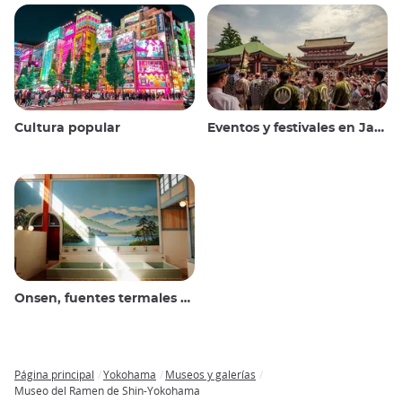
Cultura popular
Eventos y festivales en Japón
Onsen, fuentes termales y baños públicos
Página principal
Yokohama
Museos y galerías
Breadcrumb
Museo del Ramen de Shin-Yokohama