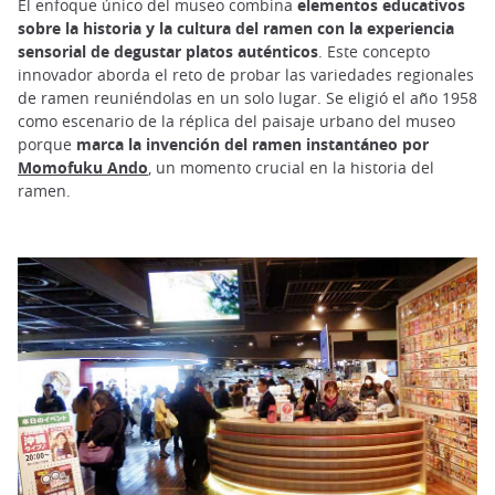
El enfoque único del museo combina
elementos educativos
sobre la historia y la cultura del ramen con la experiencia
sensorial de degustar platos auténticos
. Este concepto
innovador aborda el reto de probar las variedades regionales
de ramen reuniéndolas en un solo lugar. Se eligió el año 1958
como escenario de la réplica del paisaje urbano del museo
porque
marca la invención del ramen instantáneo por
Momofuku Ando
, un momento crucial en la historia del
ramen.