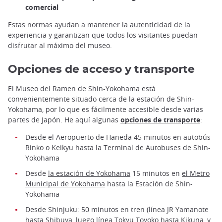
comercial
Estas normas ayudan a mantener la autenticidad de la
experiencia y garantizan que todos los visitantes puedan
disfrutar al máximo del museo.
Opciones de acceso y transporte
El Museo del Ramen de Shin-Yokohama está
convenientemente situado cerca de la estación de Shin-
Yokohama, por lo que es fácilmente accesible desde varias
partes de Japón. He aquí algunas
opciones de transporte
:
Desde el Aeropuerto de Haneda 45 minutos en autobús
Rinko o Keikyu hasta la Terminal de Autobuses de Shin-
Yokohama
Desde
la estación de Yokohama
15 minutos en
el Metro
Municipal de Yokohama
hasta la Estación de Shin-
Yokohama
Desde Shinjuku: 50 minutos en tren (línea JR Yamanote
hasta Shibuya, luego línea Tokyu Toyoko hasta Kikuna, y