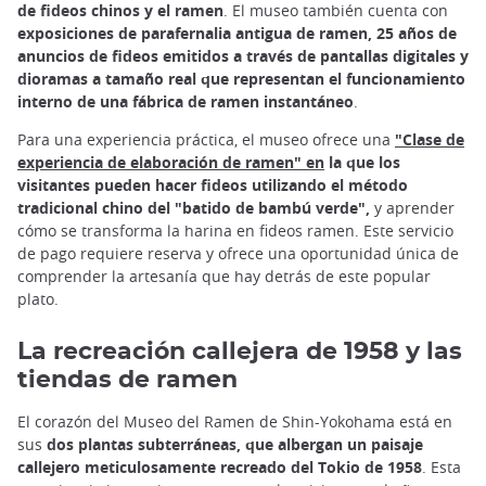
de fideos chinos y el ramen
. El museo también cuenta con
exposiciones de parafernalia antigua de ramen, 25 años de
anuncios de fideos emitidos a través de pantallas digitales y
dioramas a tamaño real que representan el funcionamiento
interno de una fábrica de ramen instantáneo
.
Para una experiencia práctica, el museo ofrece una
"Clase de
experiencia de elaboración de ramen" en
la que los
visitantes pueden hacer fideos utilizando el método
tradicional chino del "batido de bambú verde",
y aprender
cómo se transforma la harina en fideos ramen. Este servicio
de pago requiere reserva y ofrece una oportunidad única de
comprender la artesanía que hay detrás de este popular
plato.
La recreación callejera de 1958 y las
tiendas de ramen
El corazón del Museo del Ramen de Shin-Yokohama está en
sus
dos plantas subterráneas, que albergan un paisaje
callejero meticulosamente recreado del Tokio de 1958
. Esta