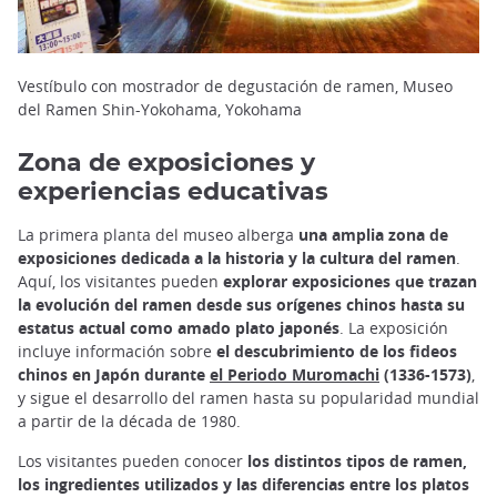
Vestíbulo con mostrador de degustación de ramen, Museo
del Ramen Shin-Yokohama, Yokohama
Zona de exposiciones y
experiencias educativas
La primera planta del museo alberga
una amplia zona de
exposiciones dedicada a la historia y la cultura del ramen
.
Aquí, los visitantes pueden
explorar exposiciones que trazan
la evolución del ramen desde sus orígenes chinos hasta su
estatus actual como amado plato japonés
. La exposición
incluye información sobre
el descubrimiento de los fideos
chinos en Japón durante
el Periodo Muromachi
(1336-1573)
,
y sigue el desarrollo del ramen hasta su popularidad mundial
a partir de la década de 1980.
Los visitantes pueden conocer
los distintos tipos de ramen,
los ingredientes utilizados y las diferencias entre los platos