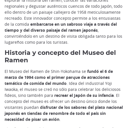
explorar la historia del ramen, conocer las variaciones
regionales y degustar auténticos cuencos de todo Japón, todo
ello dentro de un paisaje callejero de 1958 meticulosamente
recreado. Este innovador concepto permite a los entusiastas
de la comida
embarcarse en un sabroso viaje a través del
tiempo y del diverso paisaje del ramen japonés
,
convirtiéndolo en un destino de visita obligada tanto para los
lugareños como para los turistas.
Historia y concepto del Museo del
Ramen
El Museo del Ramen de Shin-Yokohama se
fundó el 6 de
marzo de 1994 como el primer parque de atracciones
temático de comida del mundo
. Idea del industrial Yoji
Iwaoka, el museo se creó no sólo para celebrar los deliciosos
fideos, sino también para
recrear el Japón de su infancia
. El
concepto del museo es ofrecer un destino único donde los
visitantes puedan
disfrutar de los sabores del plato nacional
japonés en tiendas de renombre de todo el país sin
necesidad de pisar un avión
.