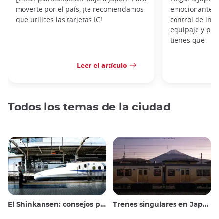
moverte por el país, ¡te recomendamos
emocionante, p
que utilices las tarjetas IC!
control de inmi
equipaje y pas
tienes que
Leer el artículo
Todos los temas de la ciudad
El Shinkansen: consejos para viajar en el tren bala japonés
Trenes singulares en Japón