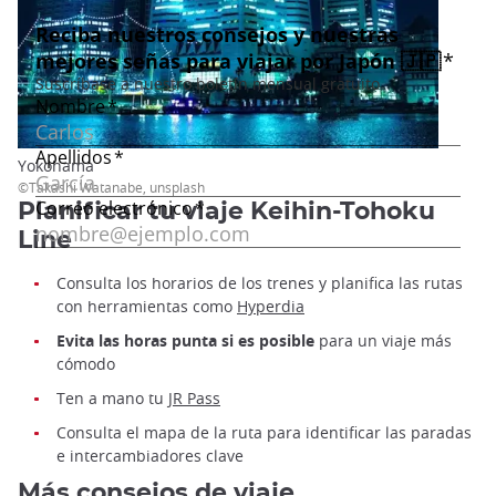
Yokohama
©Takashi Watanabe, unsplash
Planificar tu viaje Keihin-Tohoku
Line
Consulta los horarios de los trenes y planifica las rutas
con herramientas como
Hyperdia
Evita las horas punta si es posible
para un viaje más
cómodo
Ten a mano tu
JR Pass
Consulta el mapa de la ruta para identificar las paradas
e intercambiadores clave
Más consejos de viaje