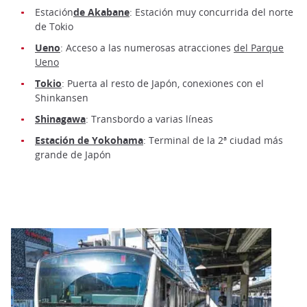
Estación
de Akabane
: Estación muy concurrida del norte
de Tokio
Ueno
: Acceso a las numerosas atracciones
del Parque
Ueno
Tokio
: Puerta al resto de Japón, conexiones con el
Shinkansen
Shinagawa
: Transbordo a varias líneas
Estación de Yokohama
: Terminal de la 2ª ciudad más
grande de Japón