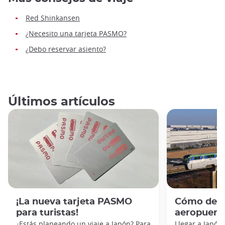
Red Shinkansen
¿Necesito una tarjeta PASMO?
¿Debo reservar asiento?
Últimos artículos
¡La nueva tarjeta PASMO
Cómo desp
para turistas!
aeropuert
¿Estás planeando un viaje a Japón? Para
Llegar a Japó