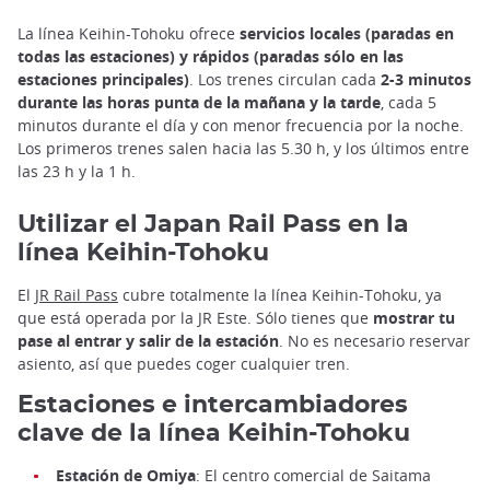
La línea Keihin-Tohoku ofrece
servicios locales (paradas en
todas las estaciones) y rápidos (paradas sólo en las
estaciones principales)
. Los trenes circulan cada
2-3 minutos
durante las horas punta de la mañana y la tarde
, cada 5
minutos durante el día y con menor frecuencia por la noche.
Los primeros trenes salen hacia las 5.30 h, y los últimos entre
las 23 h y la 1 h.
Utilizar el Japan Rail Pass en la
línea Keihin-Tohoku
El
JR Rail Pass
cubre totalmente la línea Keihin-Tohoku, ya
que está operada por la JR Este. Sólo tienes que
mostrar tu
pase al entrar y salir de la estación
. No es necesario reservar
asiento, así que puedes coger cualquier tren.
Estaciones e intercambiadores
clave de la línea Keihin-Tohoku
Estación de Omiya
: El centro comercial de Saitama