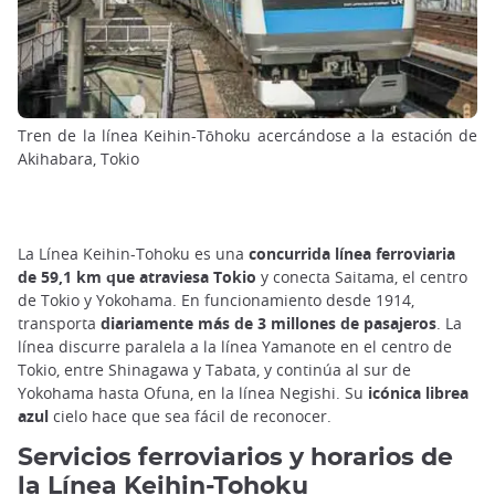
Tren de la línea Keihin-Tōhoku acercándose a la estación de
Akihabara, Tokio
La Línea Keihin-Tohoku es una
concurrida línea ferroviaria
de 59,1 km que atraviesa Tokio
y conecta Saitama, el centro
de Tokio y Yokohama. En funcionamiento desde 1914,
transporta
diariamente más de 3 millones de pasajeros
. La
línea discurre paralela a la línea Yamanote en el centro de
Tokio, entre Shinagawa y Tabata, y continúa al sur de
Yokohama hasta Ofuna, en la línea Negishi. Su
icónica librea
azul
cielo hace que sea fácil de reconocer.
Servicios ferroviarios y horarios de
la Línea Keihin-Tohoku