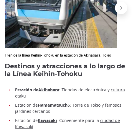
Tren de la línea Keihin-Tōhoku en la estación de Akihabara, Tokio
Destinos y atracciones a lo largo de
la Línea Keihin-Tohoku
Estación de
Akihabara
: Tiendas de electrónica y
cultura
otaku
Estación de
Hamamatsuchō
:
Torre de Tokio
y famosos
jardines cercanos
Estación de
Kawasaki
: Conveniente para la
ciudad de
Kawasaki