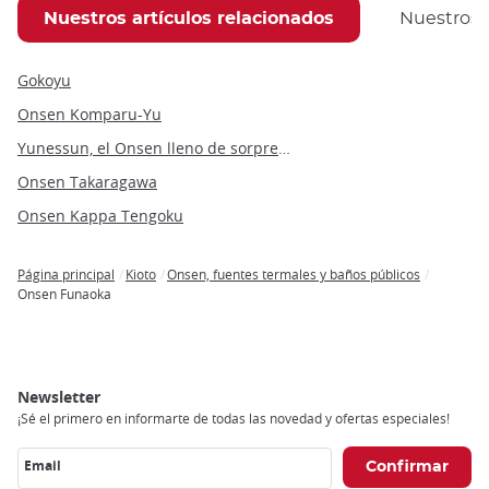
Nuestros artículos relacionados
Nuestros
Gokoyu
Onsen Komparu-Yu
Yunessun, el Onsen lleno de sorpresas
Onsen Takaragawa
Onsen Kappa Tengoku
Página principal
Kioto
Onsen, fuentes termales y baños públicos
Breadcrumb
Onsen Funaoka
Newsletter
¡Sé el primero en informarte de todas las novedad y ofertas especiales!
Email