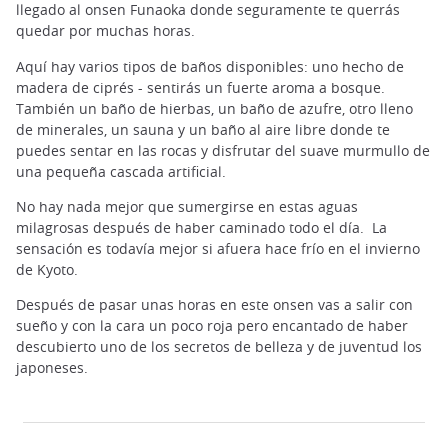
llegado al onsen Funaoka donde seguramente te querrás
quedar por muchas horas.
Aquí hay varios tipos de baños disponibles: uno hecho de
madera de ciprés - sentirás un fuerte aroma a bosque.
También un baño de hierbas, un baño de azufre, otro lleno
de minerales, un sauna y un baño al aire libre donde te
puedes sentar en las rocas y disfrutar del suave murmullo de
una pequeña cascada artificial.
No hay nada mejor que sumergirse en estas aguas
milagrosas después de haber caminado todo el día. La
sensación es todavía mejor si afuera hace frío en el invierno
de Kyoto.
Después de pasar unas horas en este onsen vas a salir con
sueño y con la cara un poco roja pero encantado de haber
descubierto uno de los secretos de belleza y de juventud los
japoneses.