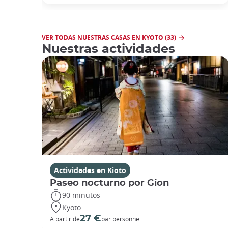
VER TODAS NUESTRAS CASAS EN KYOTO (33)
Nuestras actividades
Actividades en Kioto
Paseo nocturno por Gion
90 minutos
Kyoto
27 €
A partir de
par personne