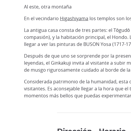
Al este, otra montaña
En el vecindario
Higashiyama
los templos son los
La antigua casa consta de tres partes: el Tōgud
compasión), y la habitación principal, el Hondo.
llegar a ver las pinturas de BUSON Yosa (1717-17
Después de que uno se sorprende por la presenc
leyendas, el Ginkakuji invita al visitante a subir
de musgo rigurosamente cuidado al borde de la l
Considerada patrimonio de la humanidad, esta o
visitantes. Es aconsejable llegar a la hora que e
momentos más bellos que puedas experimentar d