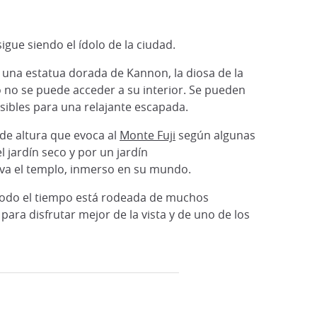
 sigue siendo el ídolo de la ciudad.
 una estatua dorada de Kannon, la diosa de la
ro no se puede acceder a su interior. Se pueden
esibles para una relajante escapada.
de altura que evoca al
Monte Fuji
según algunas
l jardín seco y por un jardín
rva el templo, inmerso en su mundo.
 todo el tiempo está rodeada de muchos
para disfrutar mejor de la vista y de uno de los