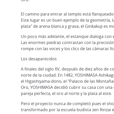
El camino para entrar al templo está flanqueado 
Este lugar es un buen ejemplo de la geometría, l
plata" de arena blanca y grava, el Ginkakuji es
Un poco más adelante, el estanque dialoga con e
Las enormes piedras contrastan con la precisión
rompe con las voces y los clics de las cámaras fo
Los desaparecidos
A finales del siglo XV, después de diez años de co
norte de la ciudad. En 1482, YOSHIMASA Ashikaga (
el Higashiyama-dono, el "Palacio de las Montañas 
Oro, YOSHIMASA decidió cubrir su casa con una c
pareja perfecta, el oro al norte y la plata al este.
Pero el proyecto nunca de completó pues el shogú
transformado por la escuela budista zen Rinzai en