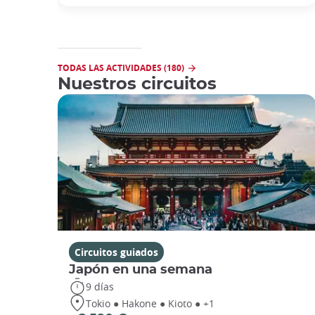
TODAS LAS ACTIVIDADES (180)
Nuestros circuitos
Circuitos guiados
Japón en una semana
9 días
Tokio ● Hakone ● Kioto ● +1