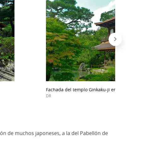
Fachada del templo Ginkaku-ji en Kioto
DR
azón de muchos japoneses, a la del Pabellón de