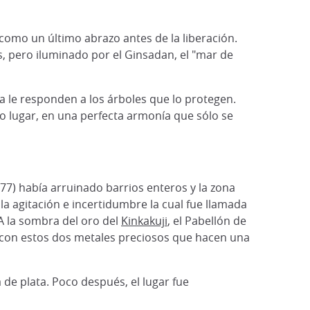
 como un último abrazo antes de la liberación.
s, pero iluminado por el Ginsadan, el "mar de
a le responden a los árboles que lo protegen.
o lugar, en una perfecta armonía que sólo se
7) había arruinado barrios enteros y la zona
la agitación e incertidumbre la cual fue llamada
 A la sombra del oro del
Kinkakuji
, el Pabellón de
ló con estos dos metales preciosos que hacen una
de plata. Poco después, el lugar fue