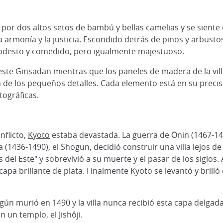
por dos altos setos de bambú y bellas camelias y se siente
a armonía y la justicia. Escondido detrás de pinos y arbusto
 modesto y comedido, pero igualmente majestuoso.
ste Ginsadan mientras que los paneles de madera de la vill
 de los pequeños detalles. Cada elemento está en su precis
tográficas.
nflicto,
Kyoto
estaba devastada. La guerra de Ōnin (1467-147
1436-1490), el Shogun, decidió construir una villa lejos de 
del Este" y sobrevivió a su muerte y el pasar de los siglos.
apa brillante de plata. Finalmente Kyoto se levantó y bril
n murió en 1490 y la villa nunca recibió esta capa delgada 
 un templo, el Jishôji.