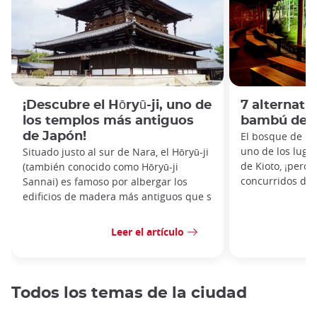
¡Descubre el Hōryū-ji, uno de
7 alternati
los templos más antiguos
bambú de 
de Japón!
El bosque de b
uno de los lug
Situado justo al sur de Nara, el Hōryū-ji
de Kioto, ¡pero
(también conocido como Hōryū-ji
concurridos de 
Sannai) es famoso por albergar los
edificios de madera más antiguos que s
Leer el artículo
Todos los temas de la ciudad