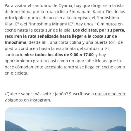
Para visitar el santuario de Oyama, hay que dirigirse a la isla
de Innoshima por la ruta ciclista Shimanami Kaido. Desde los
principales puntos de acceso a la autopista, el "Innoshima
Kita IC" o el "Innoshima Minami IC", hay unos 10 minutos en
coche hasta la costa sur de la isla.
Los ciclistas, por su parte,
recorren la ruta señalizada hasta llegar a la costa sur de
Innoshima
; desde allí, una corta colina y una puerta torii de
piedra conducen hasta la escalinata del santuario. El
santuario
abre todos los días de 9:00 a 17:00
, y hay
aparcamiento gratuito, así como un aparcabicicletas que lo
hace cómodamente accesible tanto si se llega en coche como
en bicicleta.
¿Quiere saber más sobre Japón? Suscríbase a
nuestro boletín
y síganos en
Instagram.