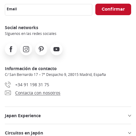
Email
Social networks
Síguenos en las redes sociales
Facebook
Instagram
Pinterest
Youtube
Información de contacto
C/ San Bernardo 17 – 7º Despacho 9, 28015 Madrid, España
+34 91 198 31 75
Contacta con nosotros
Japan Experience
Circuitos en Japón