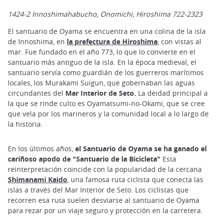
1424-2 Innoshimahabucho, Onomichi, Hiroshima 722-2323
El santuario de Oyama se encuentra en una colina de la isla
de Innoshima, en
la prefectura de Hiroshima
, con vistas al
mar. Fue fundado en el año 773, lo que lo convierte en el
santuario más antiguo de la isla. En la época medieval, el
santuario servía como guardián de los guerreros marítimos
locales, los Murakami Suigun, que gobernaban las aguas
circundantes del
Mar Interior de Seto.
La deidad principal a
la que se rinde culto es Oyamatsumi-no-Okami, que se cree
que vela por los marineros y la comunidad local a lo largo de
la historia.
En los últimos años,
el Santuario de Oyama se ha ganado el
cariñoso apodo de "Santuario de la Bicicleta"
Esta
reinterpretación coincide con la popularidad de la cercana
Shimanami Kaido
, una famosa ruta ciclista que conecta las
islas a través del Mar Interior de Seto. Los ciclistas que
recorren esa ruta suelen desviarse al santuario de Oyama
para rezar por un viaje seguro y protección en la carretera.