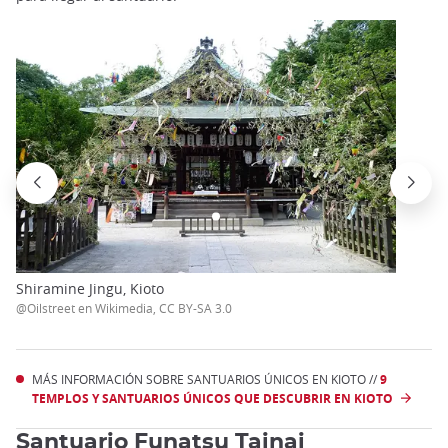
Shiramine Jingu, Kioto
@Oilstreet en Wikimedia, CC BY-SA 3.0
MÁS INFORMACIÓN SOBRE SANTUARIOS ÚNICOS EN KIOTO //
9
TEMPLOS Y SANTUARIOS ÚNICOS QUE DESCUBRIR EN KIOTO
Santuario Funatsu Tainai