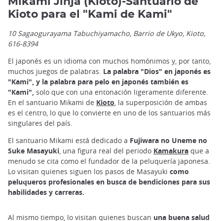
Mikami Jinja (Kioto)-Santuario de
Kioto para el "Kami de Kami"
10 Sagaogurayama Tabuchiyamacho, Barrio de Ukyo, Kioto,
616-8394
El japonés es un idioma con muchos homónimos y, por tanto,
muchos juegos de palabras.
La palabra "Dios" en japonés es
"Kami", y la palabra para pelo en japonés también es
"Kami",
solo que con una entonación ligeramente diferente.
En el santuario Mikami de
Kioto
, la superposición de ambas
es el centro, lo que lo convierte en uno de los santuarios más
singulares del país.
El santuario Mikami está dedicado a
Fujiwara no Uneme no
Suke Masayuki
, una figura real del periodo
Kamakura
que a
menudo se cita como el fundador de la peluquería japonesa.
Lo visitan quienes siguen los pasos de Masayuki
como
peluqueros profesionales en busca de bendiciones para sus
habilidades y carreras.
Al mismo tiempo, lo visitan quienes buscan
una buena salud