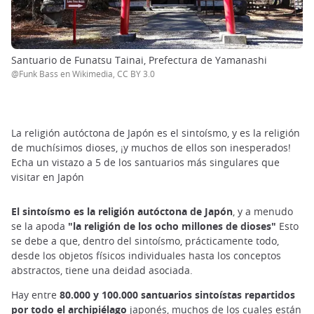
Santuario de Funatsu Tainai, Prefectura de Yamanashi
@Funk Bass en Wikimedia, CC BY 3.0
La religión autóctona de Japón es el sintoísmo, y es la religión
de muchísimos dioses, ¡y muchos de ellos son inesperados!
Echa un vistazo a 5 de los santuarios más singulares que
visitar en Japón
El sintoísmo es la religión autóctona de Japón
, y a menudo
se la apoda
"la religión de los ocho millones de dioses"
Esto
se debe a que, dentro del sintoísmo, prácticamente todo,
desde los objetos físicos individuales hasta los conceptos
abstractos, tiene una deidad asociada.
Hay entre
80.000 y 100.000 santuarios sintoístas repartidos
por todo el archipiélago
japonés, muchos de los cuales están