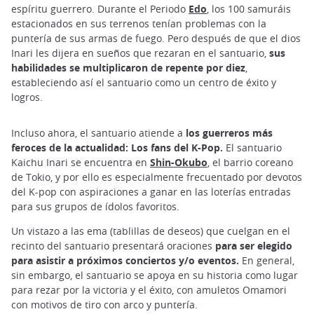
espíritu guerrero. Durante el Periodo
Edo
, los 100 samuráis
estacionados en sus terrenos tenían problemas con la
puntería de sus armas de fuego. Pero después de que el dios
Inari les dijera en sueños que rezaran en el santuario,
sus
habilidades se multiplicaron de repente por diez
,
estableciendo así el santuario como un centro de éxito y
logros.
Incluso ahora, el santuario atiende a
los guerreros más
feroces de la actualidad: Los fans del K-Pop.
El santuario
Kaichu Inari se encuentra en
Shin-Okubo
, el barrio coreano
de Tokio, y por ello es especialmente frecuentado por devotos
del K-pop con aspiraciones a ganar en las loterías entradas
para sus grupos de ídolos favoritos.
Un vistazo a las ema (tablillas de deseos) que cuelgan en el
recinto del santuario presentará oraciones
para ser elegido
para asistir a próximos conciertos y/o eventos.
En general,
sin embargo, el santuario se apoya en su historia como lugar
para rezar por la victoria y el éxito, con amuletos Omamori
con motivos de tiro con arco y puntería.