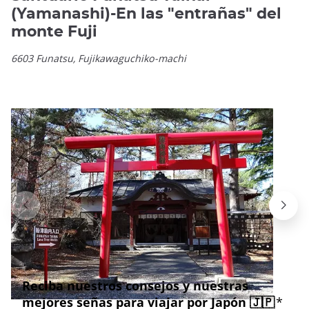
(Yamanashi)-En las "entrañas" del
monte Fuji
6603 Funatsu, Fujikawaguchiko-machi