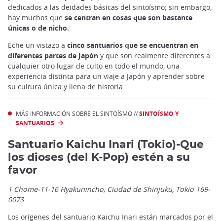
dedicados a las deidades básicas del sintoísmo; sin embargo,
hay muchos que
se centran en cosas que son bastante
únicas o de nicho.
Eche un vistazo a
cinco santuarios que se encuentran en
diferentes partes de Japón
y que son realmente diferentes a
cualquier otro lugar de culto en todo el mundo, una
experiencia distinta para un viaje a Japón y aprender sobre
su cultura única y llena de historia.
MÁS INFORMACIÓN SOBRE EL SINTOÍSMO //
SINTOÍSMO Y
SANTUARIOS
Santuario Kaichu Inari (Tokio)-Que
los dioses (del K-Pop) estén a su
favor
1 Chome-11-16 Hyakunincho, Ciudad de Shinjuku, Tokio 169-
0073
Los orígenes del santuario Kaichu Inari están marcados por el