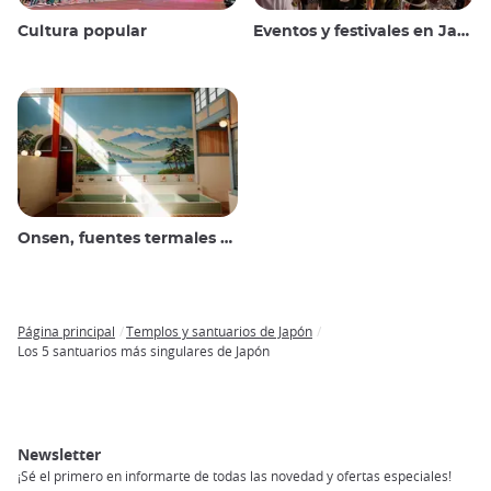
Cultura popular
Eventos y festivales en Japón
Onsen, fuentes termales y baños públicos
Página principal
Templos y santuarios de Japón
Breadcrumb
Los 5 santuarios más singulares de Japón
Newsletter
¡Sé el primero en informarte de todas las novedad y ofertas especiales!