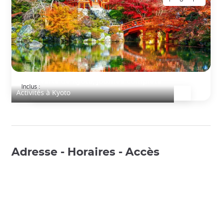
Découverte de Kyoto, journée complète
Inclus :
Activités à Kyoto
Adresse - Horaires - Accès