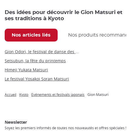
Des idées pour découvrir le Gion Matsuri et
ses traditions à Kyoto
Nos articles liés
Nos produits recommand
Gion Odori, le festival de danse des geisha
Setsubun, la fête du printemps
Himeji Yukata Matsuri
Le festival Yosakoi Soran Matsuri
Accueil
Kyoto
Evénements et festivals japonais
Gion Matsuri
Breadcrumb
Newsletter
Soyez les premiers informés de toutes nos nouveautés et offres spéciales !