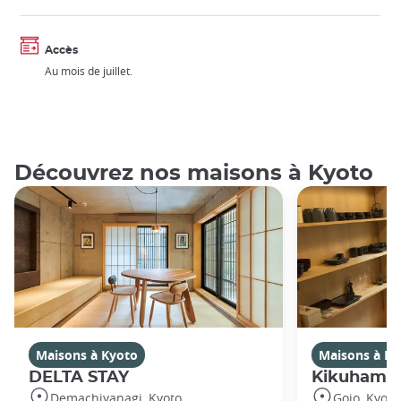
Accès
Au mois de juillet.
Découvrez nos maisons à Kyoto
Maisons à Kyoto
Maisons à Ky
DELTA STAY
Kikuhama
Demachiyanagi, Kyoto
Gojo, Kyoto