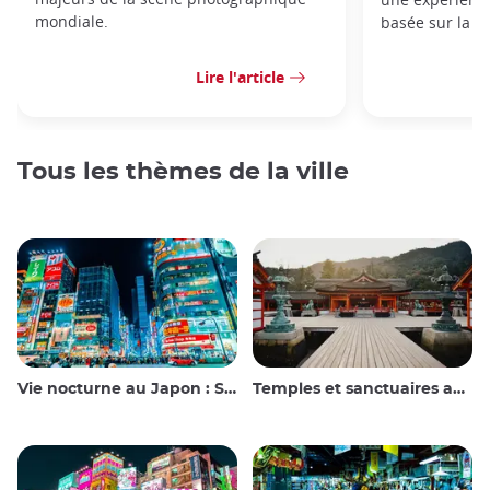
mondiale.
basée sur la p
Lire l'article
Tous les thèmes de la ville
Vie nocturne au Japon : Sortir, voir et boire
Temples et sanctuaires au Japon