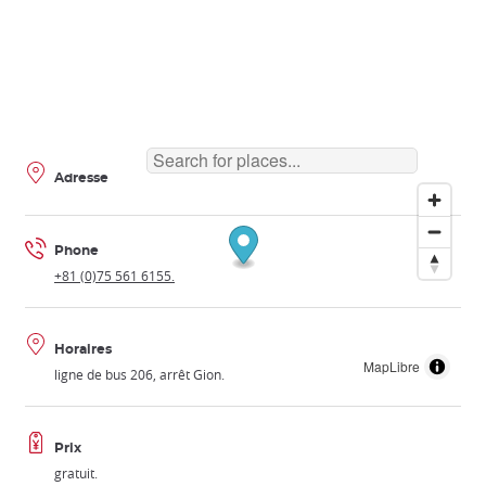
Adresse
Phone
+81 (0)75 561 6155.
Horaires
MapLibre
ligne de bus 206, arrêt Gion.
Prix
gratuit.