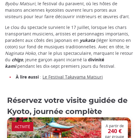
Byobu Matsuri
, le festival du paravent, où les hôtes de
maisons anciennes kyotoïtes ouvrent leurs portes aux
visiteurs pour leur faire découvrir intérieurs et œuvres d’art.
Le clou du spectacle survient le 17 juillet, lorsque les chars
transportant musiciens, artistes et personnages importants,
paradent aux côtés des Japonais en
yukata
(léger kimono en
coton) sur fond de musiques traditionnelles. Avec en tête, le
Naginata Hoko
, char le plus spectaculaire, marquant le retour
du
chigo
, jeune garçon ayant incarné la
divinité
kami
pendant les dix-sept premiers jours du festival.
À lire aussi
:
Le Festival Takayama Matsuri
Réservez votre visite guidée de
Kyoto, journée complète
A partir de
ACTIVITÉ
240 €
par groupe