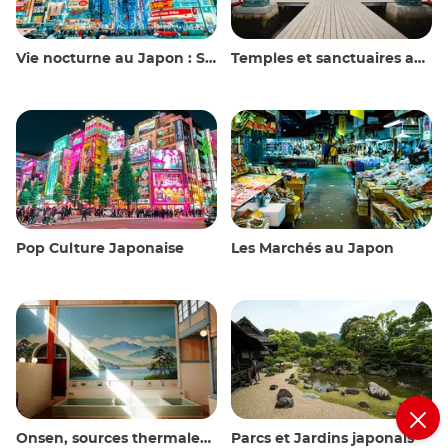
Vie nocturne au Japon : Sortir, voir et boire
Temples et sanctuaires au Japon
Pop Culture Japonaise
Les Marchés au Japon
Onsen, sources thermales et bains publics
Parcs et Jardins japonais