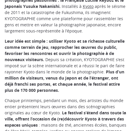
photographes passionnés : la Française Lucille Reyboz et le
Japonais Yusuke Nakanishi.
Installés à
Kyoto
après le séisme
de 2011 et la catastrophe de Fukushima, ils imaginent
KYOTOGRAPHIE comme une plateforme pour rassembler les
gens et mettre en valeur la photographie japonaise, encore
largement sous-représentée à l’époque.
Leur idée est simple : utiliser Kyoto et sa richesse culturelle
comme terrain de jeu, rapprocher les œuvres du public,
favoriser les rencontres et ouvrir la photographie à de
nouveaux visiteurs.
Depuis sa création, KYOTOGRAPHIE s’est
imposé sur la scène internationale et a réussi le pari de faire
rayonner Kyoto dans le monde de la photographie.
Plus d’un
million de visiteurs, venus du Japon et de l’étranger, ont
déjà franchi ses portes, et chaque année, le festival attire
plus de 170 000 personnes.
Chaque printemps, pendant un mois, des artistes du monde
entier présentent leurs œuvres dans des scénographies
originales au cœur de Kyoto.
Le festival s’étend dans toute la
ville, offrant l’occasion de (re)découvrir Kyoto à travers des
espaces uniques
: maisons de thé, anciennes écoles, banques