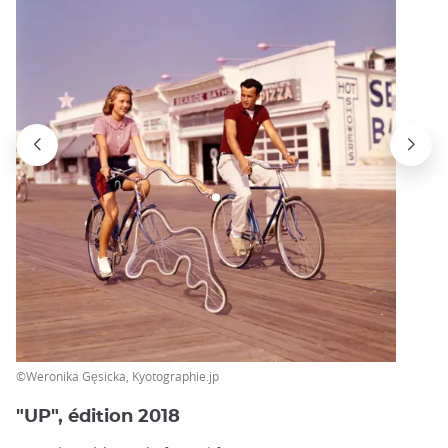
©Weronika Gęsicka, Kyotographie.jp
"UP", édition 2018