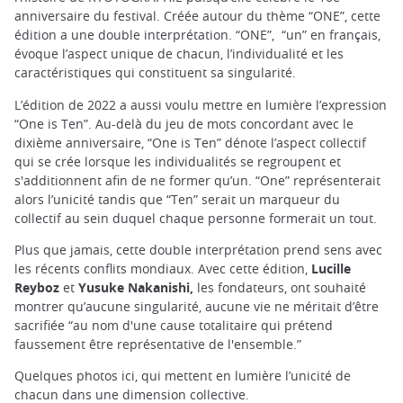
anniversaire du festival. Créée autour du thème “ONE”, cette
édition a une double interprétation. “ONE”, “un” en français,
évoque l’aspect unique de chacun, l’individualité et les
caractéristiques qui constituent sa singularité.
L’édition de 2022 a aussi voulu mettre en lumière l’expression
“One is Ten”. Au-delà du jeu de mots concordant avec le
dixième anniversaire, “One is Ten” dénote l’aspect collectif
qui se crée lorsque les individualités se regroupent et
s'additionnent afin de ne former qu’un. “One” représenterait
alors l’unicité tandis que “Ten” serait un marqueur du
collectif au sein duquel chaque personne formerait un tout.
Plus que jamais, cette double interprétation prend sens avec
les récents conflits mondiaux. Avec cette édition,
Lucille
Reyboz
et
Yusuke Nakanishi,
les fondateurs,
ont souhaité
montrer qu’aucune singularité, aucune vie ne méritait d’être
sacrifiée “au nom d'une cause totalitaire qui prétend
faussement être représentative de l'ensemble.”
Quelques photos ici, qui mettent en lumière l’unicité de
chacun dans une dimension collective.