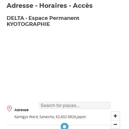
Adresse - Horaires - Accès
DELTA · Espace Permanent
KYOTOGRAPHIE
Adresse
Kamigyo Ward, Saneicho, 62
602-0826
Japon