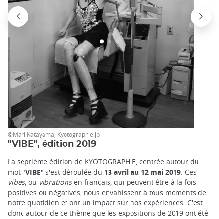
©Mari Katayama, Kyotographie.jp
"VIBE", édition 2019
La septième édition de KYOTOGRAPHIE, centrée autour du
mot "
VIBE
" s'est déroulée du
13 avril au 12 mai 2019
. Ces
vibes
, ou
vibrations
en français, qui peuvent être à la fois
positives ou négatives, nous envahissent à tous moments de
notre quotidien et ont un impact sur nos expériences. C'est
donc autour de ce thème que les expositions de 2019 ont été