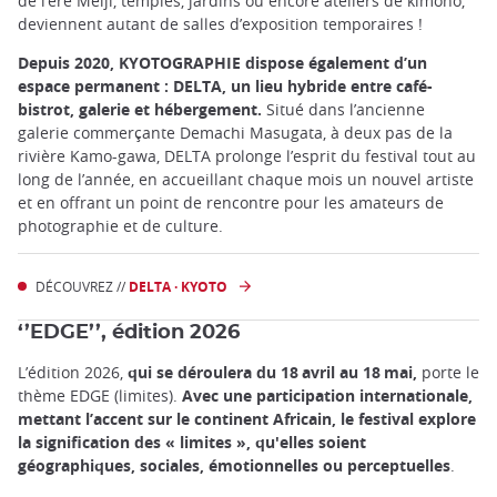
de l’ère Meiji, temples, jardins ou encore ateliers de kimono,
deviennent autant de salles d’exposition temporaires !
Depuis 2020, KYOTOGRAPHIE dispose également d’un
espace permanent : DELTA, un lieu hybride entre café-
bistrot, galerie et hébergement.
Situé dans l’ancienne
galerie commerçante Demachi Masugata, à deux pas de la
rivière Kamo-gawa, DELTA prolonge l’esprit du festival tout au
long de l’année, en accueillant chaque mois un nouvel artiste
et en offrant un point de rencontre pour les amateurs de
photographie et de culture.
DÉCOUVREZ //
DELTA · KYOTO
‘’EDGE’’, édition 2026
L’édition 2026,
qui se déroulera du 18 avril au 18 mai,
porte le
thème EDGE (limites).
Avec une participation internationale,
mettant l’accent sur le continent Africain, le festival explore
la signification des « limites », qu'elles soient
géographiques, sociales, émotionnelles ou perceptuelles
.