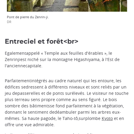
Pont de pierre du Zenrin-ji.
DR
Entreciel et forêt<br>
Egalementappelé « Temple aux feuilles d'érables », le
Zenrinjiest niché sur la montagne Higashiyama, à l'Est de
l'anciennecapitale.
Parfaitementintégrés au cadre naturel qui les entoure, les
édifices sedressent à différents niveaux et sont reliés par un
jeu depasserelles et de ponts surélevés. Le visiteur ne touche
plus terreau sens propre comme au sens figuré. Le bois
sombre des bâtimentsse fond parfaitement à la végétation,
donnant le sentiment dedéambuler parmi les arbres eux-
mêmes. Sa haute pagode, le Taho-tô,surplombe
Kyoto
et en
offre une vue admirable.