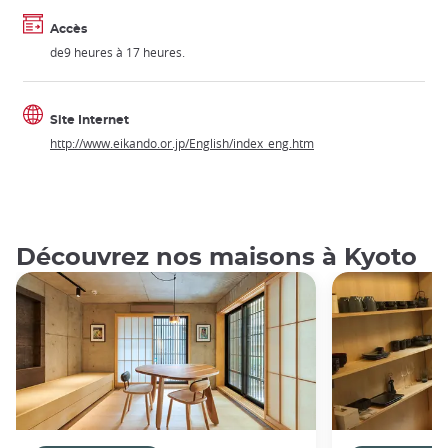
Accès
de9 heures à 17 heures.
Site Internet
http://www.eikando.or.jp/English/index_eng.htm
Découvrez nos maisons à Kyoto