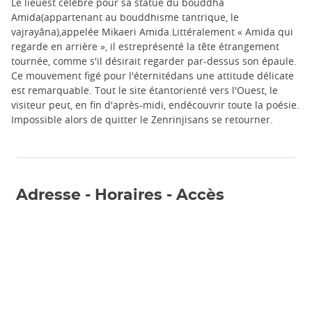
Le lieuest célèbre pour sa statue du bouddha
Amida(appartenant au bouddhisme tantrique, le
vajrayâna),appelée Mikaeri Amida.Littéralement « Amida qui
regarde en arrière », il estreprésenté la tête étrangement
tournée, comme s'il désirait regarder par-dessus son épaule.
Ce mouvement figé pour l'éternitédans une attitude délicate
est remarquable. Tout le site étantorienté vers l'Ouest, le
visiteur peut, en fin d'après-midi, endécouvrir toute la poésie.
Impossible alors de quitter le Zenrinjisans se retourner.
Adresse - Horaires - Accès