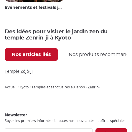
Evénements et festivals japonais
Des idées pour visiter le jardin zen du
temple Zenrin-ji à Kyoto
Nos articles liés
Nos produits recommand
Temple Zôjô-ji
Accueil
Kyoto
Temples et sanctuaires au Japon
Zenrin-ji
Breadcrumb
Newsletter
Soyez les premiers informés de toutes nos nouveautés et offres spéciales !