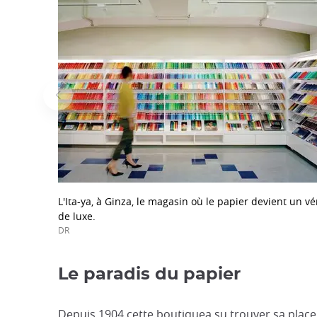
L'Ita-ya, à Ginza, le magasin où le papier devient un vé
de luxe.
DR
Le paradis du papier
Depuis 1904 cette boutiquea su trouver sa place 