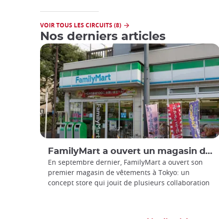
VOIR TOUS LES CIRCUITS (8)
Nos derniers articles
FamilyMart a ouvert un magasin de vêtements
En septembre dernier, FamilyMart a ouvert son
premier magasin de vêtements à Tokyo: un
concept store qui jouit de plusieurs collaboration