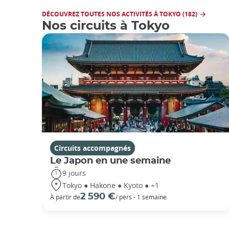
DÉCOUVREZ TOUTES NOS ACTIVITÉS À TOKYO (182)
Nos circuits à Tokyo
Circuits accompagnés
Le Japon en une semaine
9 jours
Tokyo ● Hakone ● Kyoto ● +1
2 590 €
À partir de
/ pers - 1 semaine