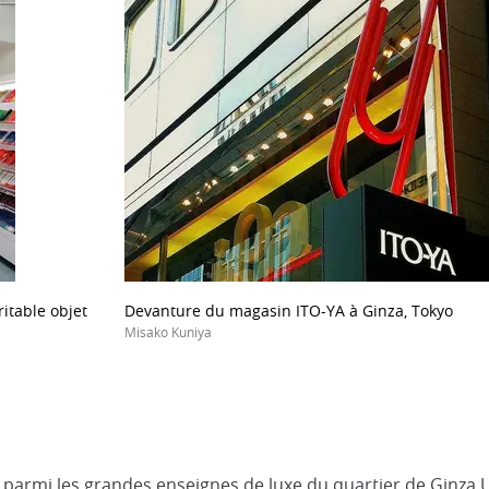
ritable objet
Devanture du magasin ITO-YA à Ginza, Tokyo
Misako Kuniya
parmi les grandes enseignes de luxe du quartier de Ginza.Un