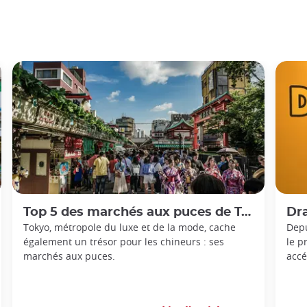
Top 5 des marchés aux puces de Tokyo
Drago
Tokyo, métropole du luxe et de la mode, cache
Depu
également un trésor pour les chineurs : ses
le p
marchés aux puces.
accé