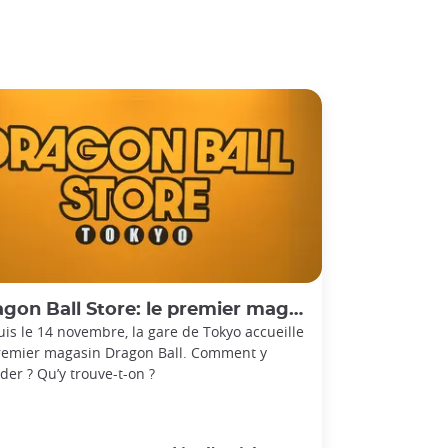
n Ball Store: le premier magasin Dragon Ball du Japon !
is le 14 novembre, la gare de Tokyo accueille
remier magasin Dragon Ball. Comment y
der ? Qu’y trouve-t-on ?