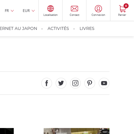
0
FR
EUR
Localisation
Contact
Connexion
Panier
TERNET AU JAPON
ACTIVITÉS
LIVRES