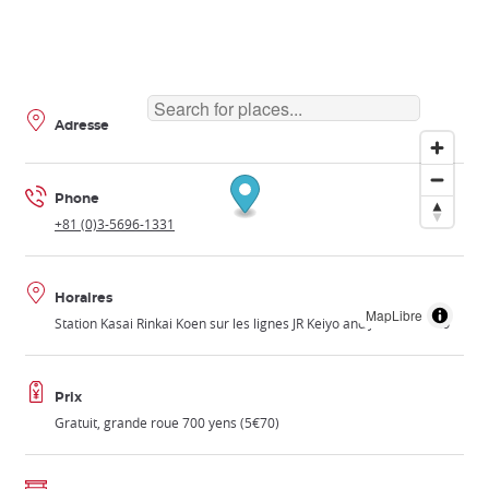
Adresse
Phone
+81 (0)3-5696-1331
Horaires
MapLibre
Station Kasai Rinkai Koen sur les lignes JR Keiyo and JR Musushino
Prix
Gratuit, grande roue 700 yens (5€70)