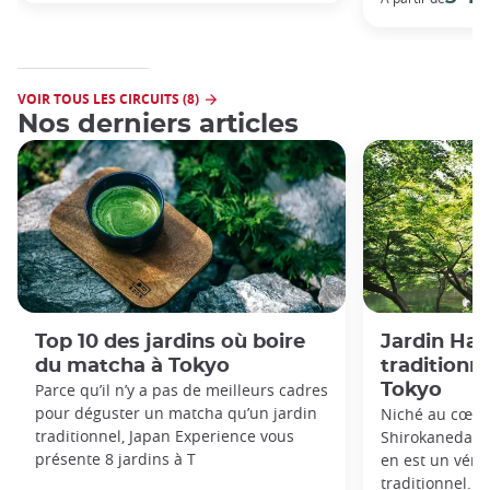
VOIR TOUS LES CIRCUITS (8)
Nos derniers articles
Top 10 des jardins où boire
Jardin Hap
du matcha à Tokyo
traditionn
Parce qu’il n’y a pas de meilleurs cadres
Tokyo
pour déguster un matcha qu’un jardin
Niché au cœur
traditionnel, Japan Experience vous
Shirokanedai à
présente 8 jardins à T
en est un véri
traditionnel.