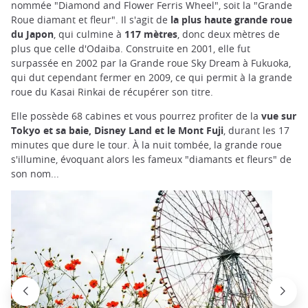
nommée "Diamond and Flower Ferris Wheel", soit la "Grande
Roue diamant et fleur". Il s'agit de
la plus haute grande roue
du Japon
, qui culmine à
117 mètres
, donc deux mètres de
plus que celle d'Odaiba. Construite en 2001, elle fut
surpassée en 2002 par la Grande roue Sky Dream à Fukuoka,
qui dut cependant fermer en 2009, ce qui permit à la grande
roue du Kasai Rinkai de récupérer son titre.
Elle possède 68 cabines et vous pourrez profiter de la
vue sur
Tokyo et sa baie, Disney Land et le Mont Fuji
, durant les 17
minutes que dure le tour. À la nuit tombée, la grande roue
s'illumine, évoquant alors les fameux "diamants et fleurs" de
son nom...