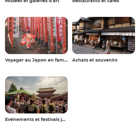
Musées et galeries d'art
Restaurants et cafés
Voyager au Japon en famille
Achats et souvenirs
Evénements et festivals japonais