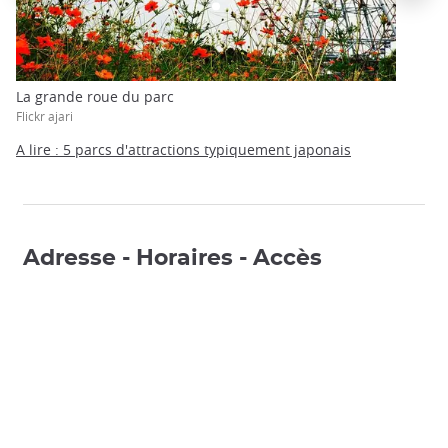
La grande roue du parc
Flickr ajari
A lire : 5 parcs d'attractions typiquement japonais
Adresse - Horaires - Accès