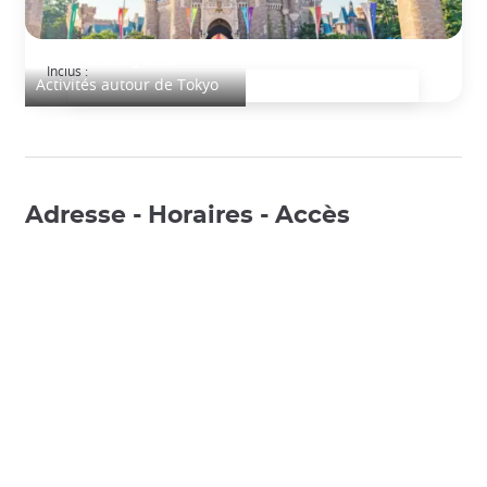
Tokyo Disneyland
Inclus :
Activités autour de Tokyo
Adresse - Horaires - Accès