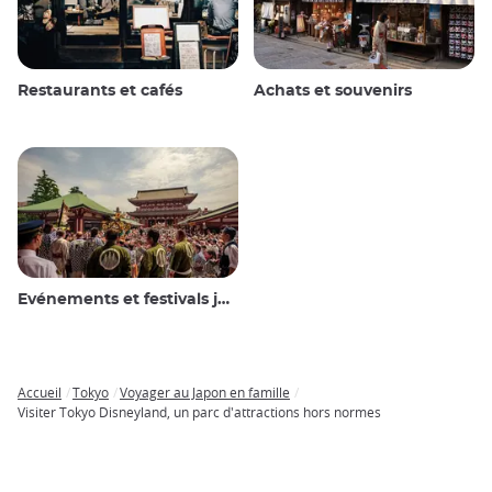
Restaurants et cafés
Achats et souvenirs
Evénements et festivals japonais
Accueil
Tokyo
Voyager au Japon en famille
Breadcrumb
Visiter Tokyo Disneyland, un parc d'attractions hors normes