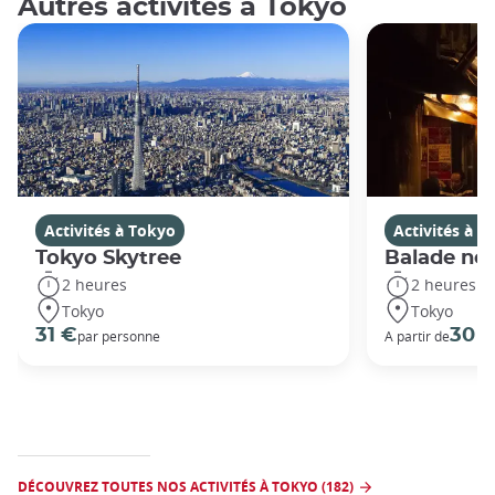
Autres activités à Tokyo
Activités à Tokyo
Activités à T
Tokyo Skytree
Balade noc
2 heures
2 heures
Tokyo
Tokyo
31 €
30 
par personne
A partir de
DÉCOUVREZ TOUTES NOS ACTIVITÉS À TOKYO (182)