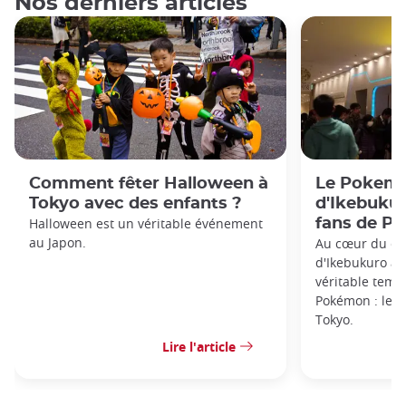
Nos derniers articles
Comment fêter Halloween à
Le Pokemo
Tokyo avec des enfants ?
d'Ikebukur
Halloween est un véritable événement
fans de P
au Japon.
Au cœur du cél
d'Ikebukuro à 
véritable temp
Pokémon : le 
Tokyo.
Lire l'article