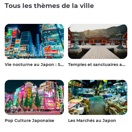
Tous les thèmes de la ville
Vie nocturne au Japon : Sortir, voir et boire
Temples et sanctuaires au Japon
Pop Culture Japonaise
Les Marchés au Japon