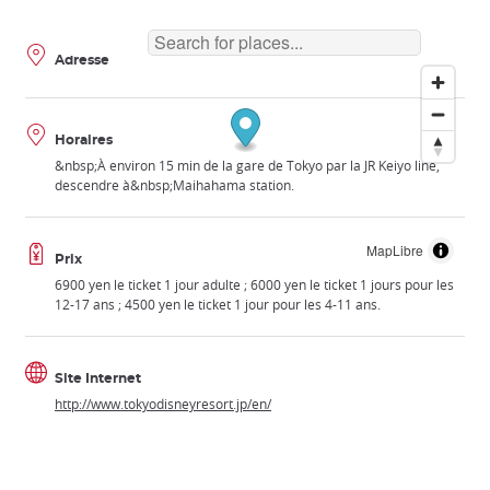
Adresse
Horaires
&nbsp;À environ 15 min de la gare de Tokyo par la JR Keiyo line,
descendre à&nbsp;Maihahama station.
MapLibre
Prix
6900 yen le ticket 1 jour adulte ; 6000 yen le ticket 1 jours pour les
12-17 ans ; 4500 yen le ticket 1 jour pour les 4-11 ans.
Site Internet
http://www.tokyodisneyresort.jp/en/