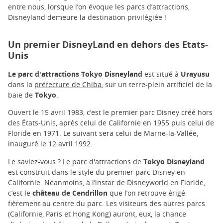
entre nous, lorsque l’on évoque les parcs d’attractions,
Disneyland demeure la destination privilégiée !
Un premier DisneyLand en dehors des Etats-
Unis
Le parc d'attractions Tokyo Disneyland
est situé à
Urayusu
dans la
préfecture de Chiba
, sur un terre-plein artificiel de la
baie de
Tokyo
.
Ouvert le 15 avril 1983, c’est le premier parc Disney créé hors
des États-Unis, après celui de Californie en 1955 puis celui de
Floride en 1971. Le suivant sera celui de Marne-la-Vallée,
inauguré le 12 avril 1992.
Le saviez-vous ? Le parc d'attractions de
Tokyo Disneyland
est construit dans le style du premier parc Disney en
Californie. Néanmoins, à l’instar de Disneyworld en Floride,
c’est le
château de Cendrillon
que l’on retrouve érigé
fièrement au centre du parc. Les visiteurs des autres parcs
(Californie, Paris et Hong Kong) auront, eux, la chance