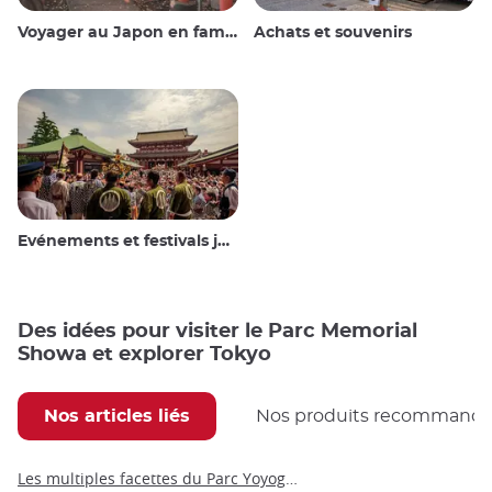
Voyager au Japon en famille
Achats et souvenirs
Evénements et festivals japonais
Des idées pour visiter le Parc Memorial
Showa et explorer Tokyo
Nos articles liés
Nos produits recommand
Les multiples facettes du Parc Yoyogi Koen