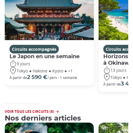
Circuits accompagnés
Circuits acc
Le Japon en une semaine
Horizons j
à Okinawa
9 jours
13 jours
Tokyo ● Hakone ● Kyoto ● +1
Tokyo ● Ha
2 590 €
À partir de
/ pers - 1 semaine
3 49
À partir de
VOIR TOUS LES CIRCUITS (8)
Nos derniers articles