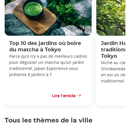
Top 10 des jardins où boire
Jardin Hap
du matcha à Tokyo
traditionn
Parce qu’il n’y a pas de meilleurs cadres
Tokyo
pour déguster un matcha qu’un jardin
Niché au cœur
traditionnel, Japan Experience vous
Shirokanedai à
présente 8 jardins à T
en est un véri
traditionnel.
Lire l'article
Tous les thèmes de la ville