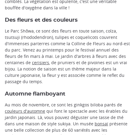
comblés. La végétation est opulente, c'est une véritable
bouffée d'oxygène dans la ville !
Des fleurs et des couleurs
Le Parc Shôwa, ce sont des fleurs en toute saison, colza,
tsutsuji (rhododendron), tulipes et coquelicots couvrent
d'immenses parterres comme la Colline de Fleurs au nord-est
du parc. Venez au printemps pour le festival annuel des
fleurs de fin mars à mai. Le jardin d'arbres à fleurs avec des
centaines de
cerisiers
, de pruniers et de pivoines est un vrai
bijou. La notion de saison est un thème majeur dans la
culture japonaise, la fleur y est associée comme le reflet du
passage du temps.
Automne flamboyant
Au mois de novembre, ce sont les ginkgos biloba parés de
couleurs d'automne
qui font le spectacle avec les érables du
jardin japonais. Là, vous pouvez déguster une tasse de thé
dans une maison de style sukiya. Un musée
bonsaï
présente
une belle collection de plus de 60 variétés avec les