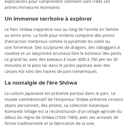
explications pour comprendre comment sont créés ces
arbres miniatures étonnants.
Un immense territoire à explorer
Le Parc Shôwa s'apprécie tout au long de l'année en famille
ou entre amis. La forêt pour enfants comporte des points
d'attraction nombreux comme la pyramide du soleil ou
une forteresse. Des sculptures de dragons, des toboggans à
roulette et un labyrinthe brumeux font le bonheur des petits.
Le grand lac avec des bateaux à louer (600 à 700 yen les 30
minutes) et le petit lac dans le jardin japonais avec des
carpes Koï sont des havres de paix romantiques.
La nostalgie de l'ère Shôwa
La culture japonaise est présente partout dans le parc. Le
musée commémoratif de l'empereur Shôwa présente certains
objets personnels, des photos, sa collection botanique.
Komorebi Village est la reconstitution d'un village agricole du
début du règne de Shôwa (1926-1989), avec ses activités de
ferme traditionnelle et la fabrication de la soie.