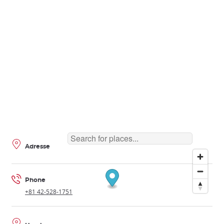
Adresse
Phone
+81 42-528-1751