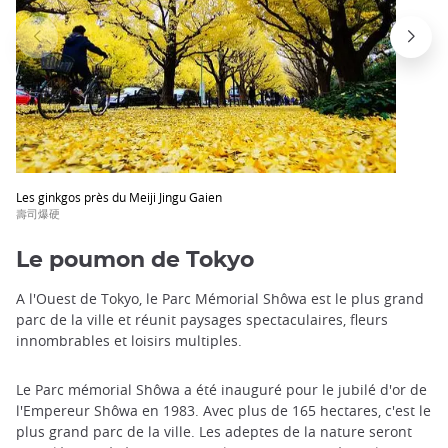
Les ginkgos près du Meiji Jingu Gaien
壽司爆硬
Le poumon de Tokyo
A l'Ouest de Tokyo, le Parc Mémorial Shôwa est le plus grand
parc de la ville et réunit paysages spectaculaires, fleurs
innombrables et loisirs multiples.
Le Parc mémorial Shôwa a été inauguré pour le jubilé d'or de
l'Empereur Shôwa en 1983. Avec plus de 165 hectares, c'est le
plus grand parc de la ville. Les adeptes de la nature seront