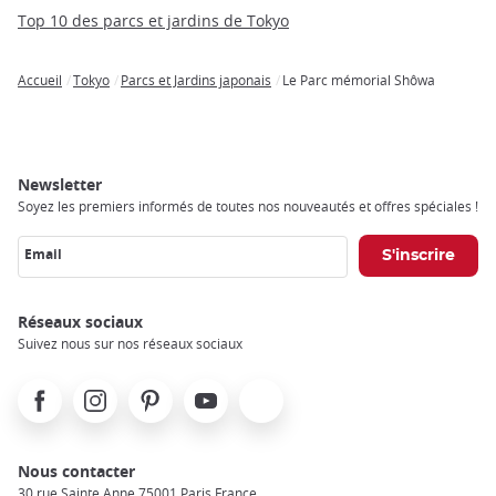
Top 10 des parcs et jardins de Tokyo
Accueil
Tokyo
Parcs et Jardins japonais
Le Parc mémorial Shôwa
Breadcrumb
Newsletter
Soyez les premiers informés de toutes nos nouveautés et offres spéciales !
Email
Réseaux sociaux
Suivez nous sur nos réseaux sociaux
Facebook
Instagram
Pinterest
Youtube
X
Nous contacter
30 rue Sainte Anne 75001 Paris France