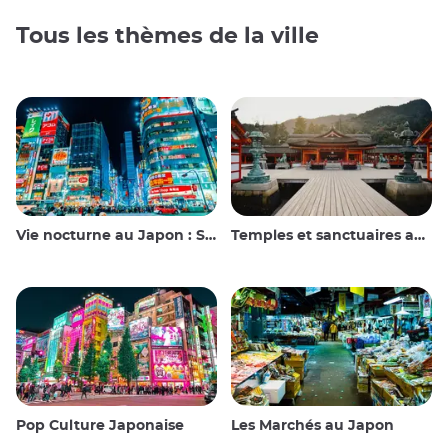
Tous les thèmes de la ville
Vie nocturne au Japon : Sortir, voir et boire
Temples et sanctuaires au Japon
Pop Culture Japonaise
Les Marchés au Japon