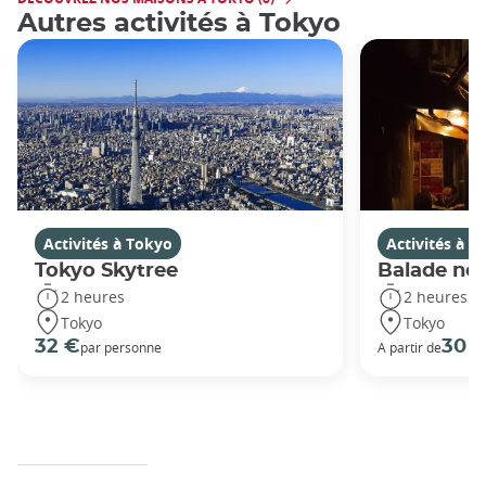
Autres activités à Tokyo
Activités à Tokyo
Activités à T
Tokyo Skytree
Balade noc
2 heures
2 heures
Tokyo
Tokyo
32 €
30 
par personne
A partir de