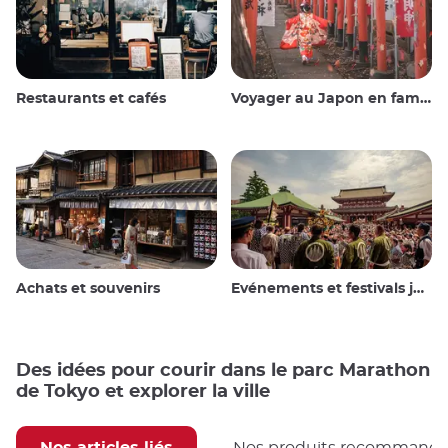
Restaurants et cafés
Voyager au Japon en famille
Achats et souvenirs
Evénements et festivals japonais
Des idées pour courir dans le parc Marathon
de Tokyo et explorer la ville
Nos articles liés
Nos produits recommand